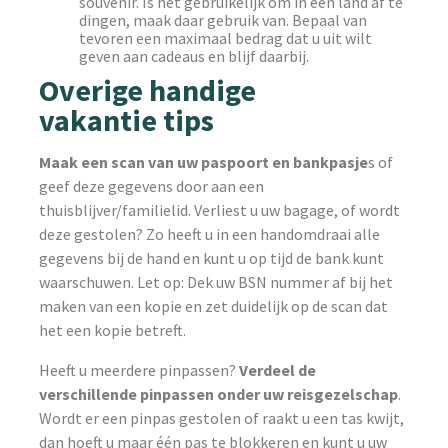
souvenir. Is het gebruikelijk om in een land af te
dingen, maak daar gebruik van. Bepaal van
tevoren een maximaal bedrag dat u uit wilt
geven aan cadeaus en blijf daarbij.
Overige handige
vakantie tips
Maak een scan van uw paspoort en bankpasje
s of
geef deze gegevens door aan een
thuisblijver/familielid. Verliest u uw bagage, of wordt
deze gestolen? Zo heeft u in een handomdraai alle
gegevens bij de hand en kunt u op tijd de bank kunt
waarschuwen. Let op: Dek uw BSN nummer af bij het
maken van een kopie en zet duidelijk op de scan dat
het een kopie betreft.
Heeft u meerdere pinpassen?
Verdeel de
verschillende pinpassen onder uw reisgezelschap
.
Wordt er een pinpas gestolen of raakt u een tas kwijt,
dan hoeft u maar één pas te blokkeren en kunt u uw