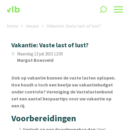
home
nieuws
Vakantie: Vaste last of lust?
Vakantie: Vaste last of lust?
Maandag 13 juli 2015 12:05
Margot Boesveld
Ook op vakantie kunnen de vaste lasten oplopen.
Hoe houdt u toch een beetje uw vakantiebudget
onder controle? Vereniging de Vastelastenbond
zet een aantal bespaartips voor uw vakantie op
een rij.
Voorbereidingen
Vertrek op een doordeweekse dag
: Veel