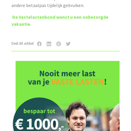
andere betaalpas tijdelijk gebruiken.
De Vastelastenbond wenst u een onbezorgde
vakantie.
Deel dit artikel