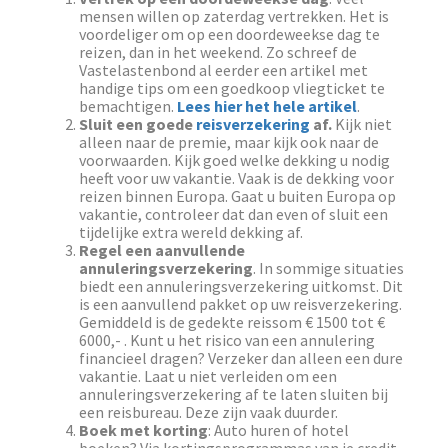
mensen willen op zaterdag vertrekken. Het is
voordeliger om op een doordeweekse dag te
reizen, dan in het weekend. Zo schreef de
Vastelastenbond al eerder een artikel met
handige tips om een goedkoop vliegticket te
bemachtigen.
Lees hier het hele artikel
.
Sluit een goede
reisverzekering
af.
Kijk niet
alleen naar de premie, maar kijk ook naar de
voorwaarden. Kijk goed welke dekking u nodig
heeft voor uw vakantie. Vaak is de dekking voor
reizen binnen Europa. Gaat u buiten Europa op
vakantie, controleer dat dan even of sluit een
tijdelijke extra wereld dekking af.
Regel een aanvullende
annuleringsverzekering
. In sommige situaties
biedt een annuleringsverzekering uitkomst. Dit
is een aanvullend pakket op uw reisverzekering.
Gemiddeld is de gedekte reissom € 1500 tot €
6000,- . Kunt u het risico van een annulering
financieel dragen? Verzeker dan alleen een dure
vakantie. Laat u niet verleiden om een
annuleringsverzekering af te laten sluiten bij
een reisbureau. Deze zijn vaak duurder.
Boek met korting
: Auto huren of hotel