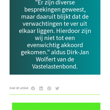
"Er zijn diverse
besprekingen geweest,
maar daaruit blijkt dat de
verwachtingen te ver uit
elkaar liggen. Hierdoor zijn
wij niet tot een
evenwichtig akkoord
gekomen.
"
aldus Dirk-Jan
Wolfert van de
Vastelastenbond.
Deel dit artikel