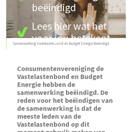
beëindigd
Lees hier wat het
voor jou betekent
Samenwerking Vastelastenbond en Budget Energie Beëindigd
Consumentenvereniging de
Vastelastenbond en Budget
Energie hebben de
samenwerking beëindigd. De
reden voor het beëindigen van
de samenwerking is dat de
meeste leden van de
Vastelastenbond op dit