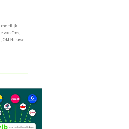
 moeilijk
ie van Ons,
m, OM Nieuwe