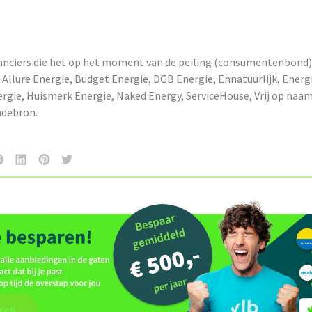
anciers die het op het moment van de peiling (consumentenbond)
Allure Energie, Budget Energie, DGB Energie, Ennatuurlijk, Energ
ergie, Huismerk Energie, Naked Energy, ServiceHouse, Vrij op naa
ndebron.
ren