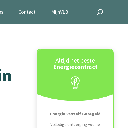
ns
Contact
MijnVLB
Altijd het beste
Energiecontract
in
Energie Vanzelf Geregeld
Volledige ontzorging voor je