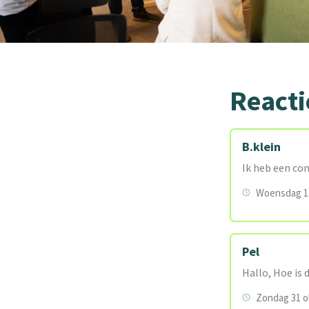
Reacti
B.klein
Ik heb een con
Woensdag 17
Pel
Hallo, Hoe is 
Zondag 31 o