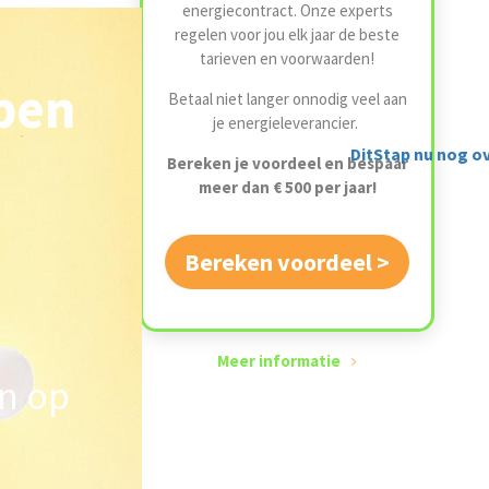
energiecontract. Onze experts
regelen voor jou elk jaar de beste
tarieven en voorwaarden!
ben
Betaal niet langer onnodig veel aan
je energieleverancier.
DitStap nu nog ov
Bereken je voordeel en bespaar
meer dan € 500 per jaar!
Bereken voordeel >
Meer informatie
n op