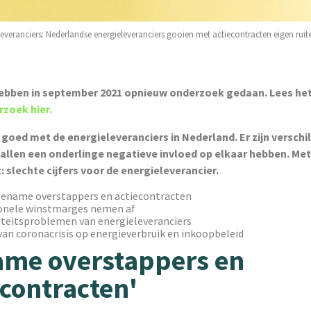
eleveranciers: Nederlandse energieleveranciers gooien met actiecontracten eigen ruite
ebben in september 2021 opnieuw onderzoek gedaan. Lees he
zoek hier.
 goed met de energieleveranciers in Nederland. Er zijn verschi
allen een onderlinge negatieve invloed op elkaar hebben. Met
: slechte cijfers voor de energieleverancier.
oename overstappers en actiecontracten
onele winstmarges nemen af
iteitsproblemen van energieleveranciers
van coronacrisis op energieverbruik en inkoopbeleid
me overstappers en
econtracten'