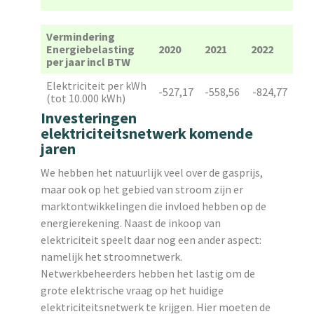
Vermindering
Energiebelasting
2020
2021
2022
per jaar incl BTW
Elektriciteit per kWh
-527,17
-558,56
-824,77
(tot 10.000 kWh)
Investeringen
elektriciteitsnetwerk komende
jaren
We hebben het natuurlijk veel over de gasprijs,
maar ook op het gebied van stroom zijn er
marktontwikkelingen die invloed hebben op de
energierekening. Naast de inkoop van
elektriciteit speelt daar nog een ander aspect:
namelijk het stroomnetwerk.
Netwerkbeheerders hebben het lastig om de
grote elektrische vraag op het huidige
elektriciteitsnetwerk te krijgen. Hier moeten de