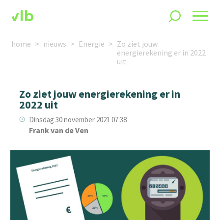
home
nieuws
Energie
Zo ziet jouw
energierekening er in 2022
uit
Zo ziet jouw energierekening er in
2022 uit
Dinsdag 30 november 2021 07:38
Frank van de Ven