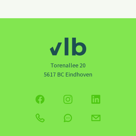
Torenallee 20
5617 BC Eindhoven