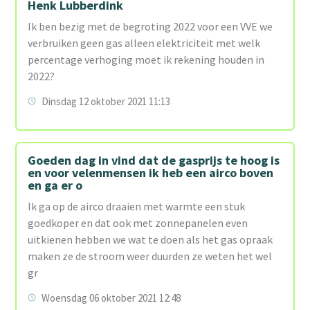
Henk Lubberdink
Ik ben bezig met de begroting 2022 voor een VVE we
verbruiken geen gas alleen elektriciteit met welk
percentage verhoging moet ik rekening houden in
2022?
Dinsdag 12 oktober 2021 11:13
Goeden dag in vind dat de gasprijs te hoog is
en voor velenmensen ik heb een airco boven
en ga er o
Ik ga op de airco draaien met warmte een stuk
goedkoper en dat ook met zonnepanelen even
uitkienen hebben we wat te doen als het gas opraak
maken ze de stroom weer duurden ze weten het wel
gr
Woensdag 06 oktober 2021 12:48