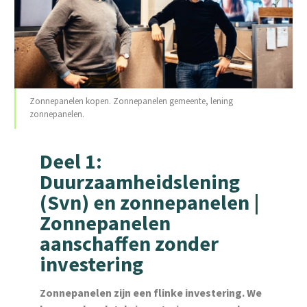
Zonnepanelen kopen. Zonnepanelen gemeente, lening
zonnepanelen.
Deel 1:
Duurzaamheidslening
(Svn) en zonnepanelen |
Zonnepanelen
aanschaffen zonder
investering
Zonnepanelen zijn een flinke investering. We