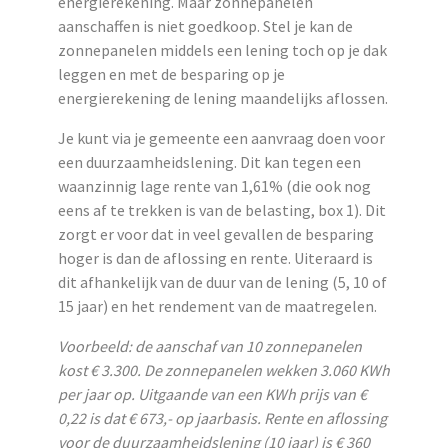
energierekening. Maar zonnepanelen
aanschaffen is niet goedkoop. Stel je kan de
zonnepanelen middels een lening toch op je dak
leggen en met de besparing op je
energierekening de lening maandelijks aflossen.
Je kunt via je gemeente een aanvraag doen voor
een duurzaamheidslening. Dit kan tegen een
waanzinnig lage rente van 1,61% (die ook nog
eens af te trekken is van de belasting, box 1). Dit
zorgt er voor dat in veel gevallen de besparing
hoger is dan de aflossing en rente. Uiteraard is
dit afhankelijk van de duur van de lening (5, 10 of
15 jaar) en het rendement van de maatregelen.
Voorbeeld: de aanschaf van 10 zonnepanelen
kost € 3.300. De zonnepanelen wekken 3.060 KWh
per jaar op. Uitgaande van een KWh prijs van €
0,22 is dat € 673,- op jaarbasis. Rente en aflossing
voor de duurzaamheidslening (10 jaar) is € 360