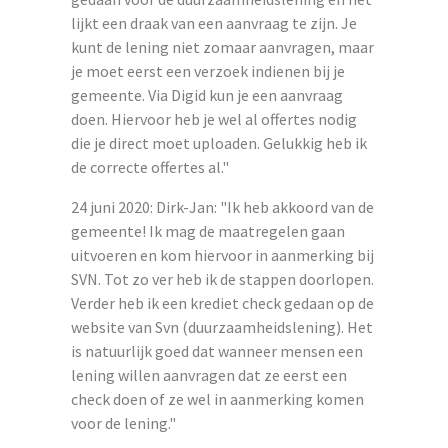
lijkt een draak van een aanvraag te zijn. Je
kunt de lening niet zomaar aanvragen, maar
je moet eerst een verzoek indienen bij je
gemeente. Via Digid kun je een aanvraag
doen. Hiervoor heb je wel al offertes nodig
die je direct moet uploaden. Gelukkig heb ik
de correcte offertes al."
24 juni 2020: Dirk-Jan: "Ik heb akkoord van de
gemeente! Ik mag de maatregelen gaan
uitvoeren en kom hiervoor in aanmerking bij
SVN. Tot zo ver heb ik de stappen doorlopen.
Verder heb ik een krediet check gedaan op de
website van Svn (duurzaamheidslening). Het
is natuurlijk goed dat wanneer mensen een
lening willen aanvragen dat ze eerst een
check doen of ze wel in aanmerking komen
voor de lening."