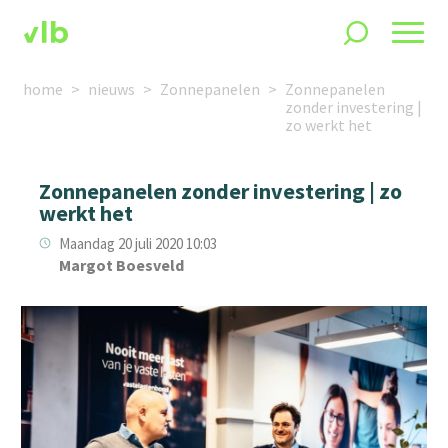
home
nieuws
Zonnepanelen
Zonnepanelen
zonder investering |
zo werkt het
Zonnepanelen zonder investering | zo
werkt het
Maandag 20 juli 2020 10:03
Margot Boesveld