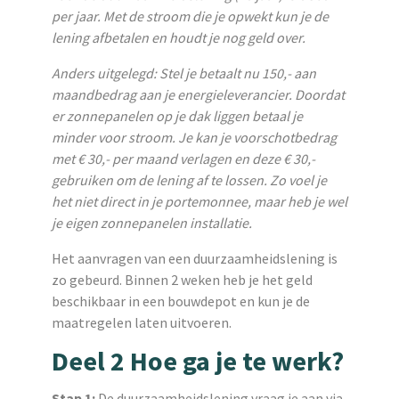
per jaar. Met de stroom die je opwekt kun je de
lening afbetalen en houdt je nog geld over.
Anders uitgelegd: Stel je betaalt nu 150,- aan
maandbedrag aan je energieleverancier. Doordat
er zonnepanelen op je dak liggen betaal je
minder voor stroom. Je kan je voorschotbedrag
met € 30,- per maand verlagen en deze € 30,-
gebruiken om de lening af te lossen. Zo voel je
het niet direct in je portemonnee, maar heb je wel
je eigen zonnepanelen installatie.
Het aanvragen van een duurzaamheidslening is
zo gebeurd. Binnen 2 weken heb je het geld
beschikbaar in een bouwdepot en kun je de
maatregelen laten uitvoeren.
Deel 2 Hoe ga je te werk?
Stap 1:
De duurzaamheidslening vraag je aan via