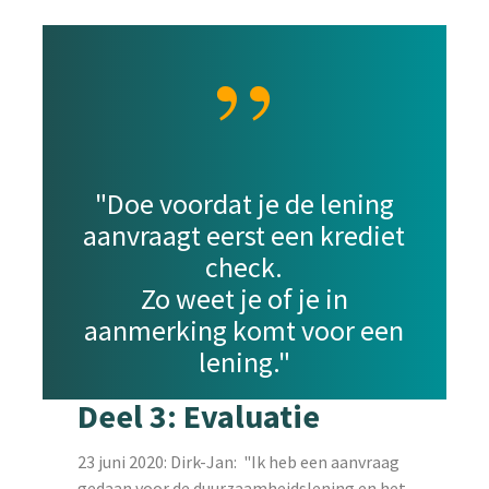
”
"Doe voordat je de lening
aanvraagt eerst een krediet
check.
Zo weet je of je in
aanmerking komt voor een
lening."
Deel 3: Evaluatie
23 juni 2020: Dirk-Jan: "Ik heb een aanvraag
gedaan voor de duurzaamheidslening en het