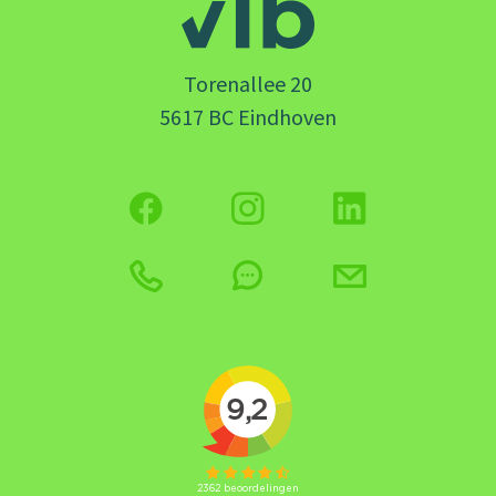
Torenallee 20
5617 BC Eindhoven