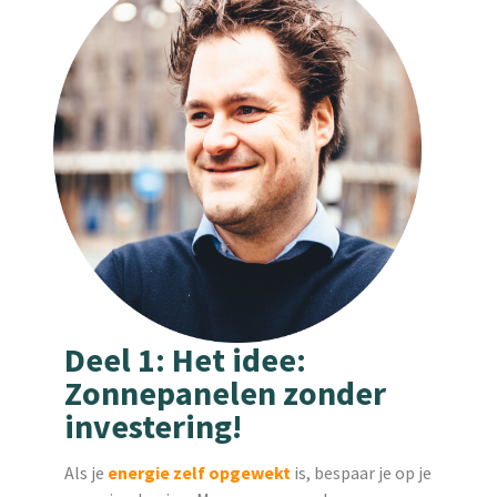
Deel 1: Het idee:
Zonnepanelen zonder
investering!
Als je
energie zelf opgewekt
is, bespaar je op je