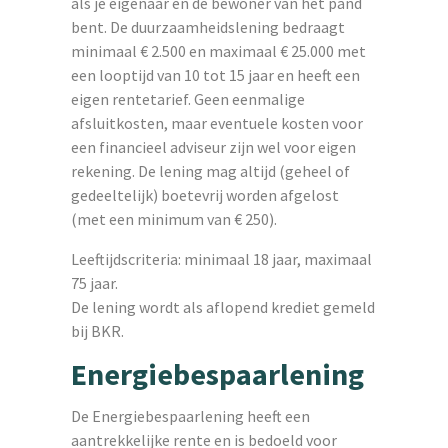
als je eigenaar én de bewoner van het pand
bent. De duurzaamheidslening bedraagt
minimaal € 2.500 en maximaal € 25.000 met
een looptijd van 10 tot 15 jaar en heeft een
eigen rentetarief. Geen eenmalige
afsluitkosten, maar eventuele kosten voor
een financieel adviseur zijn wel voor eigen
rekening. De lening mag altijd (geheel of
gedeeltelijk) boetevrij worden afgelost
(met een minimum van € 250).
Leeftijdscriteria: minimaal 18 jaar, maximaal
75 jaar.
De lening wordt als aflopend krediet gemeld
bij BKR.
Energiebespaarlening
De Energiebespaarlening heeft een
aantrekkelijke rente en is bedoeld voor