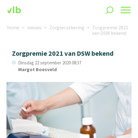
home
nieuws
Zorgverzekering
Zorgpremie 2021
van DSW bekend
Zorgpremie 2021 van DSW bekend
Dinsdag 22 september 2020 08:37
Margot Boesveld