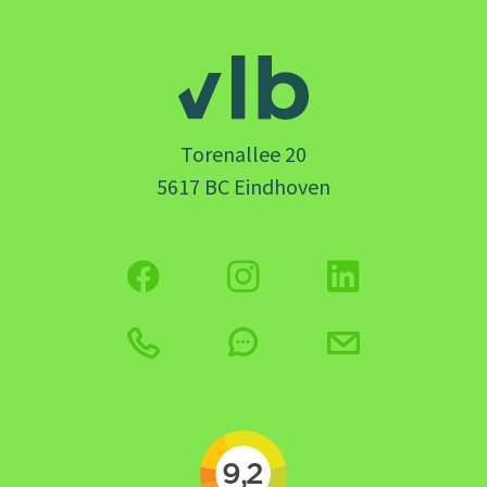
Torenallee 20
5617 BC Eindhoven