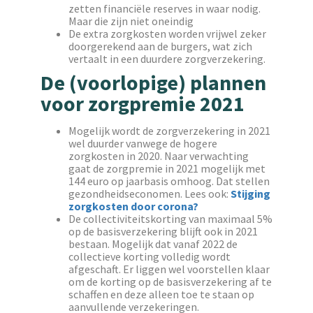
zetten financiële reserves in waar nodig.
Maar die zijn niet oneindig
De extra zorgkosten worden vrijwel zeker
doorgerekend aan de burgers, wat zich
vertaalt in een duurdere zorgverzekering.
De (voorlopige) plannen
voor zorgpremie 2021
Mogelijk wordt de zorgverzekering in 2021
wel duurder vanwege de hogere
zorgkosten in 2020. Naar verwachting
gaat de zorgpremie in 2021 mogelijk met
144 euro op jaarbasis omhoog. Dat stellen
gezondheidseconomen. Lees ook:
Stijging
zorgkosten door corona?
De collectiviteitskorting van maximaal 5%
op de basisverzekering blijft ook in 2021
bestaan. Mogelijk dat vanaf 2022 de
collectieve korting volledig wordt
afgeschaft. Er liggen wel voorstellen klaar
om de korting op de basisverzekering af te
schaffen en deze alleen toe te staan op
aanvullende verzekeringen.