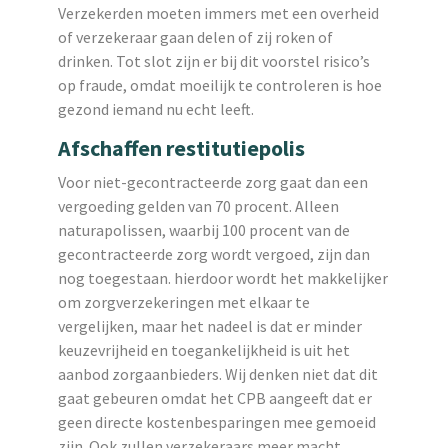
Verzekerden moeten immers met een overheid
of verzekeraar gaan delen of zij roken of
drinken. Tot slot zijn er bij dit voorstel risico’s
op fraude, omdat moeilijk te controleren is hoe
gezond iemand nu echt leeft.
Afschaffen restitutiepolis
Voor niet-gecontracteerde zorg gaat dan een
vergoeding gelden van 70 procent. Alleen
naturapolissen, waarbij 100 procent van de
gecontracteerde zorg wordt vergoed, zijn dan
nog toegestaan. hierdoor wordt het makkelijker
om zorgverzekeringen met elkaar te
vergelijken, maar het nadeel is dat er minder
keuzevrijheid en toegankelijkheid is uit het
aanbod zorgaanbieders. Wij denken niet dat dit
gaat gebeuren omdat het CPB aangeeft dat er
geen directe kostenbesparingen mee gemoeid
zijn. Ook zullen verzekeraars meer macht