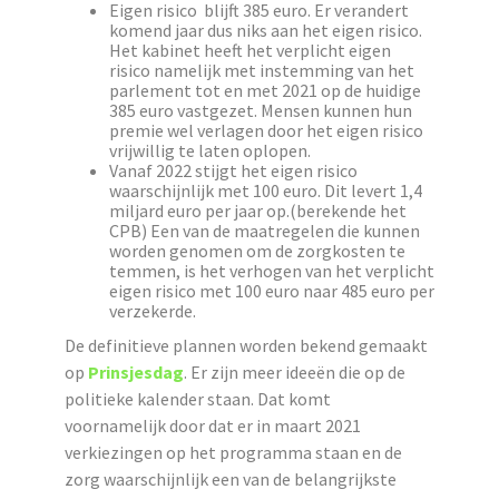
Eigen risico blijft 385 euro. Er verandert
komend jaar dus niks aan het eigen risico.
Het kabinet heeft het verplicht eigen
risico namelijk met instemming van het
parlement tot en met 2021 op de huidige
385 euro vastgezet. Mensen kunnen hun
premie wel verlagen door het eigen risico
vrijwillig te laten oplopen.
Vanaf 2022 stijgt het eigen risico
waarschijnlijk met 100 euro. Dit levert 1,4
miljard euro per jaar op.(berekende het
CPB) Een van de maatregelen die kunnen
worden genomen om de zorgkosten te
temmen, is het verhogen van het verplicht
eigen risico met 100 euro naar 485 euro per
verzekerde.
De definitieve plannen worden bekend gemaakt
op
Prinsjesdag
. Er zijn meer ideeën die op de
politieke kalender staan. Dat komt
voornamelijk door dat er in maart 2021
verkiezingen op het programma staan en de
zorg waarschijnlijk een van de belangrijkste