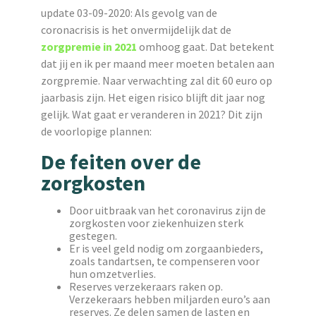
update 03-09-2020: Als gevolg van de
coronacrisis is het onvermijdelijk dat de
zorgpremie in 2021
omhoog gaat. Dat betekent
dat jij en ik per maand meer moeten betalen aan
zorgpremie. Naar verwachting zal dit 60 euro op
jaarbasis zijn. Het eigen risico blijft dit jaar nog
gelijk. Wat gaat er veranderen in 2021? Dit zijn
de voorlopige plannen:
De feiten over de
zorgkosten
Door uitbraak van het coronavirus zijn de
zorgkosten voor ziekenhuizen sterk
gestegen.
Er is veel geld nodig om zorgaanbieders,
zoals tandartsen, te compenseren voor
hun omzetverlies.
Reserves verzekeraars raken op.
Verzekeraars hebben miljarden euro’s aan
reserves. Ze delen samen de lasten en