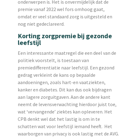
onderwerpen is. Het is onvermijdelijk dat de
premie vanaf 2022 wel fors omhoog gaat,
omdat er veel standaard zorg is uitgesteld en
nog niet gedeclareerd.
Korting zorgpremie bij gezonde
leefstijl
Een interessante maatregel die een deel van de
politiek voorstelt, is toestaan van
premiedifferentiatie naar leefstijl. Een gezond
gedrag verkleint de kans op bepaalde
aandoeningen, zoals hart-en vaatziekten,
kanker en diabetes. Dit kan dus ook bijdragen
aan lagere zorguitgaven. Aan de andere kant
neemt de levensverwachting hierdoor juist toe,
wat ‘vervangende’ ziektes kan opleveren. Het
CPB denkt wel dat het lastig is om in te
schatten wat voor leefstijl iemand heeft. Het
waarborgen van privacy is ook lastig met de AVG.