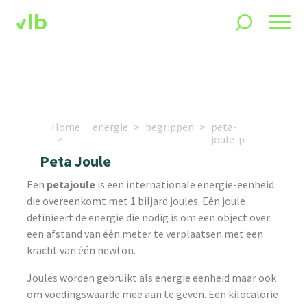
Home
energie
begrippen
peta-
joule-p
Peta Joule
Een
petajoule
is een internationale energie-eenheid
die overeenkomt met 1 biljard joules. Eén joule
definieert de energie die nodig is om een object over
een afstand van één meter te verplaatsen met een
kracht van één newton.
Joules worden gebruikt als energie eenheid maar ook
om voedingswaarde mee aan te geven. Een kilocalorie