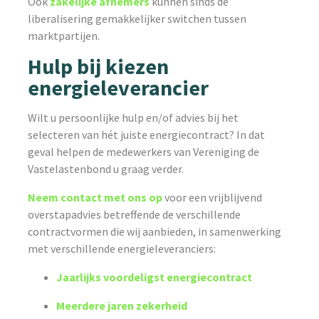
Ook
zakelijke afnemers
kunnen sinds de
liberalisering gemakkelijker switchen tussen
marktpartijen.
Hulp bij kiezen
energieleverancier
Wilt u persoonlijke hulp en/of advies bij het
selecteren van hét juiste energiecontract? In dat
geval helpen de medewerkers van Vereniging de
Vastelastenbond u graag verder.
Neem contact met ons op
voor een vrijblijvend
overstapadvies betreffende de verschillende
contractvormen die wij aanbieden, in samenwerking
met verschillende energieleveranciers:
Jaarlijks voordeligst energiecontract
Meerdere jaren zekerheid