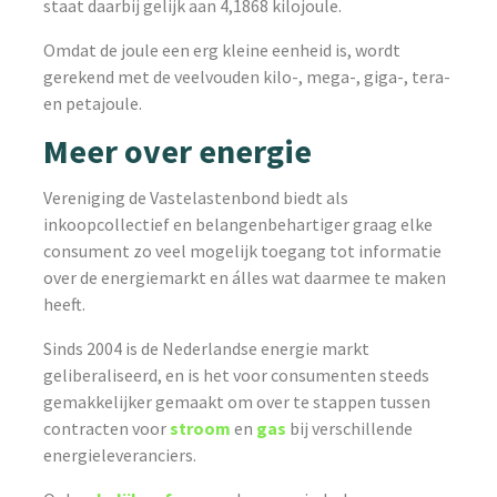
staat daarbij gelijk aan 4,1868 kilojoule.
Omdat de joule een erg kleine eenheid is, wordt
gerekend met de veelvouden kilo-, mega-, giga-, tera-
en petajoule.
Meer over energie
Vereniging de Vastelastenbond biedt als
inkoopcollectief en belangenbehartiger graag elke
consument zo veel mogelijk toegang tot informatie
over de energiemarkt en álles wat daarmee te maken
heeft.
Sinds 2004 is de Nederlandse energie markt
geliberaliseerd, en is het voor consumenten steeds
gemakkelijker gemaakt om over te stappen tussen
contracten voor
stroom
en
gas
bij verschillende
energieleveranciers.