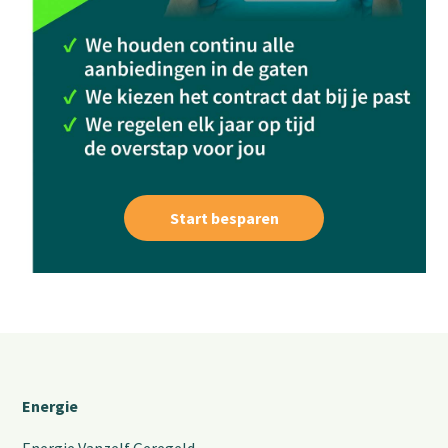
Start besparen
Energie