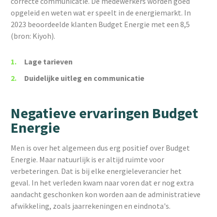
correcte communicatie. De medewerkers worden goed
opgeleid en weten wat er speelt in de energiemarkt. In
2023 beoordeelde klanten Budget Energie met een 8,5
(bron: Kiyoh).
Lage tarieven
Duidelijke uitleg en communicatie
Negatieve ervaringen Budget
Energie
Men is over het algemeen dus erg positief over Budget
Energie. Maar natuurlijk is er altijd ruimte voor
verbeteringen. Dat is bij elke energieleverancier het
geval. In het verleden kwam naar voren dat er nog extra
aandacht geschonken kon worden aan de administratieve
afwikkeling, zoals jaarrekeningen en eindnota's.