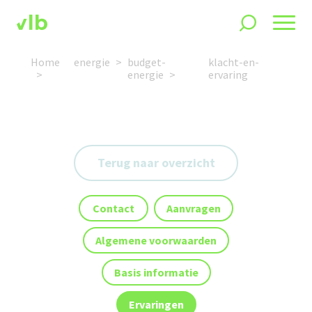
Home
energie
budget-
klacht-en-
energie
ervaring
Terug naar overzicht
Contact
Aanvragen
Algemene voorwaarden
Basis informatie
Ervaringen