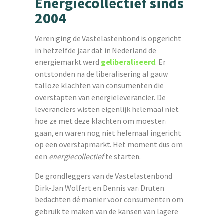
Energiecollectief sinds
2004
Vereniging de Vastelastenbond is opgericht
in hetzelfde jaar dat in Nederland de
energiemarkt werd
geliberaliseerd
. Er
ontstonden na de liberalisering al gauw
talloze klachten van consumenten die
overstapten van energieleverancier. De
leveranciers wisten eigenlijk helemaal niet
hoe ze met deze klachten om moesten
gaan, en waren nog niet helemaal ingericht
op een overstapmarkt. Het moment dus om
een
energiecollectief
te starten.
De grondleggers van de Vastelastenbond
Dirk-Jan Wolfert en Dennis van Druten
bedachten dé manier voor consumenten om
gebruik te maken van de kansen van lagere