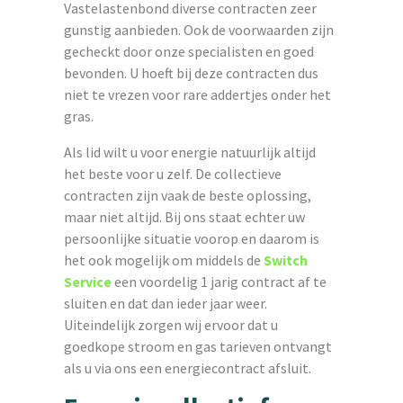
Vastelastenbond diverse contracten zeer
gunstig aanbieden. Ook de voorwaarden zijn
gecheckt door onze specialisten en goed
bevonden. U hoeft bij deze contracten dus
niet te vrezen voor rare addertjes onder het
gras.
Als lid wilt u voor energie natuurlijk altijd
het beste voor u zelf. De collectieve
contracten zijn vaak de beste oplossing,
maar niet altijd. Bij ons staat echter uw
persoonlijke situatie voorop en daarom is
het ook mogelijk om middels de
Switch
Service
een voordelig 1 jarig contract af te
sluiten en dat dan ieder jaar weer.
Uiteindelijk zorgen wij ervoor dat u
goedkope stroom en gas tarieven ontvangt
als u via ons een energiecontract afsluit.