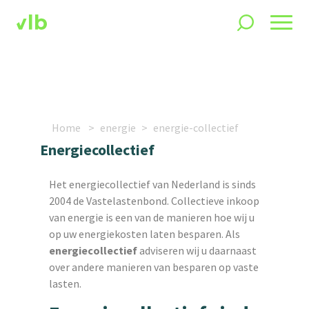
Home
energie
energie-collectief
Energiecollectief
Het energiecollectief van Nederland is sinds
2004 de Vastelastenbond. Collectieve inkoop
van energie is een van de manieren hoe wij u
op uw energiekosten laten besparen. Als
energiecollectief
adviseren wij u daarnaast
over andere manieren van besparen op vaste
lasten.