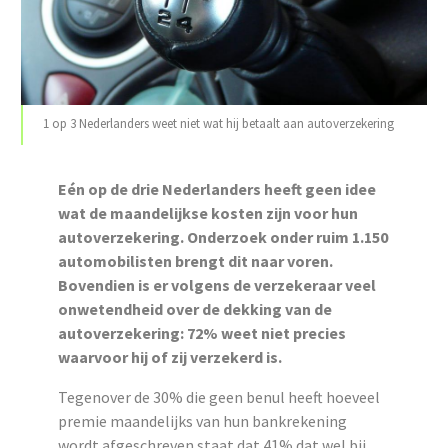
1 op 3 Nederlanders weet niet wat hij betaalt aan autoverzekering
Eén op de drie Nederlanders heeft geen idee
wat de maandelijkse kosten zijn voor hun
autoverzekering. Onderzoek onder ruim 1.150
automobilisten brengt dit naar voren.
Bovendien is er volgens de verzekeraar veel
onwetendheid over de dekking van de
autoverzekering: 72% weet niet precies
waarvoor hij of zij verzekerd is.
Tegenover de 30% die geen benul heeft hoeveel
premie maandelijks van hun bankrekening
wordt afgeschreven staat dat 41% dat wel bij