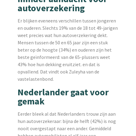
autoverzekering
Er blijken eveneens verschillen tussen jongeren
en ouderen. Slechts 19% van de 18 tot 49-jarigen
weet precies wat hun autoverzekering dekt.
Mensen tussen de 50 en 65 jaar zijn een stuk
beter op de hoogte (34%) en ouderen zijn het
beste geïnformeerd: van de 65-plussers weet
43% hoe hun dekking eruitziet. en dat is
opvallend. Dat vindt ook Zuleyha van de
vastelastenbond.
Nederlander gaat voor
gemak
Eerder bleek al dat Nederlanders trouw zijn aan
hun autoverzekeraar: bijna de helft (42%) is nog
nooit overgestapt naar een ander. Gemiddeld
hebben automobilisten al elf jaar een