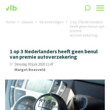
home
nieuws
Verzekeringen
1 op 3 Nederlanders
heeft geen benul van
premie
autoverzekering
1 op 3 Nederlanders heeft geen benul
van premie autoverzekering
Dinsdag 30 juni 2020 11:47
Margot Boesveld