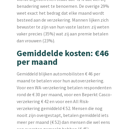
benadering weet te benoemen. De overige 29%
weet exact het bedrag dat elke maand wordt
besteed aan de verzekering. Mannen lijken zich
bewuster te zijn van hun vaste lasten: zij weten
vaker precies (35%) wat zij aan premie betalen
dan vrouwen (23%).
Gemiddelde kosten: €46
per maand
Gemiddeld blijken automobilisten € 46 per
maand te betalen voor hun autoverzekering.
Voor een WA-verzekering betalen respondenten
rond de € 30 per maand, voor een Beperkt Casco-
verzekering € 42 en voor een All Risk-
verzekering gemiddeld € 52. Mensen die nog
nooit zijn overgestapt, betalen gemiddeld iets
meer per maand (€ 52) dan mensen die wel eens
een overstap gemaakt hebben (€ 45).