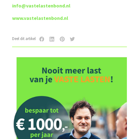
info@vastelastenbond.nl
www.vastelastenbond.nl
Deel dit artikel