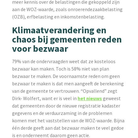
meer kennis over de belastingen die gekoppeld zijn
aan de WOZ-waarde, zoals onroerendezaakbelasting
(OZB), erfbelasting en inkomstenbelasting.
Klimaatverandering en
chaos bij gemeenten reden
voor bezwaar
79% van de ondervraagden weet dat ze kosteloos
bezwaar kan maken. Toch is 58% niet van plan
bezwaar te maken. De voornaamste reden om geen
bezwaar te maken is dat men aangeeft de berekening
van de gemeente te vertrouwen. “Opvallend” zegt
Dirk- Wolfert, want er is veel in
het nieuws
geweest
dat gemeenten door de nieuwe registratie kadaster
gegevens en de verduurzaming in de problemen
komen met het vaststellen van de WOZ-waarde. Bijna
één derde geeft aan dat bezwaar maken te veel gedoe
is en onderneemt daarom geen actie.