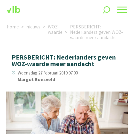
home
nieuws
WOZ-
PERSBERICHT:
waarde
Nederlanders geven WOZ-
waarde meer aandacht
PERSBERICHT: Nederlanders geven
WOZ-waarde meer aandacht
Woensdag 27 februari 2019 07:00
Margot Boesveld