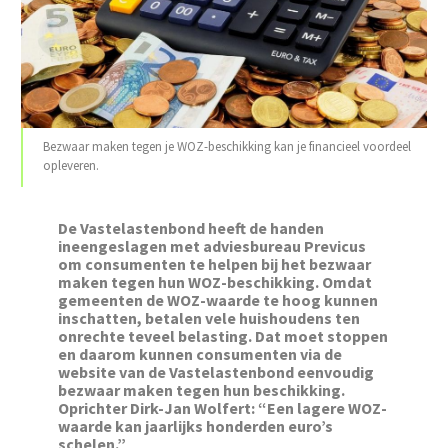
Bezwaar maken tegen je WOZ-beschikking kan je financieel voordeel
opleveren.
De Vastelastenbond heeft de handen
ineengeslagen met adviesbureau Previcus
om consumenten te helpen bij het bezwaar
maken tegen hun WOZ-beschikking. Omdat
gemeenten de WOZ-waarde te hoog kunnen
inschatten, betalen vele huishoudens ten
onrechte teveel belasting. Dat moet stoppen
en daarom kunnen consumenten via de
website van de Vastelastenbond eenvoudig
bezwaar maken tegen hun beschikking.
Oprichter Dirk-Jan Wolfert: “Een lagere WOZ-
waarde kan jaarlijks honderden euro’s
schelen.”