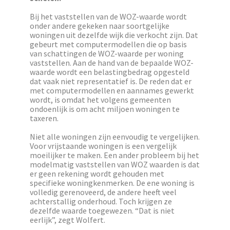
Bij het vaststellen van de WOZ-waarde wordt
onder andere gekeken naar soortgelijke
woningen uit dezelfde wijk die verkocht zijn. Dat
gebeurt met computermodellen die op basis
van schattingen de WOZ-waarde per woning
vaststellen. Aan de hand van de bepaalde WOZ-
waarde wordt een belastingbedrag opgesteld
dat vaak niet representatief is. De reden dat er
met computermodellen en aannames gewerkt
wordt, is omdat het volgens gemeenten
ondoenlijk is om acht miljoen woningen te
taxeren.
Niet alle woningen zijn eenvoudig te vergelijken.
Voor vrijstaande woningen is een vergelijk
moeilijker te maken. Een ander probleem bij het
modelmatig vaststellen van WOZ waarden is dat
er geen rekening wordt gehouden met
specifieke woningkenmerken. De ene woning is
volledig gerenoveerd, de andere heeft veel
achterstallig onderhoud. Toch krijgen ze
dezelfde waarde toegewezen. “Dat is niet
eerlijk”, zegt Wolfert.