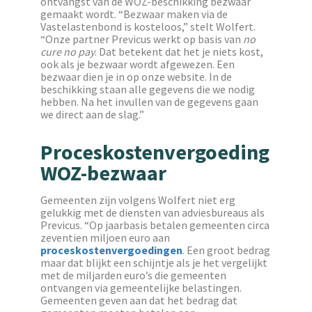
ontvangst van de WOZ-beschikking bezwaar
gemaakt wordt. “Bezwaar maken via de
Vastelastenbond is kosteloos,” stelt Wolfert.
“Onze partner Previcus werkt op basis van
no
cure no pay
. Dat betekent dat het je niets kost,
ook als je bezwaar wordt afgewezen. Een
bezwaar dien je in op onze website. In de
beschikking staan alle gegevens die we nodig
hebben. Na het invullen van de gegevens gaan
we direct aan de slag.”
Proceskostenvergoeding
WOZ-bezwaar
Gemeenten zijn volgens Wolfert niet erg
gelukkig met de diensten van adviesbureaus als
Previcus. “Op jaarbasis betalen gemeenten circa
zeventien miljoen euro aan
proceskostenvergoedingen
. Een groot bedrag
maar dat blijkt een schijntje als je het vergelijkt
met de miljarden euro’s die gemeenten
ontvangen via gemeentelijke belastingen.
Gemeenten geven aan dat het bedrag dat