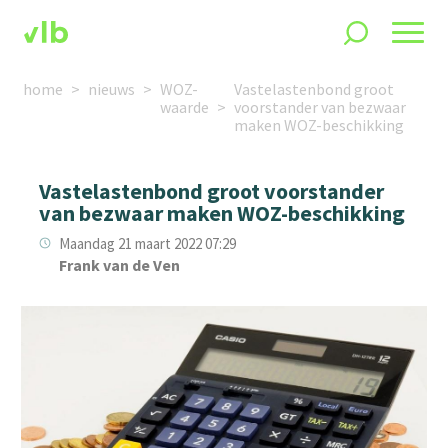
home
nieuws
WOZ-
Vastelastenbond groot
waarde
voorstander van bezwaar
maken WOZ-beschikking
Vastelastenbond groot voorstander
van bezwaar maken WOZ-beschikking
Maandag 21 maart 2022 07:29
Frank van de Ven