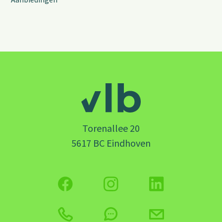
Torenallee 20
5617 BC Eindhoven