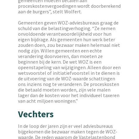
gemeenten moeten betalen aan
proceskostenvergoedingen wordt doorberekend
aan de burgers”, stelt Wolfert.
Gemeenten geven WOZ-adviesbureaus graag de
schuld van die belastingverhoging. “Ze nemen
onvoldoende verantwoordelijkheid voor hun
eigen bijdrage. Als gemeenten hun werk beter
zouden doen, zou bezwaar maken helemaal niet
nodig zijn. Willen gemeenten een echte
verandering doorvoeren, dan moeten ze
beginnen bij de kern. De wet WOZ is een
opeenstapeling van wijzigingen. Alleen door een
wetsvoorstel of initiatiefvoorstel in te dienen is
de uitvoering van de WOZ-waarde schattingen
ons inziens nog te veranderen. De proceskosten
die betaald moeten worden, zijn vele malen
lager dan de kosten voor het individueel taxeren
van acht miljoen woningen.”
Vechters
In de loop der jaren zijn er veel adviesbureaus
bijgekomen die bezwaar maken tegen de WOZ-
waarde. De reden waarom de Vastelastenbond