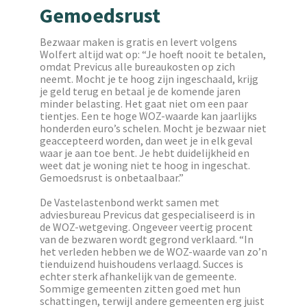
Gemoedsrust
Bezwaar maken is gratis en levert volgens
Wolfert altijd wat op: “Je hoeft nooit te betalen,
omdat Previcus alle bureaukosten op zich
neemt. Mocht je te hoog zijn ingeschaald, krijg
je geld terug en betaal je de komende jaren
minder belasting. Het gaat niet om een paar
tientjes. Een te hoge WOZ-waarde kan jaarlijks
honderden euro’s schelen. Mocht je bezwaar niet
geaccepteerd worden, dan weet je in elk geval
waar je aan toe bent. Je hebt duidelijkheid en
weet dat je woning niet te hoog in ingeschat.
Gemoedsrust is onbetaalbaar.”
De Vastelastenbond werkt samen met
adviesbureau Previcus dat gespecialiseerd is in
de WOZ-wetgeving. Ongeveer veertig procent
van de bezwaren wordt gegrond verklaard. “In
het verleden hebben we de WOZ-waarde van zo’n
tienduizend huishoudens verlaagd. Succes is
echter sterk afhankelijk van de gemeente.
Sommige gemeenten zitten goed met hun
schattingen, terwijl andere gemeenten erg juist