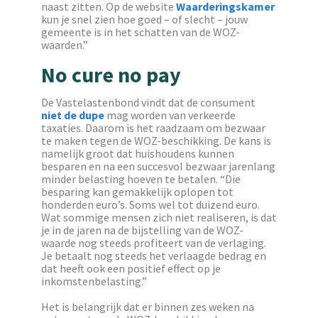
naast zitten. Op de website
Waarderingskamer
kun je snel zien hoe goed – of slecht – jouw
gemeente is in het schatten van de WOZ-
waarden.”
No cure no pay
De Vastelastenbond vindt dat de consument
niet de dupe
mag worden van verkeerde
taxaties. Daarom is het raadzaam om bezwaar
te maken tegen de WOZ-beschikking. De kans is
namelijk groot dat huishoudens kunnen
besparen en na een succesvol bezwaar jarenlang
minder belasting hoeven te betalen. “Die
besparing kan gemakkelijk oplopen tot
honderden euro’s. Soms wel tot duizend euro.
Wat sommige mensen zich niet realiseren, is dat
je in de jaren na de bijstelling van de WOZ-
waarde nog steeds profiteert van de verlaging.
Je betaalt nog steeds het verlaagde bedrag en
dat heeft ook een positief effect op je
inkomstenbelasting.”
Het is belangrijk dat er binnen zes weken na