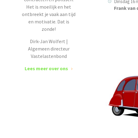
Dinsdag 16 
Het is moeilijk en het
Frank van 
ontbreekt je vaak aan tijd
en motivatie. Dat is
zonde!
Dirk-Jan Wolfert |
Algemeen directeur
Vastelastenbond
Lees meer over ons