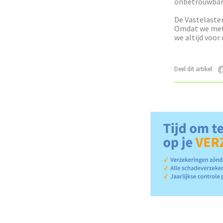
onbetrouwbare 
De Vastelasten
Omdat we met 
we altijd voor
Deel dit artikel