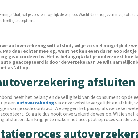
kering afsluit, wil je zo snel mogelijk de weg op. Wacht daar nog even mee, totdat je
je heeft geaccepteerd.
uwe autoverzekering wilt afsluit, wil je zo snel mogelijk de weg
. Pas daar echter mee op, want het kan even duren voordat je
ng geaccordeerd is. Het is belangrijk dat je onderzoekt hoe l
auto geaccepteerd is door de verzekeraar. Je wilt namelijk ni
et asfalt op.
autoverzekering afsluiten
bond heeft het belang en de veiligheid van de consument op de ee
r je een
autoverzekering
via onze website vergelijkt en afsluit,
gen van je oude contract. We zeggen het pas op als we zeker wete
 accepteert. Zo ga je dus nooit onverzekerd de weg op. Wil je snel j
g afsluiten dan krijg je te maken het acceptatieproces van de ver
tatieproces autoverzeker