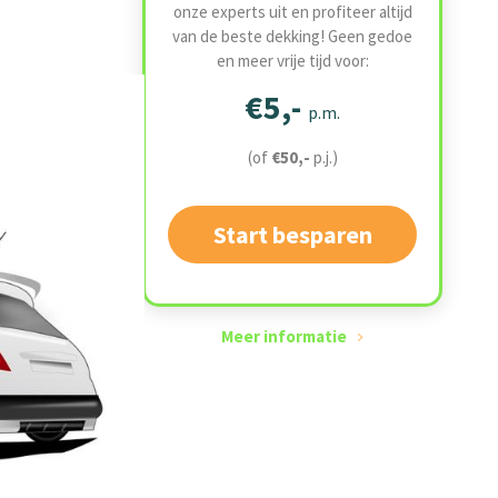
onze experts uit en profiteer altijd
van de beste dekking! Geen gedoe
en meer vrije tijd voor:
€5,-
p.m.
(of
€50,-
p.j.)
Start besparen
Meer informatie