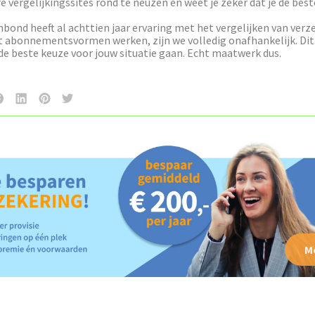
vergelijkingssites rond te neuzen en weet je zeker dat je de best
bond heeft al achttien jaar ervaring met het vergelijken van verz
abonnementsvormen werken, zijn we volledig onafhankelijk. Dit
 de beste keuze voor jouw situatie gaan. Echt maatwerk dus.
M