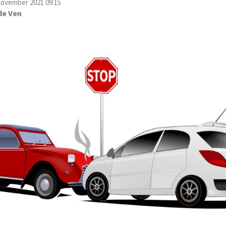
november 2021 09:15
de Ven