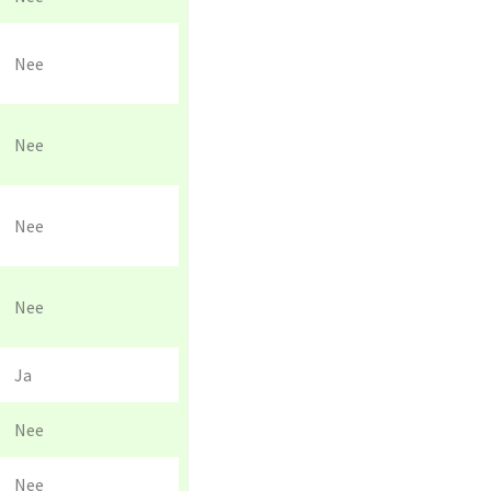
Nee
Nee
Nee
Nee
Ja
Nee
Nee