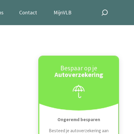
ns
Contact
MijnVLB
Bespaar op je
Autoverzekering
Ongeremd besparen
Besteed je autoverzekering aan