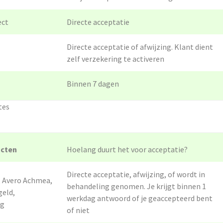
ect
Directe acceptatie
Directe acceptatie of afwijzing. Klant dient
zelf verzekering te activeren
Binnen 7 dagen
ates
ucten
Hoelang duurt het voor acceptatie?
Directe acceptatie, afwijzing, of wordt in
, Avero Achmea,
behandeling genomen. Je krijgt binnen 1
geld,
werkdag antwoord of je geaccepteerd bent
ng
of niet