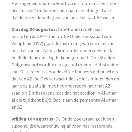
Het ingenieursbureau voert op dit moment een “non-
destructief” onderzoek uit naar de niet ingestorte
dakdelen en de veiligheid van het dak, laat AZ weten.
Dinsdag 20 augustus:
Groot onderzoek naar
instorten dak AZ-stadion. De Onderzoeksraad voor
Veiligheid (OVV) gaat de instorting van een deel van
het dak van het AZ-stadion verder onderzoeken. Dat
heeft de Raad dinsdag bekendgemaakt. Ook Stadion
Galgenwaard wordt extra gecontroleerd. Het stadion
van FC Utrecht is door dezelfde bouwers gebouwd als
dat van AZ. De OVV verwacht dat ze iets minder dan en
jaar bezig zal zijn met het onderzoek naar het AZ-
stadion. Dit betekent niet dat het stadion in Alkmaar
al die tijd dicht blijft. Dat is aan de gemeente Alkmaar
en AZ.
Vrijdag 16 augustus:
De Onderzoeksraad geeft een
tussentijdse waarschuwing af voor het resterende