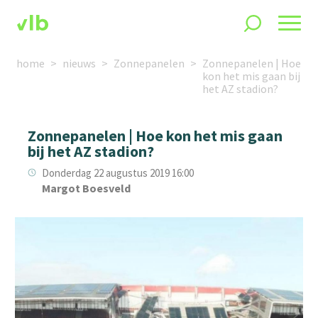
home
nieuws
Zonnepanelen
Zonnepanelen | Hoe
kon het mis gaan bij
het AZ stadion?
Zonnepanelen | Hoe kon het mis gaan
bij het AZ stadion?
Donderdag 22 augustus 2019 16:00
Margot Boesveld