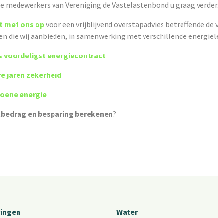
de medewerkers van Vereniging de Vastelastenbond u graag verder
t met ons op
voor een vrijblijvend overstapadvies betreffende de 
n die wij aanbieden, in samenwerking met verschillende energiele
ks voordeligst energiecontract
e jaren zekerheid
oene energie
bedrag en besparing berekenen
?
ringen
Water