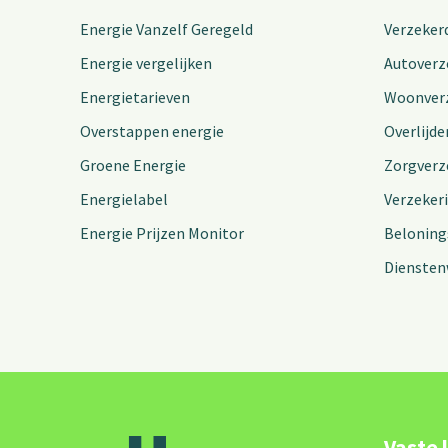
Energie Vanzelf Geregeld
Verzeker
Energie vergelijken
Autoverz
Energietarieven
Woonver
Overstappen energie
Overlijde
Groene Energie
Zorgverz
Energielabel
Verzeker
Energie Prijzen Monitor
Beloning
Diensten
Vaste 