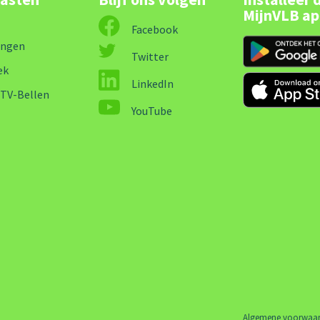
MijnVLB a
Facebook
ingen
Twitter
ek
LinkedIn
-TV-Bellen
YouTube
Algemene voorwaa