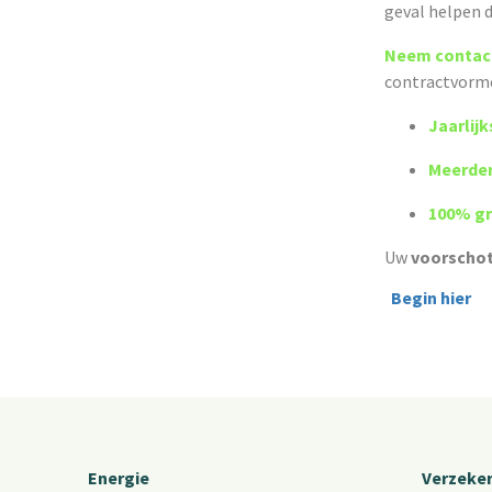
geval helpen 
Neem contac
contractvorme
Jaarlij
Meerder
100% gr
Uw
voorschot
Begin hier
Energie
Verzeke