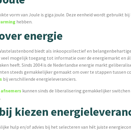
ikte vorm van Joule is giga joule. Deze eenheid wordt gebruikt bi
warming
hebben.
over energie
 Vastelastenbond biedt als inkoopcollectief en belangenbehartige
veel mogelijk toegang tot informatie over de energiemarkt en ál
en heeft. Sinds 2004 is de Nederlandse energie markt geliberalise
ten steeds gemakkelijker gemaakt om over te stappen tussen c
s
bij verschillende energieleveranciers.
e afnemers
kunnen sinds de liberalisering gemakkelijker switchen
.
bij kiezen energieleveran
lijke hulp en/of advies bij het selecteren van hét juiste energiecon