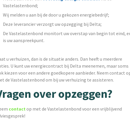
Vastelastenbond;
Wij melden u aan bij de door u gekozen energiebedrijf;
Deze leverancier verzorgt uw opzegging bij Delta;
De Vastelastenbond monitort uw overstap van begin tot eind, e
is uw aanspreekpunt.
at u verhuizen, dan is de situatie anders. Dan heeft u meerdere
pties. U kunt uw energiecontract bij Delta meenemen, maar soms
ok kiezen voor een andere goedkopere aanbieder. Neem contact o
et de Vastelastenbond om bij uw verhuizing te assisteren.
Vragen over opzeggen?
eem
contact
op met de Vastelastenbond voor een vrijblijvend
dviesgesprek!