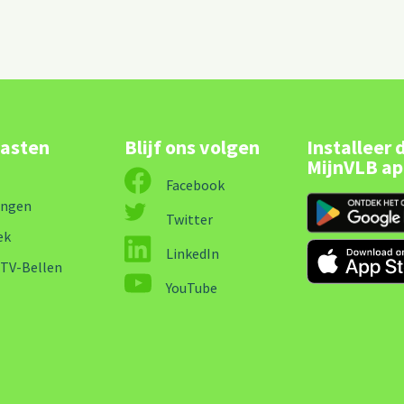
lasten
Blijf ons volgen
Installeer 
MijnVLB a
Facebook
ingen
Twitter
ek
LinkedIn
-TV-Bellen
YouTube