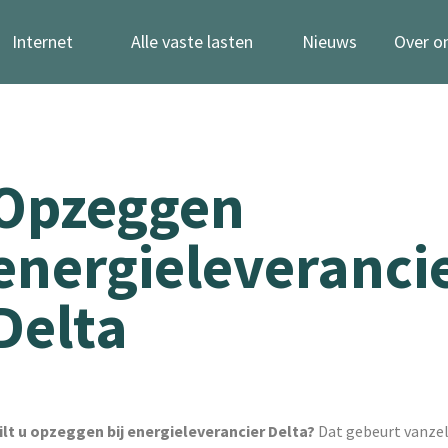
Internet
Alle vaste lasten
Nieuws
Over o
Opzeggen
energieleveranci
Delta
ilt u opzeggen bij energieleverancier Delta?
Dat gebeurt vanzel