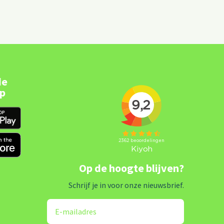
de
pp
Op de hoogte blijven?
Schrijf je in voor onze nieuwsbrief.