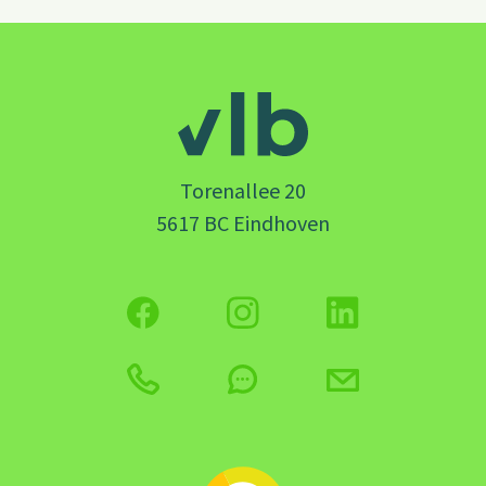
Torenallee 20
5617 BC Eindhoven