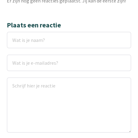
Er zijn nog geen reacties geplaatst. Jij kan de eerste zijn!
Plaats een reactie