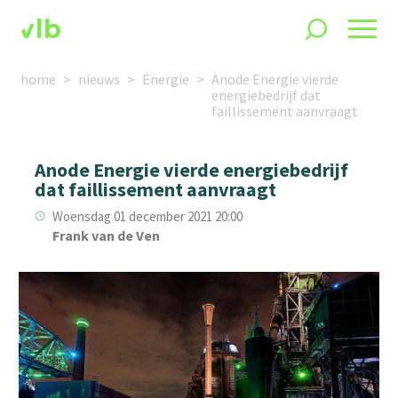
home
nieuws
Energie
Anode Energie vierde
energiebedrijf dat
faillissement aanvraagt
Anode Energie vierde energiebedrijf
dat faillissement aanvraagt
Woensdag 01 december 2021 20:00
Frank van de Ven