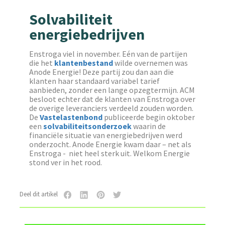
Solvabiliteit
energiebedrijven
Enstroga viel in november. Eén van de partijen
die het
klantenbestand
wilde overnemen was
Anode Energie! Deze partij zou dan aan die
klanten haar standaard variabel tarief
aanbieden, zonder een lange opzegtermijn. ACM
besloot echter dat de klanten van Enstroga over
de overige leveranciers verdeeld zouden worden.
De
Vastelastenbond
publiceerde begin oktober
een
solvabiliteitsonderzoek
waarin de
financiële situatie van energiebedrijven werd
onderzocht. Anode Energie kwam daar – net als
Enstroga - niet heel sterk uit. Welkom Energie
stond ver in het rood.
Deel dit artikel