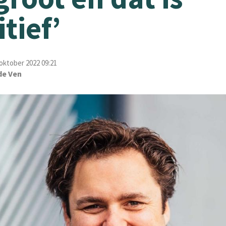
tief’
oktober 2022 09:21
de Ven