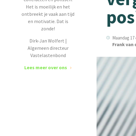
Het is moeilijk en het
posi
ontbreekt je vaak aan tijd
en motivatie. Dat is
zonde!
Maandag 17 
Dirk-Jan Wolfert |
Frank van 
Algemeen directeur
Vastelastenbond
Lees meer over ons