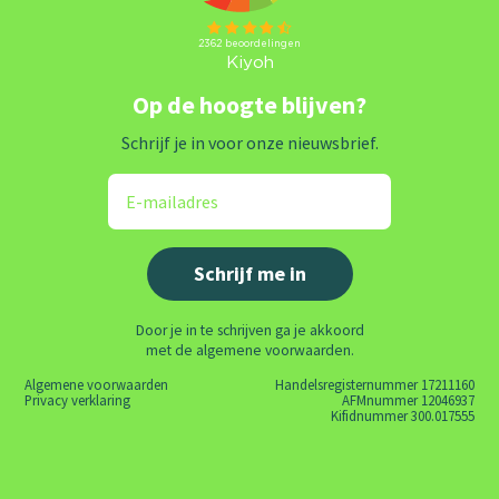
Op de hoogte blijven?
Schrijf je in voor onze nieuwsbrief.
Door je in te schrijven ga je akkoord
met de algemene voorwaarden.
Algemene voorwaarden
Handelsregisternummer 17211160
Privacy verklaring
AFMnummer 12046937
Kifidnummer 300.017555