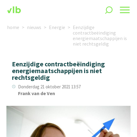
home
nieuws
Energie
Eenzijdige
contractbeëindiging
energiemaatschappijen is
niet rechtsgeldig
Eenzijdige contractbeëindiging
energiemaatschappijen is niet
rechtsgeldig
Donderdag 21 oktober 2021 13:57
Frank van de Ven