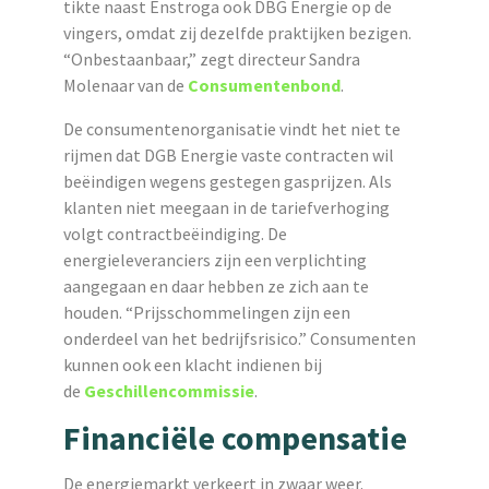
tikte naast Enstroga ook DBG Energie op de
vingers, omdat zij dezelfde praktijken bezigen.
“Onbestaanbaar,” zegt directeur Sandra
Molenaar van de
Consumentenbond
.
De consumentenorganisatie vindt het niet te
rijmen dat DGB Energie vaste contracten wil
beëindigen wegens gestegen gasprijzen. Als
klanten niet meegaan in de tariefverhoging
volgt contractbeëindiging. De
energieleveranciers zijn een verplichting
aangegaan en daar hebben ze zich aan te
houden. “Prijsschommelingen zijn een
onderdeel van het bedrijfsrisico.”
Consumenten
kunnen ook
een klacht indienen bij
de
Geschillencommissie
.
Financiële compensatie
De energiemarkt verkeert in zwaar weer.