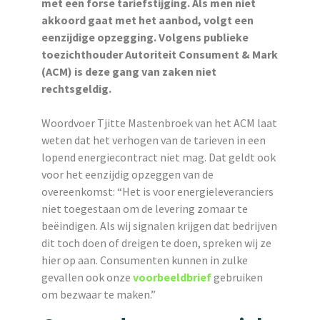
met een forse tariefstijging. Als men niet
akkoord gaat met het aanbod, volgt een
eenzijdige opzegging. Volgens publieke
toezichthouder Autoriteit Consument & Mark
(ACM) is deze gang van zaken niet
rechtsgeldig.
Woordvoer Tjitte Mastenbroek van het ACM laat
weten dat het verhogen van de tarieven in een
lopend energiecontract niet mag. Dat geldt ook
voor het eenzijdig opzeggen van de
overeenkomst: “Het is voor energieleveranciers
niet toegestaan om de levering zomaar te
beëindigen. Als wij signalen krijgen dat bedrijven
dit toch doen of dreigen te doen, spreken wij ze
hier op aan. Consumenten kunnen in zulke
gevallen ook onze
voorbeeldbrief
gebruiken
om bezwaar te maken.”