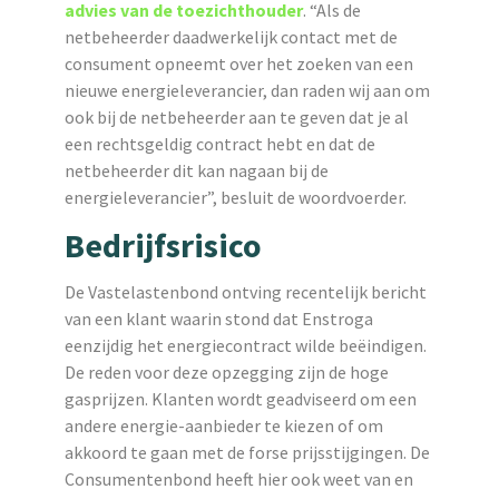
advies van de toezichthouder
. “Als de
netbeheerder daadwerkelijk contact met de
consument opneemt over het zoeken van een
nieuwe energieleverancier, dan raden wij aan om
ook bij de netbeheerder aan te geven dat je al
een rechtsgeldig contract hebt en dat de
netbeheerder dit kan nagaan bij de
energieleverancier”, besluit de woordvoerder.
Bedrijfsrisico
De Vastelastenbond ontving recentelijk bericht
van een klant waarin stond dat Enstroga
eenzijdig het energiecontract wilde beëindigen.
De reden voor deze opzegging zijn de hoge
gasprijzen. Klanten wordt geadviseerd om een
andere energie-aanbieder te kiezen of om
akkoord te gaan met de forse prijsstijgingen. De
Consumentenbond heeft hier ook weet van en