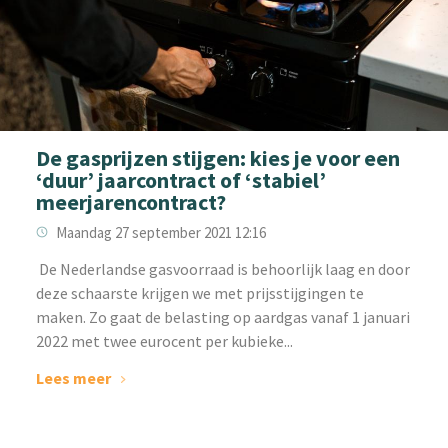
De gasprijzen stijgen: kies je voor een
‘duur’ jaarcontract of ‘stabiel’
meerjarencontract?
Maandag 27 september 2021 12:16
‌ De Nederlandse gasvoorraad is behoorlijk laag en door
deze schaarste krijgen we met prijsstijgingen te
maken. Zo gaat de belasting op aardgas vanaf 1 januari
2022 met twee eurocent per kubieke...
Lees meer