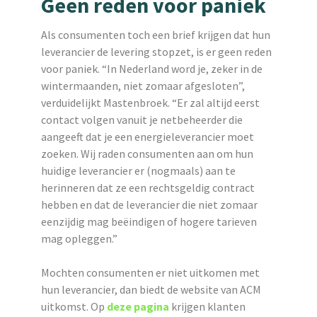
Geen reden voor paniek
Als consumenten toch een brief krijgen dat hun
leverancier de levering stopzet, is er geen reden
voor paniek. “In Nederland word je, zeker in de
wintermaanden, niet zomaar afgesloten”,
verduidelijkt Mastenbroek. “Er zal altijd eerst
contact volgen vanuit je netbeheerder die
aangeeft dat je een energieleverancier moet
zoeken. Wij raden consumenten aan om hun
huidige leverancier er (nogmaals) aan te
herinneren dat ze een rechtsgeldig contract
hebben en dat de leverancier die niet zomaar
eenzijdig mag beëindigen of hogere tarieven
mag opleggen.”
Mochten consumenten er niet uitkomen met
hun leverancier, dan biedt de website van ACM
uitkomst. Op
deze pagina
krijgen klanten