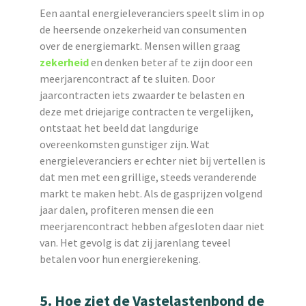
Een aantal energieleveranciers speelt slim in op
de heersende onzekerheid van consumenten
over de energiemarkt. Mensen willen graag
zekerheid
en denken beter af te zijn door een
meerjarencontract af te sluiten. Door
jaarcontracten iets zwaarder te belasten en
deze met driejarige contracten te vergelijken,
ontstaat het beeld dat langdurige
overeenkomsten gunstiger zijn. Wat
energieleveranciers er echter niet bij vertellen is
dat men met een grillige, steeds veranderende
markt te maken hebt. Als de gasprijzen volgend
jaar dalen, profiteren mensen die een
meerjarencontract hebben afgesloten daar niet
van. Het gevolg is dat zij jarenlang teveel
betalen voor hun energierekening.
5. Hoe ziet de Vastelastenbond de