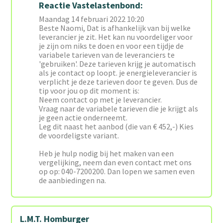
Reactie Vastelastenbond:
Maandag 14 februari 2022 10:20
Beste Naomi, Dat is afhankelijk van bij welke
leverancier je zit. Het kan nu voordeliger voor
je zijn om niks te doen en voor een tijdje de
variabele tarieven van de leveranciers te
'gebruiken'. Deze tarieven krijg je automatisch
als je contact op loopt. je energieleverancier is
verplicht je deze tarieven door te geven. Dus de
tip voor jou op dit moment is:
Neem contact op met je leverancier.
Vraag naar de variabele tarieven die je krijgt als
je geen actie onderneemt.
Leg dit naast het aanbod (die van € 452,-) Kies
de voordeligste variant.
Heb je hulp nodig bij het maken van een
vergelijking, neem dan even contact met ons
op op: 040-7200200. Dan lopen we samen even
de aanbiedingen na.
L.M.T. Homburger