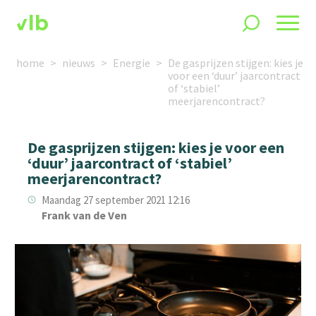
home
nieuws
Energie
De gasprijzen stijgen: kies je
voor een ‘duur’ jaarcontract
of ‘stabiel’
meerjarencontract?
De gasprijzen stijgen: kies je voor een
‘duur’ jaarcontract of ‘stabiel’
meerjarencontract?
Maandag 27 september 2021 12:16
Frank van de Ven