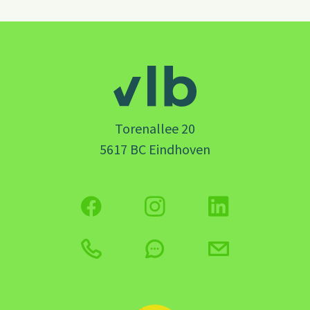
Torenallee 20
5617 BC Eindhoven