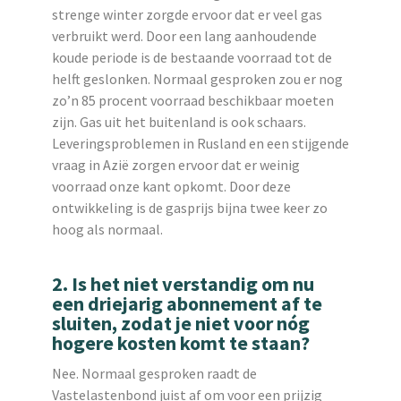
strenge winter zorgde ervoor dat er veel gas
verbruikt werd. Door een lang aanhoudende
koude periode is de bestaande voorraad tot de
helft geslonken. Normaal gesproken zou er nog
zo’n 85 procent voorraad beschikbaar moeten
zijn. Gas uit het buitenland is ook schaars.
Leveringsproblemen in Rusland en een stijgende
vraag in Azië zorgen ervoor dat er weinig
voorraad onze kant opkomt. Door deze
ontwikkeling is de gasprijs bijna twee keer zo
hoog als normaal.
2. Is het niet verstandig om nu
een driejarig abonnement af te
sluiten, zodat je niet voor nóg
hogere kosten komt te staan?
Nee. Normaal gesproken raadt de
Vastelastenbond juist af om voor een prijzig