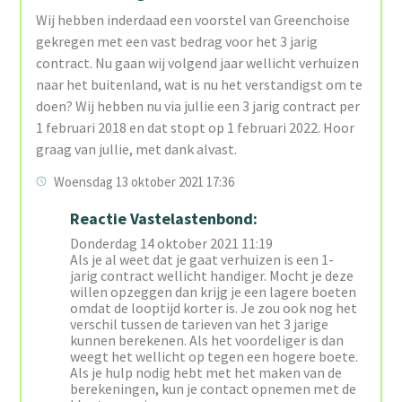
Wij hebben inderdaad een voorstel van Greenchoise
gekregen met een vast bedrag voor het 3 jarig
contract. Nu gaan wij volgend jaar wellicht verhuizen
naar het buitenland, wat is nu het verstandigst om te
doen? Wij hebben nu via jullie een 3 jarig contract per
1 februari 2018 en dat stopt op 1 februari 2022. Hoor
graag van jullie, met dank alvast.
Woensdag 13 oktober 2021 17:36
Reactie Vastelastenbond:
Donderdag 14 oktober 2021 11:19
Als je al weet dat je gaat verhuizen is een 1-
jarig contract wellicht handiger. Mocht je deze
willen opzeggen dan krijg je een lagere boeten
omdat de looptijd korter is. Je zou ook nog het
verschil tussen de tarieven van het 3 jarige
kunnen berekenen. Als het voordeliger is dan
weegt het wellicht op tegen een hogere boete.
Als je hulp nodig hebt met het maken van de
berekeningen, kun je contact opnemen met de