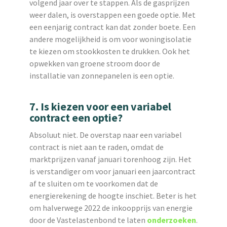
volgend jaar over te stappen. Als de gasprijzen
weer dalen, is overstappen een goede optie. Met
een eenjarig contract kan dat zonder boete. Een
andere mogelijkheid is om voor woningisolatie
te kiezen om stookkosten te drukken. Ook het
opwekken van groene stroom door de
installatie van zonnepanelen is een optie.
7. Is kiezen voor een variabel
contract een optie?
Absoluut niet. De overstap naar een variabel
contract is niet aan te raden, omdat de
marktprijzen vanaf januari torenhoog zijn. Het
is verstandiger om voor januari een jaarcontract
af te sluiten om te voorkomen dat de
energierekening de hoogte inschiet. Beter is het
om halverwege 2022 de inkoopprijs van energie
door de Vastelastenbond te laten
onderzoeken
.