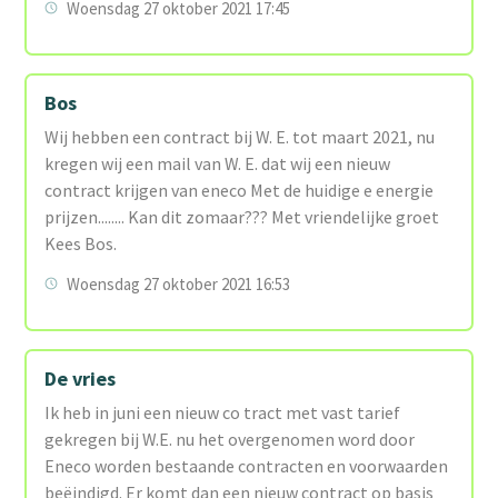
Woensdag 27 oktober 2021 17:45
Bos
Wij hebben een contract bij W. E. tot maart 2021, nu
kregen wij een mail van W. E. dat wij een nieuw
contract krijgen van eneco Met de huidige e energie
prijzen........ Kan dit zomaar??? Met vriendelijke groet
Kees Bos.
Woensdag 27 oktober 2021 16:53
De vries
Ik heb in juni een nieuw co tract met vast tarief
gekregen bij W.E. nu het overgenomen word door
Eneco worden bestaande contracten en voorwaarden
beëindigd. Er komt dan een nieuw contract op basis