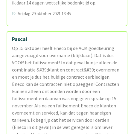
ik daar 14 dagen wettelijke bedenktijd op.
Vrijdag 29 oktober 2021 13:45
Pascal
Op 15 oktober heeft Eneco bij de ACM goedkeuring
aangevraagd voor overname (blijkbaar). Dat is dus
VOOR het failissement! In dat geval kun je alleen de
combinatie &#39;klant en contract&#39; overnemen
en moet je dus het huidige contract eerbiedigen.
Eneco kan de contracten niet opzeggen! Contracten
kunnen alleen ontbonden worden door een
failissement en daarvan was nog geen sprake op 15
november. Als na een failisement Eneco de klanten
overneemt en serviced, kan dat tegen haar eigen
tarieven. Ik begrijp dat het servicen door derden
(Eneco in dit geval) in de wet geregeld is om lever