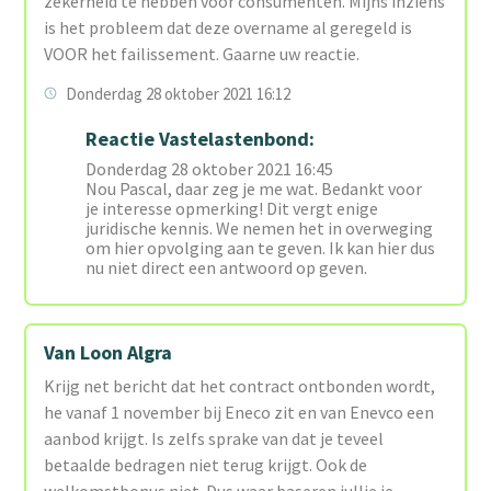
zekerheid te hebben voor consumenten. Mijns inziens
is het probleem dat deze overname al geregeld is
VOOR het failissement. Gaarne uw reactie.
Donderdag 28 oktober 2021 16:12
Reactie Vastelastenbond:
Donderdag 28 oktober 2021 16:45
Nou Pascal, daar zeg je me wat. Bedankt voor
je interesse opmerking! Dit vergt enige
juridische kennis. We nemen het in overweging
om hier opvolging aan te geven. Ik kan hier dus
nu niet direct een antwoord op geven.
Van Loon Algra
Krijg net bericht dat het contract ontbonden wordt,
he vanaf 1 november bij Eneco zit en van Enevco een
aanbod krijgt. Is zelfs sprake van dat je teveel
betaalde bedragen niet terug krijgt. Ook de
welkomstbonus niet. Dus waar baseren jullie je