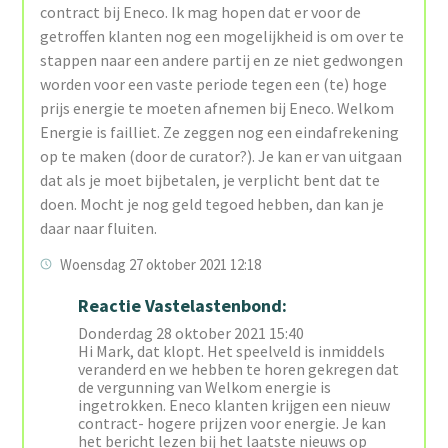
contract bij Eneco. Ik mag hopen dat er voor de
getroffen klanten nog een mogelijkheid is om over te
stappen naar een andere partij en ze niet gedwongen
worden voor een vaste periode tegen een (te) hoge
prijs energie te moeten afnemen bij Eneco. Welkom
Energie is failliet. Ze zeggen nog een eindafrekening
op te maken (door de curator?). Je kan er van uitgaan
dat als je moet bijbetalen, je verplicht bent dat te
doen. Mocht je nog geld tegoed hebben, dan kan je
daar naar fluiten.
Woensdag 27 oktober 2021 12:18
Reactie Vastelastenbond:
Donderdag 28 oktober 2021 15:40
Hi Mark, dat klopt. Het speelveld is inmiddels
veranderd en we hebben te horen gekregen dat
de vergunning van Welkom energie is
ingetrokken. Eneco klanten krijgen een nieuw
contract- hogere prijzen voor energie. Je kan
het bericht lezen bij het laatste nieuws op