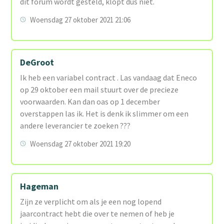
dit forum wordt gesteld, klopt dus niet.
Woensdag 27 oktober 2021 21:06
DeGroot
Ik heb een variabel contract . Las vandaag dat Eneco
op 29 oktober een mail stuurt over de precieze
voorwaarden. Kan dan oas op 1 december
overstappen las ik. Het is denk ik slimmer om een
andere leverancier te zoeken ???
Woensdag 27 oktober 2021 19:20
Hageman
Zijn ze verplicht om als je een nog lopend
jaarcontract hebt die over te nemen of heb je