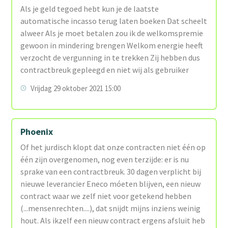
Als je geld tegoed hebt kun je de laatste
automatische incasso terug laten boeken Dat scheelt
alweer Als je moet betalen zou ik de welkomspremie
gewoon in mindering brengen Welkom energie heeft
verzocht de vergunning in te trekken Zij hebben dus
contractbreuk gepleegd en niet wij als gebruiker
Vrijdag 29 oktober 2021 15:00
Phoenix
Of het jurdisch klopt dat onze contracten niet één op
één zijn overgenomen, nog even terzijde: er is nu
sprake van een contractbreuk. 30 dagen verplicht bij
nieuwe leverancier Eneco móeten blijven, een nieuw
contract waar we zelf niet voor getekend hebben
(...mensenrechten....), dat snijdt mijns inziens weinig
hout. Als ikzelf een nieuw contract ergens afsluit heb