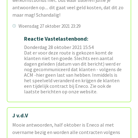
antwoorden op.... dit gaat veel geld kosten, dat dit zo
maar mag! Schandalig!
Woensdag 27 oktober 2021 23:29
Reactie Vastelastenbond:
Donderdag 28 oktober 2021 15:54
Dat er voor deze route is gekozen komt de
klanten niet ten goede. Slechts een aantal
dagen geleden (datum van dit bericht) werd er
nog gecommuniceerd dat klanten - volgens de
ACM -hier geen last van hebben. Inmiddels is
het speelveld veranderd en krijgen de klanten
een tijdelijk contract bij Eneco. Zie ook de
laatste berichten op onze website.
J v.d.V
Mooie antwoorden, half oktober is Eneco al met
overname bezig en worden alle contracten volgens