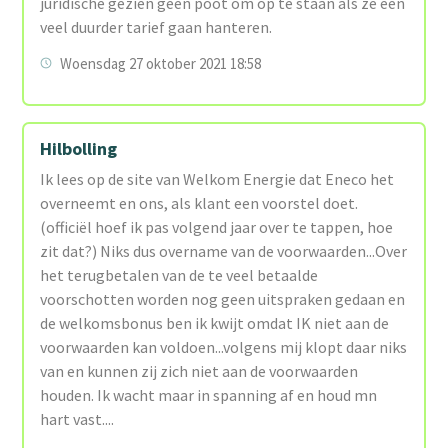
juridische gezien geen poot om op te staan als ze een
veel duurder tarief gaan hanteren.
Woensdag 27 oktober 2021 18:58
Hilbolling
Ik lees op de site van Welkom Energie dat Eneco het
overneemt en ons, als klant een voorstel doet.
(officiël hoef ik pas volgend jaar over te tappen, hoe
zit dat?) Niks dus overname van de voorwaarden...Over
het terugbetalen van de te veel betaalde
voorschotten worden nog geen uitspraken gedaan en
de welkomsbonus ben ik kwijt omdat IK niet aan de
voorwaarden kan voldoen...volgens mij klopt daar niks
van en kunnen zij zich niet aan de voorwaarden
houden. Ik wacht maar in spanning af en houd mn
hart vast....