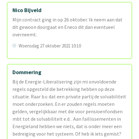
Nico Bijveld
Mijn contract ging in op 26 oktober. Ik neem aan dat
dit gewoon doorgaat en Eneco dit dan eventueel
overneemt.
Woensdag 27 oktober 2021 10:10
Dommering
Bij de Energie-Liberalisering zijn mi onvoldoende
regels opgesteld die betrekking hebben op deze
situatie. Raar b.v. dat een private partij de solvabiliteit
moet onderzoeken. En er zouden regels moeten
gelden, vergelijkbaar met die voor pensioenfondsen
mbt tot de solvabiliteit e.d. . Aan faillissementen in
Energieland hebben we niets, dat is onder meer een
bedreiging voor het systeem. Of heb ik iets gemist?