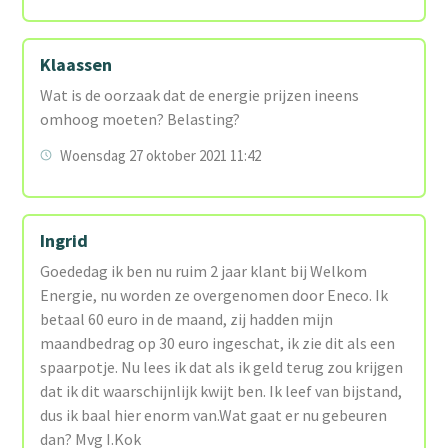
Klaassen
Wat is de oorzaak dat de energie prijzen ineens
omhoog moeten? Belasting?
Woensdag 27 oktober 2021 11:42
Ingrid
Goededag ik ben nu ruim 2 jaar klant bij Welkom
Energie, nu worden ze overgenomen door Eneco. Ik
betaal 60 euro in de maand, zij hadden mijn
maandbedrag op 30 euro ingeschat, ik zie dit als een
spaarpotje. Nu lees ik dat als ik geld terug zou krijgen
dat ik dit waarschijnlijk kwijt ben. Ik leef van bijstand,
dus ik baal hier enorm van.Wat gaat er nu gebeuren
dan? Mvg I.Kok