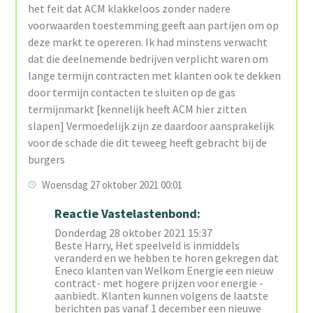
het feit dat ACM klakkeloos zonder nadere
voorwaarden toestemming geeft aan partijen om op
deze markt te opereren. Ik had minstens verwacht
dat die deelnemende bedrijven verplicht waren om
lange termijn contracten met klanten ook te dekken
door termijn contacten te sluiten op de gas
termijnmarkt [kennelijk heeft ACM hier zitten
slapen] Vermoedelijk zijn ze daardoor aansprakelijk
voor de schade die dit teweeg heeft gebracht bij de
burgers
Woensdag 27 oktober 2021 00:01
Reactie Vastelastenbond:
Donderdag 28 oktober 2021 15:37
Beste Harry, Het speelveld is inmiddels
veranderd en we hebben te horen gekregen dat
Eneco klanten van Welkom Energie een nieuw
contract- met hogere prijzen voor energie -
aanbiedt. Klanten kunnen volgens de laatste
berichten pas vanaf 1 december een nieuwe