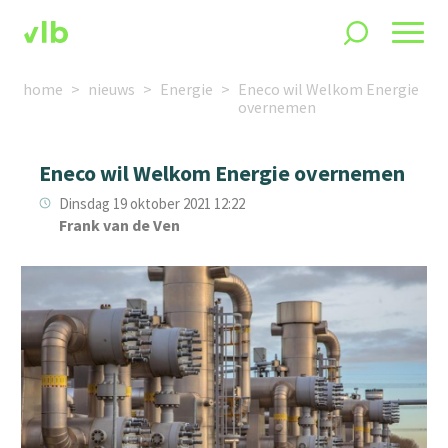
home
nieuws
Energie
Eneco wil Welkom Energie
overnemen
Eneco wil Welkom Energie overnemen
Dinsdag 19 oktober 2021 12:22
Frank van de Ven