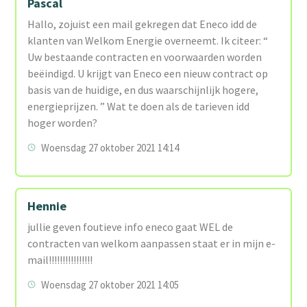
Pascal
Hallo, zojuist een mail gekregen dat Eneco idd de
klanten van Welkom Energie overneemt. Ik citeer: “
Uw bestaande contracten en voorwaarden worden
beëindigd. U krijgt van Eneco een nieuw contract op
basis van de huidige, en dus waarschijnlijk hogere,
energieprijzen. ” Wat te doen als de tarieven idd
hoger worden?
Woensdag 27 oktober 2021 14:14
Hennie
jullie geven foutieve info eneco gaat WEL de
contracten van welkom aanpassen staat er in mijn e-
mail!!!!!!!!!!!!!!!!
Woensdag 27 oktober 2021 14:05