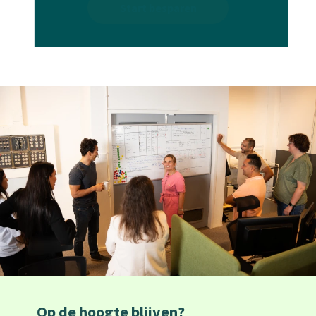
Start besparen
Op de hoogte blijven?