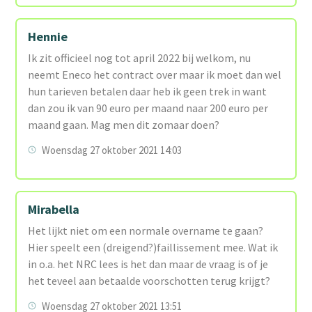
Hennie
Ik zit officieel nog tot april 2022 bij welkom, nu
neemt Eneco het contract over maar ik moet dan wel
hun tarieven betalen daar heb ik geen trek in want
dan zou ik van 90 euro per maand naar 200 euro per
maand gaan. Mag men dit zomaar doen?
Woensdag 27 oktober 2021 14:03
Mirabella
Het lijkt niet om een normale overname te gaan?
Hier speelt een (dreigend?)faillissement mee. Wat ik
in o.a. het NRC lees is het dan maar de vraag is of je
het teveel aan betaalde voorschotten terug krijgt?
Woensdag 27 oktober 2021 13:51