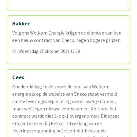
Bakker
Volgens Welkom Energie krijgen de clienten van hen
een nieuw contract van Eneco, tegen hogere prijzen.
Woensdag 27 oktober 2021 13:39
Cees
Goedemiddag, In de zowel de mail van Welkom
energie als op de website van Eneco staat vermeld
dat de leveringsverplichting wordt overgenomen,
maar wel tegen nieuwe voorwaarden. Kortom, het
contract wordt niet 1-op-1 overgenomen. Dit staat
erover te lezen bij Eneco: Intrekking van de
leveringsvergunning betekent dat bestaande