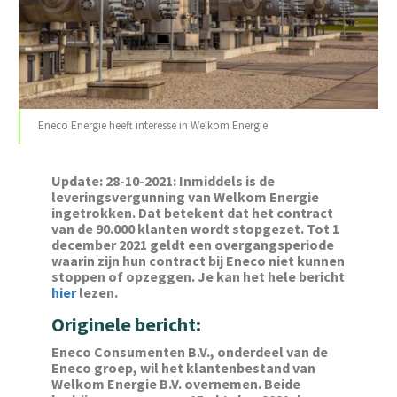
Eneco Energie heeft interesse in Welkom Energie
U‌pdate: 28-10-2021: Inmiddels is de
leveringsvergunning van Welkom Energie
ingetrokken. Dat betekent dat het contract
van de 90.000 klanten wordt stopgezet. Tot 1
december 2021 geldt een overgangsperiode
waarin zijn hun contract bij Eneco niet kunnen
stoppen of opzeggen. Je kan het hele bericht
hier
lezen.
Originele bericht:
Eneco Consumenten B.V., onderdeel van de
Eneco groep, wil het klantenbestand van
Welkom Energie B.V. overnemen. Beide