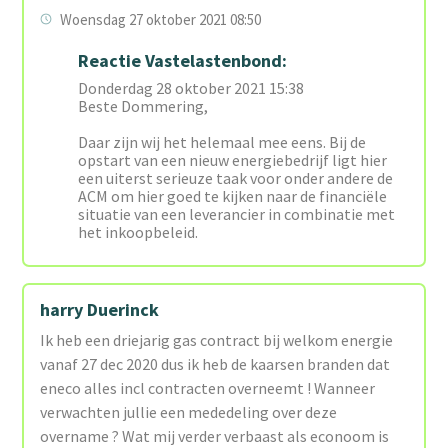
Woensdag 27 oktober 2021 08:50
Reactie Vastelastenbond:
Donderdag 28 oktober 2021 15:38
Beste Dommering,
Daar zijn wij het helemaal mee eens. Bij de
opstart van een nieuw energiebedrijf ligt hier
een uiterst serieuze taak voor onder andere de
ACM om hier goed te kijken naar de financiële
situatie van een leverancier in combinatie met
het inkoopbeleid.
harry Duerinck
Ik heb een driejarig gas contract bij welkom energie
vanaf 27 dec 2020 dus ik heb de kaarsen branden dat
eneco alles incl contracten overneemt ! Wanneer
verwachten jullie een mededeling over deze
overname ? Wat mij verder verbaast als econoom is