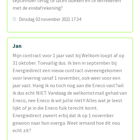
september terug te laten boeken en te verrekenen
met de eindafrekening?
Dinsdag 02 november 2021 17:34
Jan
Mijn contract voor 1 jaar vast bij Welkom loopt af op
31 oktober. Toevallig dus. Ik ben in september bij
Energiedirect een nieuw contract overeengekomen
voor levering vanaf 1 november, ook weer voor een
jaar vast. Hang ik nu toch nog aan die Eneco vast?wil
ik dus echt NIET. Vandaag de welkomstmail gehad van
Eneco, nee Eneco ik wil jullie niet!! Alles wat je leest
lijkt of je in die Eneco fuik terecht komt.
Energiedirect zweert erbij dat ik op 1 november
gewoon naar hun overga. Weet iemand hoe dit nou
echt zit?