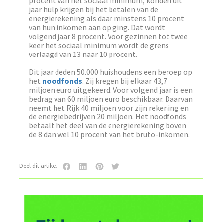
procent van het sociaal minimum, konden dit
jaar hulp krijgen bij het betalen van de
energierekening als daar minstens 10 procent
van hun inkomen aan op ging. Dat wordt
volgend jaar 8 procent. Voor gezinnen tot twee
keer het sociaal minimum wordt de grens
verlaagd van 13 naar 10 procent.
Dit jaar deden 50.000 huishoudens een beroep op
het
noodfonds
. Zij kregen bij elkaar 43,7
miljoen euro uitgekeerd. Voor volgend jaar is een
bedrag van 60 miljoen euro beschikbaar. Daarvan
neemt het Rijk 40 miljoen voor zijn rekening en
de energiebedrijven 20 miljoen. Het noodfonds
betaalt het deel van de energierekening boven
de 8 dan wel 10 procent van het bruto-inkomen.
Deel dit artikel