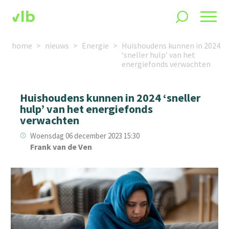
home
nieuws
Energie
Huishoudens kunnen in 2024
‘sneller hulp’ van het
energiefonds verwachten
Huishoudens kunnen in 2024 ‘sneller
hulp’ van het energiefonds
verwachten
Woensdag 06 december 2023 15:30
Frank van de Ven