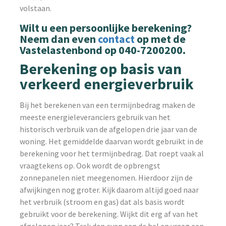
volstaan.
Wilt u een persoonlijke berekening?
Neem dan even
contact
op met de
Vastelastenbond op 040-7200200.
Berekening op basis van
verkeerd energieverbruik
Bij het berekenen van een termijnbedrag maken de
meeste energieleveranciers gebruik van het
historisch verbruik van de afgelopen drie jaar van de
woning. Het gemiddelde daarvan wordt gebruikt in de
berekening voor het termijnbedrag. Dat roept vaak al
vraagtekens op. Ook wordt de opbrengst
zonnepanelen niet meegenomen. Hierdoor zijn de
afwijkingen nog groter. Kijk daarom altijd goed naar
het verbruik (stroom en gas) dat als basis wordt
gebruikt voor de berekening. Wijkt dit erg af van het
afgelopen jaar? Trek dan even aan de bel en vraag een