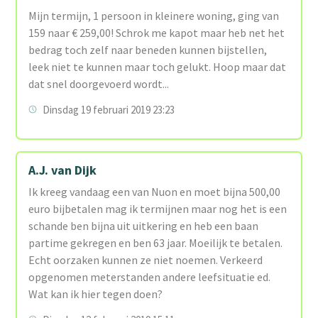
Mijn termijn, 1 persoon in kleinere woning, ging van
159 naar € 259,00! Schrok me kapot maar heb net het
bedrag toch zelf naar beneden kunnen bijstellen,
leek niet te kunnen maar toch gelukt. Hoop maar dat
dat snel doorgevoerd wordt...
Dinsdag 19 februari 2019 23:23
A.J. van Dijk
Ik kreeg vandaag een van Nuon en moet bijna 500,00
euro bijbetalen mag ik termijnen maar nog het is een
schande ben bijna uit uitkering en heb een baan
partime gekregen en ben 63 jaar. Moeilijk te betalen.
Echt oorzaken kunnen ze niet noemen. Verkeerd
opgenomen meterstanden andere leefsituatie ed.
Wat kan ik hier tegen doen?