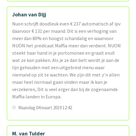
Johan van Dijj
Nuon schrijft doodleuk even € 237 automatisch af ipv
daarvoor € 131 per maand. Dit is een verhoging van
meer dan 80% en hoogst schandalig en waarvoor
NUON het predicaat Maffia meer dan verdient. NUON
steekt haar hand in je portomonee en graait eruit
wat ze kan pakken. Als je ze dan belt wordt je aan de
lijn gehouden met een uitgebreid menu waar
niemand op zit te wachten. We zijn dit met z'n allen
maar heel normaal gaan vinden maar ik kan je
verzekeren, Dit is veel erger dan bij de zogenaamde
Maffia landen in Europa.
Maandag 04 maart 2019 12:42
M. van Tulder