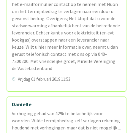
het e-mailformulier contact op te nemen met Nuon
om het termijnbedrag te verlagen naar een door u
gewenst bedrag. Overigens; Het klopt dat u voor de
stadsverwarming afhankelijk bent van de betreffende
leverancier. Echter kunt u voor elektriciteit (en evt
kookgas) overstappen naar een leverancier naar
keuze. Wilt u hier meer informatie over, neemt u dan
gerust telefonisch contact met ons op via 040-
7200200. Met vriendelijke groet, Mireille Vereniging
de Vastelastenbond
Vrijdag 01 februari 2019 11:53
Danielle
Verhoging gehad van 42% te belachelijk voor
woorden. Wilde termijnbedrag zelf verlagen rekening
houdend met verhogingen maar dat is niet mogelijk ...