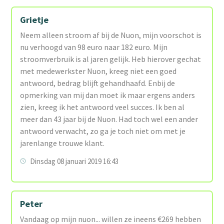
Grietje
Neem alleen stroom af bij de Nuon, mijn voorschot is
nu verhoogd van 98 euro naar 182 euro. Mijn
stroomverbruik is al jaren gelijk. Heb hierover gechat
met medewerkster Nuon, kreeg niet een goed
antwoord, bedrag blijft gehandhaafd. Enbij de
opmerking van mij dan moet ik maar ergens anders
zien, kreeg ik het antwoord veel succes. Ik ben al
meer dan 43 jaar bij de Nuon. Had toch wel een ander
antwoord verwacht, zo ga je toch niet om met je
jarenlange trouwe klant.
Dinsdag 08 januari 2019 16:43
Peter
Vandaag op mijn nuon... willen ze ineens €269 hebben