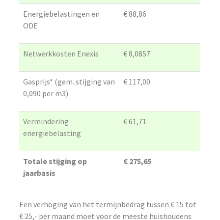
Energiebelastingen en
€ 88,86
ODE
Netwerkkosten Enexis
€ 8,0857
Gasprijs* (gem. stijging van
€ 117,00
0,090 per m3)
Vermindering
€ 61,71
energiebelasting
Totale stijging op
€ 275,65
jaarbasis
Een verhoging van het termijnbedrag tussen € 15 tot
€ 25,- per maand moet voor de meeste huishoudens