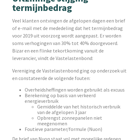
termijnbedrag
Veel klanten ontvingen de afgelopen dagen een brief
of e-mail met de mededeling dat het termijnbedrag
voor 2019 uit voorzorg wordt aangepast. Er worden
soms verhogingen van 30% tot 40% doorgevoerd.
Bizar en een flinke tekortkoming vanuit de
leverancier, vindt de Vastelastenbond:
Vereniging de Vastelastenbond ging op onderzoek uit
en constateerde de volgende fouten:
Overheidsheffingen worden gebruikt als excuus
Berekening op basis van verkeerd
energieverbruik
Gemiddelde van het historisch verbruik
van de afgelopen 3 jaar
Opbrengst zonnepanelen niet
meegenomen
Foutieve parameter/formule (Nuon)
De brief van Nuon staat vol met mogelijke redenen,