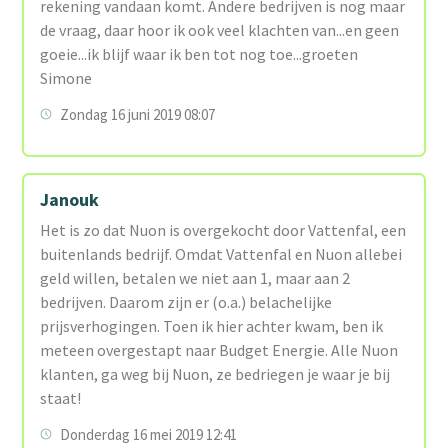
rekening vandaan komt. Andere bedrijven is nog maar
de vraag, daar hoor ik ook veel klachten van...en geen
goeie...ik blijf waar ik ben tot nog toe...groeten
Simone
Zondag 16 juni 2019 08:07
Janouk
Het is zo dat Nuon is overgekocht door Vattenfal, een
buitenlands bedrijf. Omdat Vattenfal en Nuon allebei
geld willen, betalen we niet aan 1, maar aan 2
bedrijven. Daarom zijn er (o.a.) belachelijke
prijsverhogingen. Toen ik hier achter kwam, ben ik
meteen overgestapt naar Budget Energie. Alle Nuon
klanten, ga weg bij Nuon, ze bedriegen je waar je bij
staat!
Donderdag 16 mei 2019 12:41