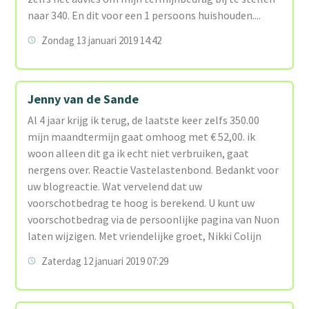
naar 340. En dit voor een 1 persoons huishouden....
Zondag 13 januari 2019 14:42
Jenny van de Sande
Al 4 jaar krijg ik terug, de laatste keer zelfs 350.00
mijn maandtermijn gaat omhoog met € 52,00. ik
woon alleen dit ga ik echt niet verbruiken, gaat
nergens over. Reactie Vastelastenbond. Bedankt voor
uw blogreactie. Wat vervelend dat uw
voorschotbedrag te hoog is berekend. U kunt uw
voorschotbedrag via de persoonlijke pagina van Nuon
laten wijzigen. Met vriendelijke groet, Nikki Colijn
Zaterdag 12 januari 2019 07:29