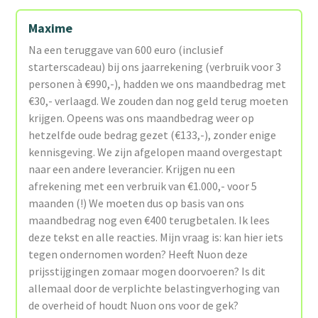
Maxime
Na een teruggave van 600 euro (inclusief
starterscadeau) bij ons jaarrekening (verbruik voor 3
personen à €990,-), hadden we ons maandbedrag met
€30,- verlaagd. We zouden dan nog geld terug moeten
krijgen. Opeens was ons maandbedrag weer op
hetzelfde oude bedrag gezet (€133,-), zonder enige
kennisgeving. We zijn afgelopen maand overgestapt
naar een andere leverancier. Krijgen nu een
afrekening met een verbruik van €1.000,- voor 5
maanden (!) We moeten dus op basis van ons
maandbedrag nog even €400 terugbetalen. Ik lees
deze tekst en alle reacties. Mijn vraag is: kan hier iets
tegen ondernomen worden? Heeft Nuon deze
prijsstijgingen zomaar mogen doorvoeren? Is dit
allemaal door de verplichte belastingverhoging van
de overheid of houdt Nuon ons voor de gek?