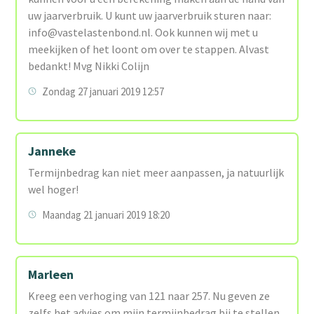
uw jaarverbruik. U kunt uw jaarverbruik sturen naar:
info@vastelastenbond.nl. Ook kunnen wij met u
meekijken of het loont om over te stappen. Alvast
bedankt! Mvg Nikki Colijn
Zondag 27 januari 2019 12:57
Janneke
Termijnbedrag kan niet meer aanpassen, ja natuurlijk
wel hoger!
Maandag 21 januari 2019 18:20
Marleen
Kreeg een verhoging van 121 naar 257. Nu geven ze
zelfs het advies om mijn termijnbedrag bij te stellen