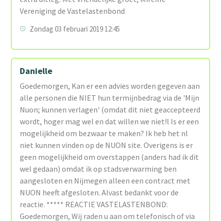
Vereniging de Vastelastenbond
Zondag 03 februari 2019 12:45
Danielle
Goedemorgen, Kan er een advies worden gegeven aan
alle personen die NIET hun termijnbedrag via de 'Mijn
Nuon; kunnen verlagen' (omdat dit niet geaccepteerd
wordt, hoger mag wel en dat willen we niet!l Is er een
mogelijkheid om bezwaar te maken? Ik heb het nl
niet kunnen vinden op de NUON site. Overigens is er
geen mogelijkheid om overstappen (anders had ik dit
wel gedaan) omdat ik op stadsverwarming ben
aangesloten en Nijmegen alleen een contract met
NUON heeft afgesloten. Alvast bedankt voor de
reactie. ***** REACTIE VASTELASTENBOND:
Goedemorgen, Wij raden u aan om telefonisch of via