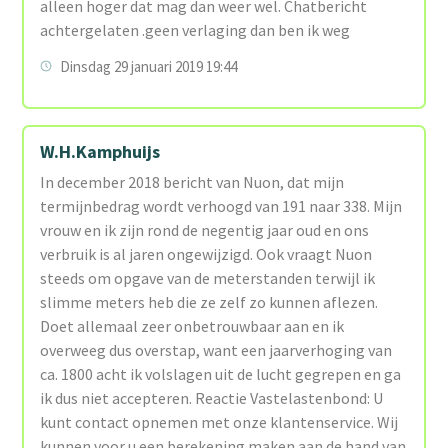
alleen hoger dat mag dan weer wel. Chatbericht
achtergelaten .geen verlaging dan ben ik weg
Dinsdag 29 januari 2019 19:44
W.H.Kamphuijs
In december 2018 bericht van Nuon, dat mijn
termijnbedrag wordt verhoogd van 191 naar 338. Mijn
vrouw en ik zijn rond de negentig jaar oud en ons
verbruik is al jaren ongewijzigd. Ook vraagt Nuon
steeds om opgave van de meterstanden terwijl ik
slimme meters heb die ze zelf zo kunnen aflezen.
Doet allemaal zeer onbetrouwbaar aan en ik
overweeg dus overstap, want een jaarverhoging van
ca. 1800 acht ik volslagen uit de lucht gegrepen en ga
ik dus niet accepteren. Reactie Vastelastenbond: U
kunt contact opnemen met onze klantenservice. Wij
kunnen voor u een berekening maken aan de hand van