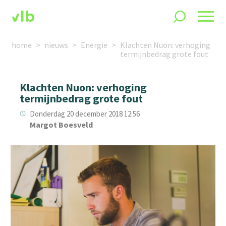
home
nieuws
Energie
Klachten Nuon: verhoging
termijnbedrag grote fout
Klachten Nuon: verhoging
termijnbedrag grote fout
Donderdag 20 december 2018 12:56
Margot Boesveld