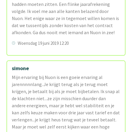
hadden moeten zitten. Een flinke jaarafrekening
volgde. Ik voel me aan alle kanten belazerd door
Nuon. Het enige waar ze in tegemoet willen komen is
dat we tussentijds zonder kosten van het contract
afkonden. Ga dus nooit met iemand an Nuon in zee!
Woensdag 19 juni 2019 12:20
simone
Mijn ervaring bij Nuon is een goeie ervaring al
jarennnnnlang..Je krijgt terug als je terug moet
krijgen, je betaalt bij als je moet bijbetalen. Ik snap al
de klachten niet...ze zijn misschien duurder dan
andere energieen, maar je hebt wel stabiliteit en je
kan zelfs keuze maken voor drie jaar vast tarief en dat
verlengen...je krijgt heus terug wat je teveel betaalt.
Maar je moet wel zelf eerst kijken waar een hoge