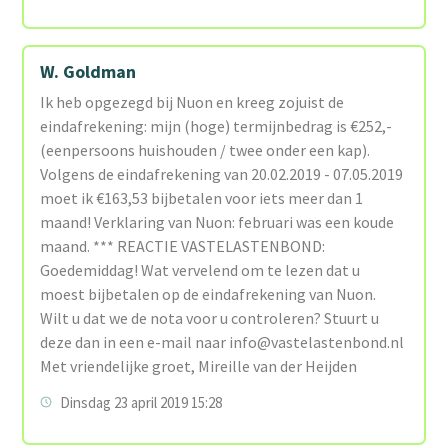
W. Goldman
Ik heb opgezegd bij Nuon en kreeg zojuist de
eindafrekening: mijn (hoge) termijnbedrag is €252,-
(eenpersoons huishouden / twee onder een kap).
Volgens de eindafrekening van 20.02.2019 - 07.05.2019
moet ik €163,53 bijbetalen voor iets meer dan 1
maand! Verklaring van Nuon: februari was een koude
maand. *** REACTIE VASTELASTENBOND:
Goedemiddag! Wat vervelend om te lezen dat u
moest bijbetalen op de eindafrekening van Nuon.
Wilt u dat we de nota voor u controleren? Stuurt u
deze dan in een e-mail naar info@vastelastenbond.nl
Met vriendelijke groet, Mireille van der Heijden
Dinsdag 23 april 2019 15:28