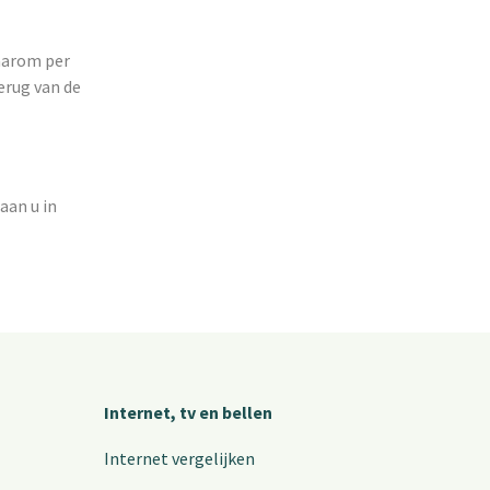
daarom per
erug van de
aan u in
Internet, tv en bellen
Internet vergelijken