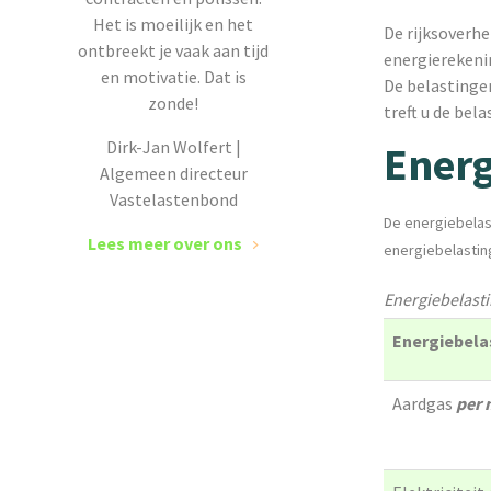
Het is moeilijk en het
De rijksoverhe
ontbreekt je vaak aan tijd
energierekenin
en motivatie. Dat is
De belastinge
zonde!
treft u de bel
Dirk-Jan Wolfert |
Energ
Algemeen directeur
Vastelastenbond
De energiebelas
Lees meer over ons
energiebelastin
Energiebelast
Energiebela
Aardgas
per