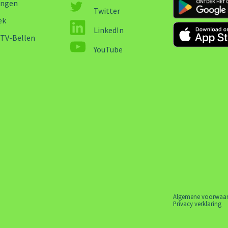
ingen
Twitter
ek
LinkedIn
-TV-Bellen
YouTube
Algemene voorwaa
Privacy verklaring