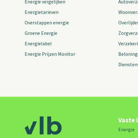
Energie vergelijken
Autoverz
Energietarieven
Woonver
Overstappen energie
Overlijde
Groene Energie
Zorgverz
Energielabel
Verzeker
Energie Prijzen Monitor
Beloning
Diensten
Vaste 
Energie