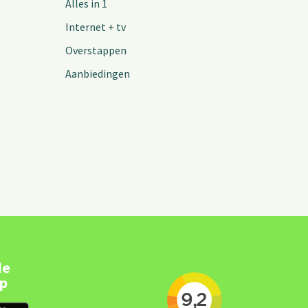
Alles in 1
Internet + tv
Overstappen
Aanbiedingen
de
pp