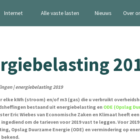
Internet
Alle vaste lasten
Nieuws
Over o
rgiebelasting 20
ingen | energiebelasting 2019
r elke kWh (stroom) en/of m3 (gas) die u verbruikt overheidsh
dsheffingen bestaand uit energiebelasting en
ODE (Opslag D
nister Eric Wiebes van Economische Zaken en Klimaat heeft een
l
ingediend om de tarieven voor 2019 vast te leggen. Voor 2019 
ting, Opslag Duurzame Energie (ODE) en vermindering op ene
s bekend.