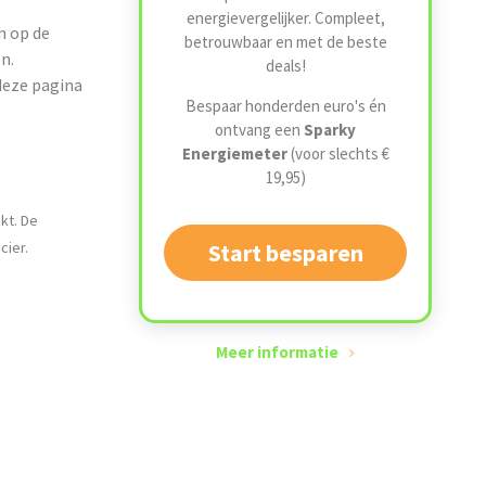
energievergelijker. Compleet,
n op de
betrouwbaar en met de beste
n.
deals!
deze pagina
Bespaar honderden euro's én
ontvang een
Sparky
Energiemeter
(voor slechts €
19,95)
kt. De
cier.
Start besparen
Meer informatie