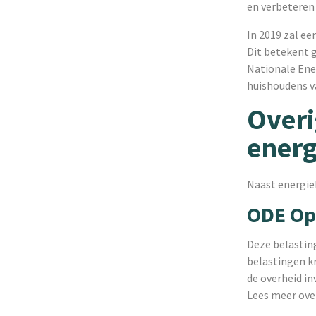
en verbeteren
In 2019 zal ee
Dit betekent 
Nationale Ene
huishoudens va
Overi
energ
Naast energie
ODE Op
Deze belasting
belastingen k
de overheid i
Lees meer ove