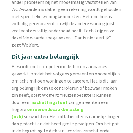
ander probleem bij het modelmatig vaststellen van
WOZ-waarden is dat er geen rekening wordt gehouden
met specifieke woningkenmerken. Het ene huis is
volledig gerenoveerd terwijl de andere woning juist
veel achterstallig onderhoud heeft. Toch krijgen ze
dezelfde waarde toegewezen. “Dat is niet eerlijk”,
zegt Wolfert.
Dit jaar extra belangrijk
Er wordt met computermodellen en aannames
gewerkt, omdat het volgens gemeenten ondoenlijk is
om acht miljoen woningen te taxeren. Het is dit jaar
erg belangrijk om te controleren of bezwaar maken
zin heeft, stelt Wolfert: “Huizenbezitters kunnen
door een
inschattingsfout
van gemeenten een
hogere
onroerendezaakbelasting
(ozb)
verwachten. Het inflatiecijfer is namelijk hoger
dan gedacht en dat heeft grote gevolgen. Om het gat
in de begroting te dichten, worden verschillende