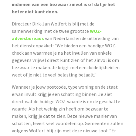
indienen van een bezwaar zinvol is of dat je het
beter niet kunt doen.
Directeur Dirk-Jan Wolfert is blij met de
samenwerking met de twee grootste
WOZ-
adviesbureaus
van Nederland en de uitbreiding van
het dienstenpakket: “We bieden een handige WOZ-
check aan waarmee je na het invullen van enkele
gegevens vrijwel direct kunt zien of het zinvol is om
bezwaar te maken. Je krijgt meteen duidelijkheid en
weet of je niet te veel belasting betaalt.”
Wanneer je jouw postcode, type woning en de staat
ervan invult krijg je een schatting binnen. Je ziet
direct wat de huidige WOZ-waarde is en de geschatte
waarde. Als het weinig zin heeft om bezwaar te
maken, krijg je dat te zien. Deze nieuwe manier van
schatten, levert veel voordelen op. Gemeenten zullen
volgens Wolfert blij zijn met deze nieuwe tool: “Er