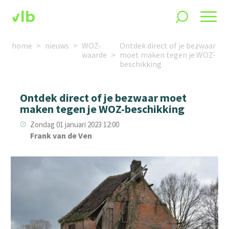
home
nieuws
WOZ-
Ontdek direct of je bezwaar
waarde
moet maken tegen je WOZ-
beschikking
Ontdek direct of je bezwaar moet
maken tegen je WOZ-beschikking
Zondag 01 januari 2023 12:00
Frank van de Ven