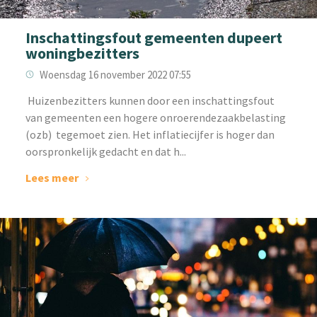
Inschattingsfout gemeenten dupeert
woningbezitters
Woensdag 16 november 2022 07:55
‌ Huizenbezitters kunnen door een inschattingsfout
van gemeenten een hogere onroerendezaakbelasting
(ozb) tegemoet zien. Het inflatiecijfer is hoger dan
oorspronkelijk gedacht en dat h...
Lees meer