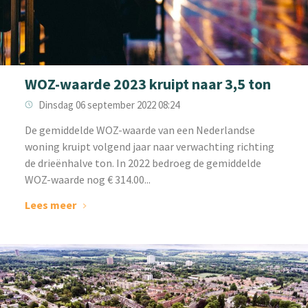
WOZ-waarde 2023 kruipt naar 3,5 ton
Dinsdag 06 september 2022 08:24
‌De gemiddelde WOZ-waarde van een Nederlandse
woning kruipt volgend jaar naar verwachting richting
de drieënhalve ton. In 2022 bedroeg de gemiddelde
WOZ-waarde nog € 314.00...
Lees meer