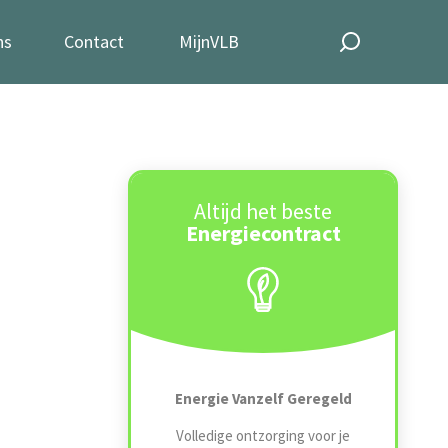
ns
Contact
MijnVLB
Altijd het beste
Energiecontract
Energie Vanzelf Geregeld
Volledige ontzorging voor je