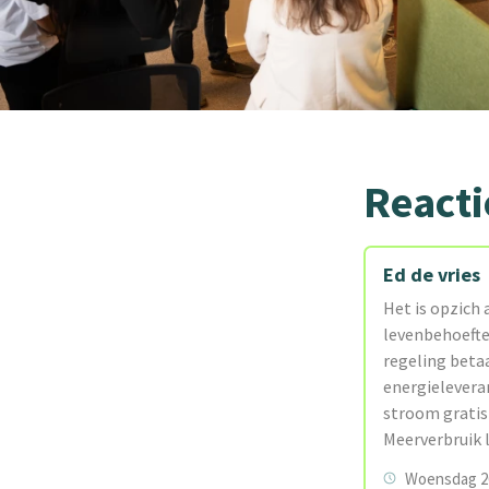
Reacti
Ed de vries
Het is opzich
levenbehoefte 
regeling beta
energielevera
stroom gratis 
Meerverbruik 
Woensdag 26