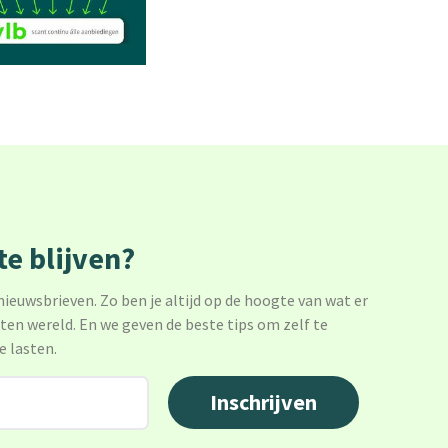
e blijven?
 nieuwsbrieven. Zo ben je altijd op de hoogte van wat er
sten wereld. En we geven de beste tips om zelf te
e lasten.