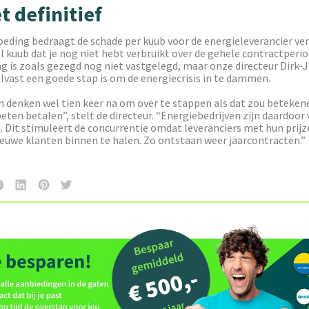
t definitief
eding bedraagt de schade per kuub voor de energieleverancier ve
 kuub dat je nog niet hebt verbruikt over de gehele contractperio
g is zoals gezegd nog niet vastgelegd, maar onze directeur Dirk-
alvast een goede stap is om de energiecrisis in te dammen.
denken wel tien keer na om over te stappen als dat zou betekene
ten betalen”, stelt de directeur. “Energiebedrijven zijn daardoor
. Dit stimuleert de concurrentie omdat leveranciers met hun prij
euwe klanten binnen te halen. Zo ontstaan weer jaarcontracten.”