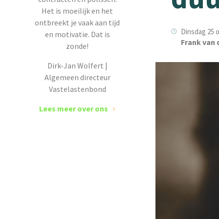
Het is moeilijk en het
ontbreekt je vaak aan tijd
Dinsdag 25 o
en motivatie. Dat is
Frank van 
zonde!
Dirk-Jan Wolfert |
Algemeen directeur
Vastelastenbond
Lees meer over ons