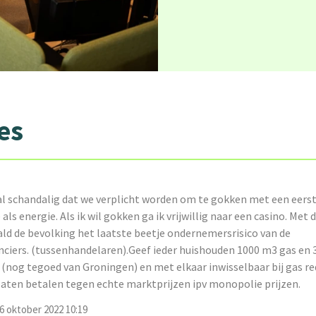
es
 al schandalig dat we verplicht worden om te gokken met een eers
als energie. Als ik wil gokken ga ik vrijwillig naar een casino. Met
ald de bevolking het laatste beetje ondernemersrisico van de
nciers. (tussenhandelaren).Geef ieder huishouden 1000 m3 gas en
(nog tegoed van Groningen) en met elkaar inwisselbaar bij gas re
laten betalen tegen echte marktprijzen ipv monopolie prijzen.
 oktober 2022 10:19