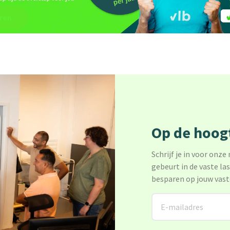
ren
Op de hoogt
Schrijf je in voor onze
gebeurt in de vaste la
besparen op jouw vast