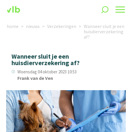
home
nieuws
Verzekeringen
Wanneer sluit je een
huisdierverzekering
af?
Wanneer sluit je een
huisdierverzekering af?
Woensdag 04 oktober 2023 10:53
Frank van de Ven