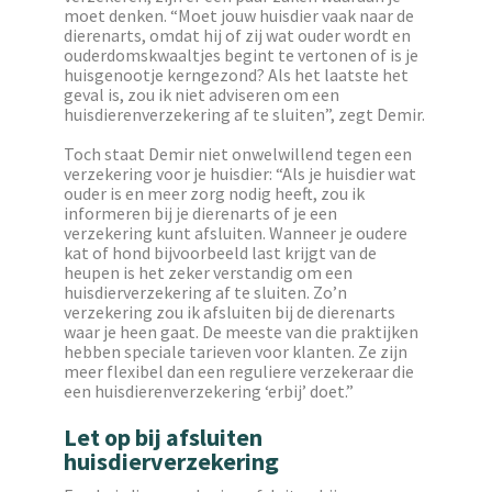
moet denken. “Moet jouw huisdier vaak naar de
dierenarts, omdat hij of zij wat ouder wordt en
ouderdomskwaaltjes begint te vertonen of is je
huisgenootje kerngezond? Als het laatste het
geval is, zou ik niet adviseren om een
huisdierenverzekering af te sluiten”, zegt Demir.
Toch staat Demir niet onwelwillend tegen een
verzekering voor je huisdier: “Als je huisdier wat
ouder is en meer zorg nodig heeft, zou ik
informeren bij je dierenarts of je een
verzekering kunt afsluiten. Wanneer je oudere
kat of hond bijvoorbeeld last krijgt van de
heupen is het zeker verstandig om een
huisdierverzekering af te sluiten. Zo’n
verzekering zou ik afsluiten bij de dierenarts
waar je heen gaat. De meeste van die praktijken
hebben speciale tarieven voor klanten. Ze zijn
meer flexibel dan een reguliere verzekeraar die
een huisdierenverzekering ‘erbij’ doet.”
Let op bij afsluiten
huisdierverzekering