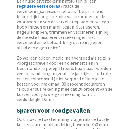
Een huisdierverzekering afsluiten bij een
reguliere verzekeraar
raadt de
verzekeringsadviseur niet aan: “De premie is
behoorlijk hoog en zodra we inzoomen op de
voorwaarden van de verzekering komen we een
hoop mitsen en maren tegen. Steriliseren,
nagels knippen, trimmen en vaccineren zijn bij
de meeste huisdierenverzekeringen niet
verzekerd en je betaalt bij grotere ingrepen
altijd een eigen risico."
Zo worden alleen medicijnen vergoed als ze zijn
voorgeschreven door een dierenarts en in
Nederland zijn geregistreerd. Daarnaast worden
veel behandelingen (zoals de jaarlijkse controle
en een chipconsult) niet vergoed of kun je de
kosten voor maximaal 80 procent declareren.
"Houd er dus rekening mee dat 20 procent van de
kosten voor jouw eigen rekening komt",
verduidelijkt Demir.
Sparen voor noodgevallen
Ook moet je toestemming vragen als de totale
kosten van een behandeling boven de 750 euro