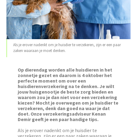
Als je erover nadenkt om je huisdier te verzekeren, zijn er een paar
zaken waaraan je moet denken.
Op dierendag worden alle huisdieren in het
zonnetje gezet en daarom is 4 oktober het
perfecte moment om over een
huisdierenverzekering na te denken. Je wilt
jouw huisgenootje de beste zorg bieden en
waarom zou je dan niet voor een verzekering
kiezen? Mocht je overwegen om je huisdier te
verzekeren, denk dan goed na waar je dat
doet. Onze verzekeringsadviseur Kenan
Demir geeft je een paar handige tips.
Als je erover nadenkt om je huisdier te
verzekeren, zijn er een paar zaken waaraan je