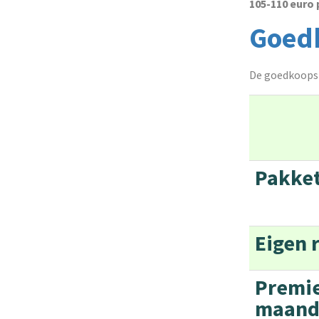
105-110 euro
Goedk
De goedkoopst
Pakk
Eigen r
Premie
maand