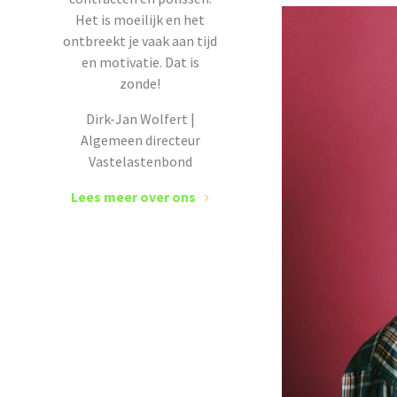
Het is moeilijk en het
ontbreekt je vaak aan tijd
en motivatie. Dat is
zonde!
Dirk-Jan Wolfert |
Algemeen directeur
Vastelastenbond
Lees meer over ons