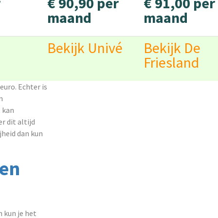
r
€ 90,90 per
€ 91,00 per
maand
maand
Bekijk Univé
Bekijk De
Friesland
uro. Echter is
n
 kan
 dit altijd
jheid dan kun
gen
n kun je het