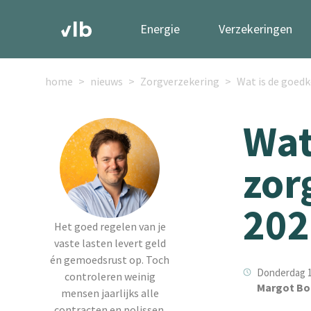
Energie
Verzekeringen
home
nieuws
Zorgverzekering
Wat is de goed
Wat
zor
202
Het goed regelen van je
vaste lasten levert geld
én gemoedsrust op. Toch
Donderdag 1
controleren weinig
Margot Bo
mensen jaarlijks alle
contracten en polissen.