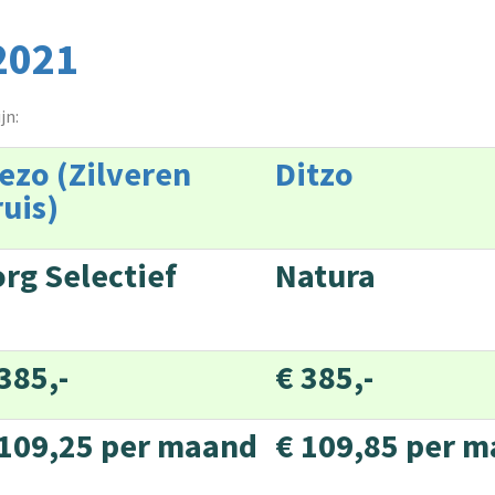
 2021
jn:
ezo (Zilveren
Ditzo
uis)
rg Selectief
Natura
385,-
€ 385,-
 109,25 per maand
€ 109,85 per 