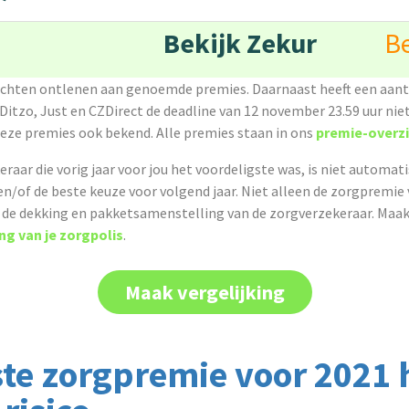
Bekijk Zekur
Be
echten ontlenen aan genoemde premies. Daarnaast heeft een aant
Ditzo, Just en CZDirect de deadline van 12 november 23.59 uur nie
deze premies ook bekend. Alle premies staan in ons
premie-overz
raar die vorig jaar voor jou het voordeligste was, is niet automat
/of de beste keuze voor volgend jaar. Niet alleen de zorgpremie 
k de dekking en pakketsamenstelling van de zorgverzekeraar. Maak
ing van je zorgpolis
.
Maak vergelijking
te zorgpremie voor 2021 