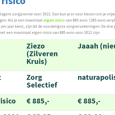
 risico
 lagere zorgpremie voor 2021. Dan kun je er voor kiezen om je vrijw
ogen. Als je een maximaal
eigen risico
van 885 euro (385 euro verpl
g) per jaar kiest, zijn dit de voordeligste zorgverzekeringen. De dr
t een maximaal eigen risico van 885 euro voor 2021 zijn:
Ziezo
Jaaah (ni
(Zilveren
Kruis)
et
Zorg
naturapoli
Selectief
isico
€ 885,-
€ 885,-