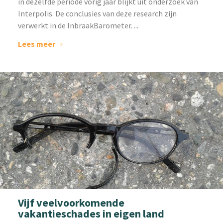
in dezelfde periode vorig jaar blijkt uit onderzoek van
Interpolis. De conclusies van deze research zijn
verwerkt in de InbraakBarometer. ...
Lees meer
Vijf veelvoorkomende
vakantieschades in eigen land