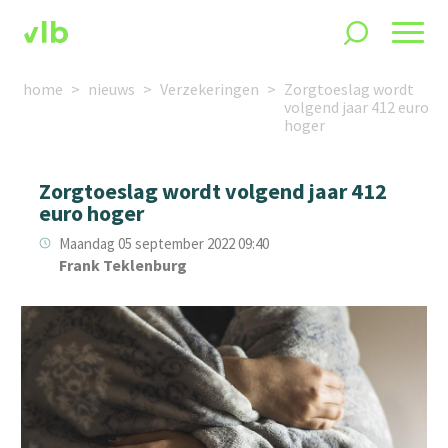
home
nieuws
Verzekeringen
Zorgtoeslag wordt
volgend jaar 412 euro
hoger
Zorgtoeslag wordt volgend jaar 412
euro hoger
Maandag 05 september 2022 09:40
Frank Teklenburg