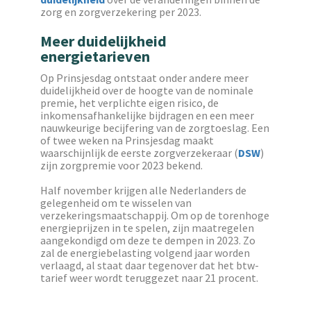
zorg en zorgverzekering per 2023.
Meer duidelijkheid
energietarieven
Op Prinsjesdag ontstaat onder andere meer
duidelijkheid over de hoogte van de nominale
premie, het verplichte eigen risico, de
inkomensafhankelijke bijdragen en een meer
nauwkeurige becijfering van de zorgtoeslag. Een
of twee weken na Prinsjesdag maakt
waarschijnlijk de eerste zorgverzekeraar (
DSW
)
zijn zorgpremie voor 2023 bekend.
Half november krijgen alle Nederlanders de
gelegenheid om te wisselen van
verzekeringsmaatschappij. Om op de torenhoge
energieprijzen in te spelen, zijn maatregelen
aangekondigd om deze te dempen in 2023. Zo
zal de energiebelasting volgend jaar worden
verlaagd, al staat daar tegenover dat het btw-
tarief weer wordt teruggezet naar 21 procent.