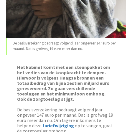
De basisverzekering bedraagt volgend jaar ongeveer 147 euro per
maand. Dat is grofweg 19 euro meer dan nu.
Het kabinet komt met een steunpakket om
het verlies van de koopkracht te dempen.
Hiervoor is volgens Haagse bronnen een
totaalbedrag van bijna zestien miljard euro
gereserveerd. Zo gaan verschillende
toeslagen en het minimumloon omhoog.
Ook de zorgtoeslag stijgt.
De basisverzekering bedraagt volgend jaar
ongeveer 147 euro per maand. Dat is grofweg 19
euro meer dan nu. Om lagere inkomens te
helpen deze
tariefwijziging
op te vangen, gaat
de zorgtoeslag omhoog.