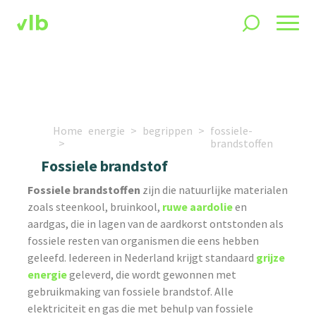
Home
energie
begrippen
fossiele-
brandstoffen
Fossiele brandstof
Fossiele brandstoffen
zijn die natuurlijke materialen
zoals steenkool, bruinkool,
ruwe aardolie
en
aardgas, die in lagen van de aardkorst ontstonden als
fossiele resten van organismen die eens hebben
geleefd. Iedereen in Nederland krijgt standaard
grijze
energie
geleverd, die wordt gewonnen met
gebruikmaking van fossiele brandstof. Alle
elektriciteit en gas die met behulp van fossiele