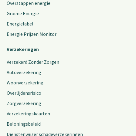
Overstappen energie
Groene Energie
Energielabel
Energie Prijzen Monitor
Verzekeringen
Verzekerd Zonder Zorgen
Autoverzekering
Woonverzekering
Overlijdensrisico
Zorgverzekering
Verzekeringskaarten
Beloningsbeleid
Dienstenwijzer schadeverzekeringen