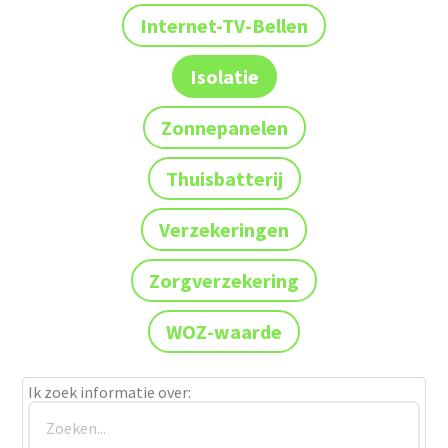
Internet-TV-Bellen
Isolatie
Zonnepanelen
Thuisbatterij
Verzekeringen
Zorgverzekering
WOZ-waarde
Ik zoek informatie over: