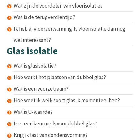
Wat zijn de voordelen van vloerisolatie?
Wat is de terugverdientijd?
Ik heb al vloerverwarming. Is vloerisolatie dan nog
wel interessant?
Glas isolatie
Wat is glasisolatie?
Hoe werkt het plaatsen van dubbel glas?
Wat is een voorzetraam?
Hoe weet ik welk soort glas ik momenteel heb?
Wat is U-waarde?
Is er een keurmerk voor dubbel glas?
Krijg ik last van condensvorming?