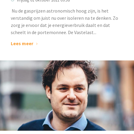
‌ Nu de gasprijzen astronomisch hoog zijn, is het
verstandig om juist nu over isoleren na te denken. Zo
zorg je ervoor dat je energieverbruik daalt en dat
scheelt in de portemonnee. De Vastelast...
Lees meer