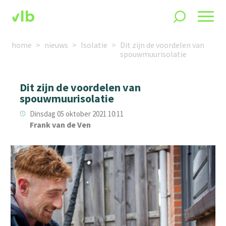
home
nieuws
Isolatie
Dit zijn de voordelen van
spouwmuurisolatie
Dit zijn de voordelen van
spouwmuurisolatie
Dinsdag 05 oktober 2021 10:11
Frank van de Ven