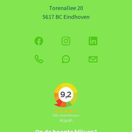
Torenallee 20
5617 BC Eindhoven
Op de hoogte blijven?