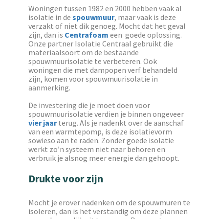
Woningen tussen 1982 en 2000 hebben vaak al
isolatie in de
spouwmuur
, maar vaak is deze
verzakt of niet dik genoeg. Mocht dat het geval
zijn, dan is
Centrafoam
een goede oplossing.
Onze partner Isolatie Centraal gebruikt die
materiaalsoort om de bestaande
spouwmuurisolatie te verbeteren. Ook
woningen die met dampopen verf behandeld
zijn, komen voor spouwmuurisolatie in
aanmerking.
De investering die je moet doen voor
spouwmuurisolatie verdien je binnen ongeveer
vier jaar
terug. Als je nadenkt over de aanschaf
van een warmtepomp, is deze isolatievorm
sowieso aan te raden. Zonder goede isolatie
werkt zo’n systeem niet naar behoren en
verbruik je alsnog meer energie dan gehoopt.
Drukte voor zijn
Mocht je erover nadenken om de spouwmuren te
isoleren, dan is het verstandig om deze plannen