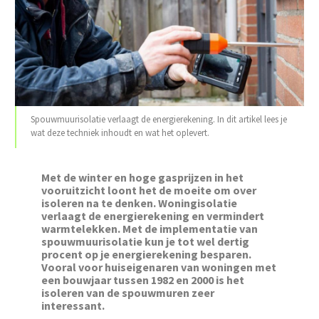
Spouwmuurisolatie verlaagt de energierekening. In dit artikel lees je
wat deze techniek inhoudt en wat het oplevert.
Met de winter en hoge gasprijzen in het
vooruitzicht loont het de moeite om over
isoleren na te denken. Woningisolatie
verlaagt de energierekening en vermindert
warmtelekken. Met de implementatie van
spouwmuurisolatie kun je tot wel dertig
procent op je energierekening besparen.
Vooral voor huiseigenaren van woningen met
een bouwjaar tussen 1982 en 2000 is het
isoleren van de spouwmuren zeer
interessant.