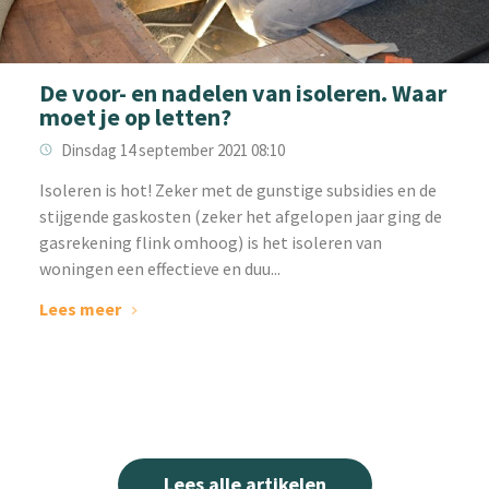
De voor- en nadelen van isoleren. Waar
moet je op letten?
Dinsdag 14 september 2021 08:10
Isoleren is hot! Zeker met de gunstige subsidies en de
stijgende gaskosten (zeker het afgelopen jaar ging de
gasrekening flink omhoog) is het isoleren van
woningen een effectieve en duu...
Lees meer
Lees alle artikelen