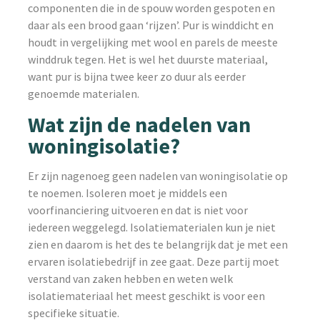
componenten die in de spouw worden gespoten en
daar als een brood gaan ‘rijzen’. Pur is winddicht en
houdt in vergelijking met wool en parels de meeste
winddruk tegen. Het is wel het duurste materiaal,
want pur is bijna twee keer zo duur als eerder
genoemde materialen.
Wat zijn de nadelen van
woningisolatie?
Er zijn nagenoeg geen nadelen van woningisolatie op
te noemen. Isoleren moet je middels een
voorfinanciering uitvoeren en dat is niet voor
iedereen weggelegd. Isolatiematerialen kun je niet
zien en daarom is het des te belangrijk dat je met een
ervaren isolatiebedrijf in zee gaat. Deze partij moet
verstand van zaken hebben en weten welk
isolatiemateriaal het meest geschikt is voor een
specifieke situatie.