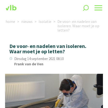
home
nieuws
Isolatie
De voor- en nadelen van
isoleren. Waar moet je op
letten?
De voor- en nadelen van isoleren.
Waar moet je op letten?
Dinsdag 14 september 2021 08:10
Frank van de Ven