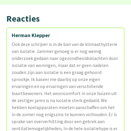
Reacties
Herman Klepper
Ook deze schrijver is in de ban van de klimaathysterie
van isolatie. Jammer genoeg is er nog weinig
onderzoek gedaan naar ogezondheoidsklachten door
isolatie van woningen, maar dat er geen nadelen
zouden zijn aan isolatie is een graag gehoord
sprookje. Ik baseer me daarbij op onze eigen
ervaringen en op ervaringen van verschillende
buurtbewoners. Het wooncomfort in onze huizen uit
de zestiger jaren is na isolatie sterk gedaald. We
hebben koelapparaten moeten aanschaffen om het
in de zomer nog enigszins te kunnen volhouden. Er is
sprake van oververhitting door een gebrek aan
ventilatiemogelijkheden, In de hele isolatiehype is er