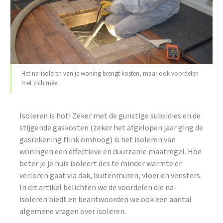
Het na-isoleren van je woning brengt kosten, maar ook voordelen
met zich mee.
Isoleren is hot! Zeker met de gunstige subsidies en de
stijgende gaskosten (zeker het afgelopen jaar ging de
gasrekening flink omhoog) is het isoleren van
woningen een effectieve en duurzame maatregel. Hoe
beter je je huis isoleert des te minder warmte er
verloren gaat via dak, buitenmuren, vloer en vensters.
In dit artikel belichten we de voordelen die na-
isoleren biedt en beantwoorden we ook een aantal
algemene vragen over isoleren.