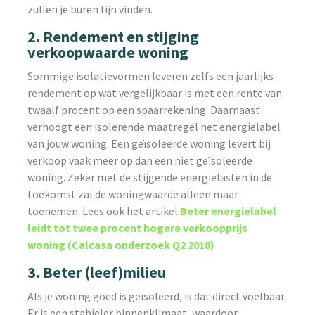
zullen je buren fijn vinden.
2. Rendement en stijging
verkoopwaarde woning
Sommige isolatievormen leveren zelfs een jaarlijks
rendement op wat vergelijkbaar is met een rente van
twaalf procent op een spaarrekening. Daarnaast
verhoogt een isolerende maatregel het energielabel
van jouw woning. Een geïsoleerde woning levert bij
verkoop vaak meer op dan een niet geïsoleerde
woning. Zeker met de stijgende energielasten in de
toekomst zal de woningwaarde alleen maar
toenemen. Lees ook het artikel
Beter energielabel
leidt tot twee procent hogere verkoopprijs
woning (Calcasa onderzoek Q2 2018)
3. Beter (leef)milieu
Als je woning goed is geïsoleerd, is dat direct voelbaar.
Er is een stabieler binnenklimaat, waardoor