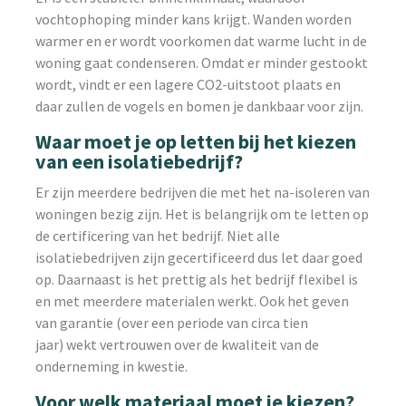
vochtophoping minder kans krijgt. Wanden worden
warmer en er wordt voorkomen dat warme lucht in de
woning gaat condenseren. Omdat er minder gestookt
wordt, vindt er een lagere CO2-uitstoot plaats en
daar zullen de vogels en bomen je dankbaar voor zijn.
Waar moet je op letten bij het kiezen
van een isolatiebedrijf?
Er zijn meerdere bedrijven die met het na-isoleren van
woningen bezig zijn. Het is belangrijk om te letten op
de certificering van het bedrijf. Niet alle
isolatiebedrijven zijn gecertificeerd dus let daar goed
op. Daarnaast is het prettig als het bedrijf flexibel is
en met meerdere materialen werkt. Ook het geven
van garantie (over een periode van circa tien
jaar) wekt vertrouwen over de kwaliteit van de
onderneming in kwestie.
Voor welk materiaal moet je kiezen?