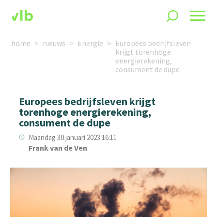
home
nieuws
Energie
Europees bedrijfsleven
krijgt torenhoge
energierekening,
consument de dupe
Europees bedrijfsleven krijgt
torenhoge energierekening,
consument de dupe
Maandag 30 januari 2023 16:11
Frank van de Ven