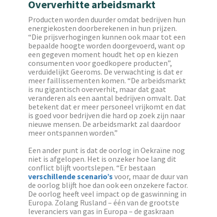
Oververhitte arbeidsmarkt
Producten worden duurder omdat bedrijven hun
energiekosten doorberekenen in hun prijzen.
“Die prijsverhogingen kunnen ook maar tot een
bepaalde hoogte worden doorgevoerd, want op
een gegeven moment houdt het op en kiezen
consumenten voor goedkopere producten”,
verduidelijkt Geeroms. De verwachting is dat er
meer faillissementen komen. “De arbeidsmarkt
is nu gigantisch oververhit, maar dat gaat
veranderen als een aantal bedrijven omvalt. Dat
betekent dat er meer personeel vrijkomt en dat
is goed voor bedrijven die hard op zoek zijn naar
nieuwe mensen. De arbeidsmarkt zal daardoor
meer ontspannen worden.”
Een ander punt is dat de oorlog in Oekraïne nog
niet is afgelopen. Het is onzeker hoe lang dit
conflict blijft voortslepen. “Er bestaan
verschillende scenario’s
voor, maar de duur van
de oorlog blijft hoe dan ook een onzekere factor.
De oorlog heeft veel impact op de gaswinning in
Europa. Zolang Rusland – één van de grootste
leveranciers van gas in Europa – de gaskraan