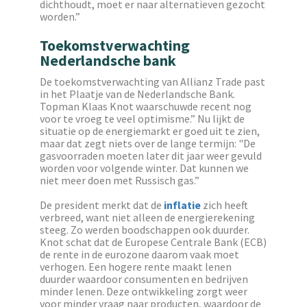
dichthoudt, moet er naar alternatieven gezocht
worden.”
Toekomstverwachting
Nederlandsche bank
De toekomstverwachting van Allianz Trade past
in het Plaatje van de Nederlandsche Bank.
Topman Klaas Knot waarschuwde recent nog
voor te vroeg te veel optimisme.” Nu lijkt de
situatie op de energiemarkt er goed uit te zien,
maar dat zegt niets over de lange termijn: "De
gasvoorraden moeten later dit jaar weer gevuld
worden voor volgende winter. Dat kunnen we
niet meer doen met Russisch gas.”
De president merkt dat de
inflatie
zich heeft
verbreed, want niet alleen de energierekening
steeg. Zo werden boodschappen ook duurder.
Knot schat dat de Europese Centrale Bank (ECB)
de rente in de eurozone daarom vaak moet
verhogen. Een hogere rente maakt lenen
duurder waardoor consumenten en bedrijven
minder lenen. Deze ontwikkeling zorgt weer
voor minder vraag naar producten, waardoor de