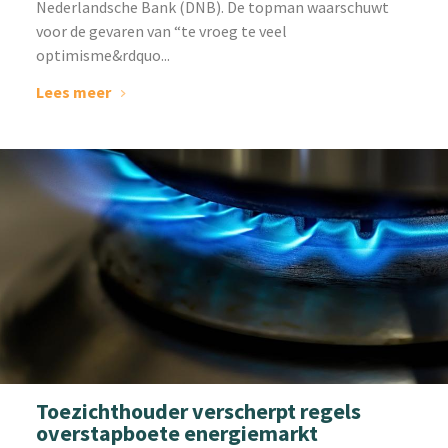
Nederlandsche Bank (DNB). De topman waarschuwt
voor de gevaren van “te vroeg te veel
optimisme&rdquo...
Lees meer
Toezichthouder verscherpt regels
overstapboete energiemarkt