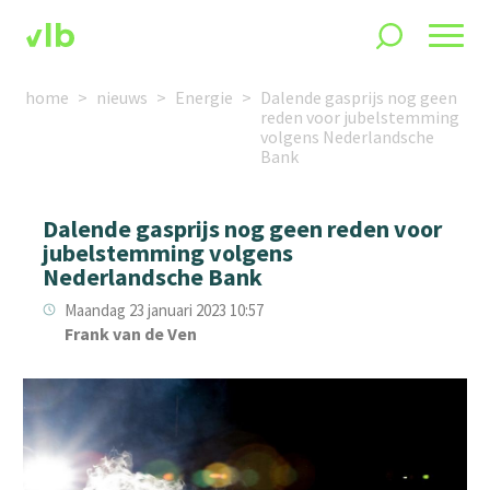
home
nieuws
Energie
Dalende gasprijs nog geen
reden voor jubelstemming
volgens Nederlandsche
Bank
Dalende gasprijs nog geen reden voor
jubelstemming volgens
Nederlandsche Bank
Maandag 23 januari 2023 10:57
Frank van de Ven