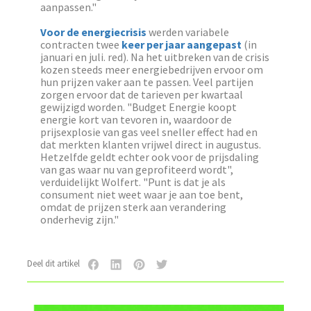
aanpassen."
Voor de energiecrisis
werden variabele
contracten twee
keer per jaar aangepast
(in
januari en juli. red). Na het uitbreken van de crisis
kozen steeds meer energiebedrijven ervoor om
hun prijzen vaker aan te passen. Veel partijen
zorgen ervoor dat de tarieven per kwartaal
gewijzigd worden. "Budget Energie koopt
energie kort van tevoren in, waardoor de
prijsexplosie van gas veel sneller effect had en
dat merkten klanten vrijwel direct in augustus.
Hetzelfde geldt echter ook voor de prijsdaling
van gas waar nu van geprofiteerd wordt",
verduidelijkt Wolfert. "Punt is dat je als
consument niet weet waar je aan toe bent,
omdat de prijzen sterk aan verandering
onderhevig zijn."
Deel dit artikel