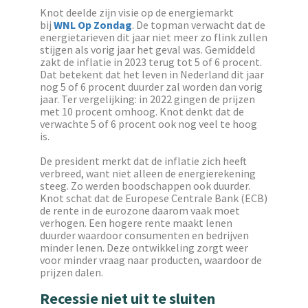
Knot deelde zijn visie op de energiemarkt
bij
WNL Op Zondag
. De topman verwacht dat de
energietarieven dit jaar niet meer zo flink zullen
stijgen als vorig jaar het geval was. Gemiddeld
zakt de inflatie in 2023 terug tot 5 of 6 procent.
Dat betekent dat het leven in Nederland dit jaar
nog 5 of 6 procent duurder zal worden dan vorig
jaar. Ter vergelijking: in 2022 gingen de prijzen
met 10 procent omhoog. Knot denkt dat de
verwachte 5 of 6 procent ook nog veel te hoog
is.
De president merkt dat de inflatie zich heeft
verbreed, want niet alleen de energierekening
steeg. Zo werden boodschappen ook duurder.
Knot schat dat de Europese Centrale Bank (ECB)
de rente in de eurozone daarom vaak moet
verhogen. Een hogere rente maakt lenen
duurder waardoor consumenten en bedrijven
minder lenen. Deze ontwikkeling zorgt weer
voor minder vraag naar producten, waardoor de
prijzen dalen.
Recessie niet uit te sluiten