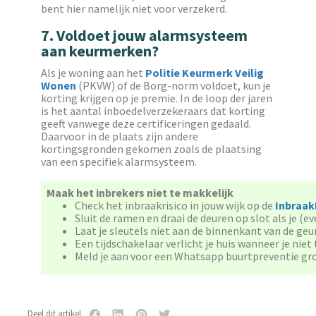
bent hier namelijk niet voor verzekerd.
7. Voldoet jouw alarmsysteem
aan keurmerken?
Als je woning aan het
Politie Keurmerk Veilig
Wonen
(PKVW) of de Borg-norm voldoet, kun je
korting krijgen op je premie. In de loop der jaren
is het aantal inboedelverzekeraars dat korting
geeft vanwege deze certificeringen gedaald.
Daarvoor in de plaats zijn andere
kortingsgronden gekomen zoals de plaatsing
van een specifiek alarmsysteem.
Maak het inbrekers niet te makkelijk
Check het inbraakrisico in jouw wijk op de
Inbraa
Sluit de ramen en draai de deuren op slot als je (
Laat je sleutels niet aan de binnenkant van de geu
Een tijdschakelaar verlicht je huis wanneer je niet
Meld je aan voor een Whatsapp buurtpreventie gr
Deel dit artikel