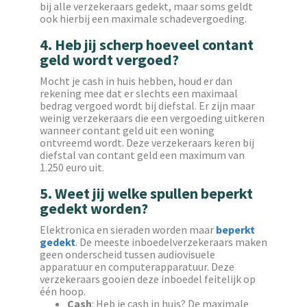
bij alle verzekeraars gedekt, maar soms geldt
ook hierbij een maximale schadevergoeding.
4. Heb jij scherp hoeveel contant
geld wordt vergoed?
Mocht je cash in huis hebben, houd er dan
rekening mee dat er slechts een maximaal
bedrag vergoed wordt bij diefstal. Er zijn maar
weinig verzekeraars die een vergoeding uitkeren
wanneer contant geld uit een woning
ontvreemd wordt. Deze verzekeraars keren bij
diefstal van contant geld een maximum van
1.250 euro uit.
5. Weet jij welke spullen beperkt
gedekt worden?
Elektronica en sieraden worden maar
beperkt
gedekt
. De meeste inboedelverzekeraars maken
geen onderscheid tussen audiovisuele
apparatuur en computerapparatuur. Deze
verzekeraars gooien deze inboedel feitelijk op
één hoop.
Cash
: Heb je cash in huis? De maximale