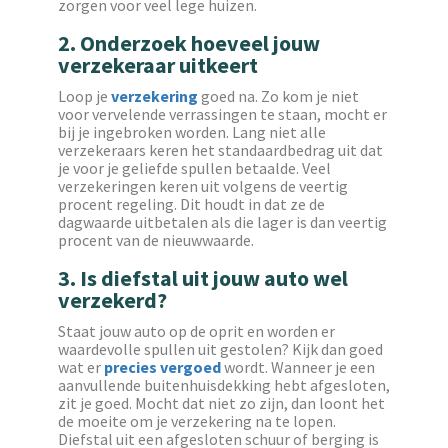
zorgen voor veel lege huizen.
2. Onderzoek hoeveel jouw
verzekeraar uitkeert
Loop je
verzekering
goed na. Zo kom je niet
voor vervelende verrassingen te staan, mocht er
bij je ingebroken worden. Lang niet alle
verzekeraars keren het standaardbedrag uit dat
je voor je geliefde spullen betaalde. Veel
verzekeringen keren uit volgens de veertig
procent regeling. Dit houdt in dat ze de
dagwaarde uitbetalen als die lager is dan veertig
procent van de nieuwwaarde.
3. Is diefstal uit jouw auto wel
verzekerd?
Staat jouw auto op de oprit en worden er
waardevolle spullen uit gestolen? Kijk dan goed
wat er
precies vergoed
wordt. Wanneer je een
aanvullende buitenhuisdekking hebt afgesloten,
zit je goed. Mocht dat niet zo zijn, dan loont het
de moeite om je verzekering na te lopen.
Diefstal uit een afgesloten schuur of berging is