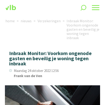
home
nieuws
Verzekeringen
Inbraak Monitor:
Voorkom ongenode
gasten en beveilig je
woning tegen
inbraak
Inbraak Monitor: Voorkom ongenode
gasten en beveilig je woning tegen
inbraak
Maandag 24 oktober 2022 12:56
Frank van de Ven