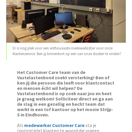
Er is nog plek voor een enthousiaste medewerk(st)er voor onze
klantenservice. Ben jij binnenkort op een van onze stoelen te vinden?
Het Customer Care team van de
Vastelastenbond zoekt versterking! Ben of
ken jij die persoon die leeft voor klantcontact
en mensen écht wil helpen? De
Vastelastenbond is op zoek naar jou en heet
je graag welkom! Solliciteer direct en ga aan
de slag in een gezellig en hecht team dat
werkt in een tof kantoor op het mooie Strijp-
S in Eindhoven.
Als
medewerker Customer Care
sta je
(potentiële) klanten te woord die vragen