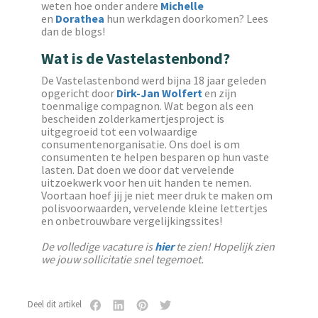
weten hoe onder andere
Michelle
en
Dorathea
hun werkdagen doorkomen? Lees
dan de blogs!
Wat is de Vastelastenbond?
De Vastelastenbond werd bijna 18 jaar geleden
opgericht door
Dirk-Jan Wolfert
en zijn
toenmalige compagnon. Wat begon als een
bescheiden zolderkamertjesproject is
uitgegroeid tot een volwaardige
consumentenorganisatie. Ons doel is om
consumenten te helpen besparen op hun vaste
lasten. Dat doen we door dat vervelende
uitzoekwerk voor hen uit handen te nemen.
Voortaan hoef jij je niet meer druk te maken om
polisvoorwaarden, vervelende kleine lettertjes
en onbetrouwbare vergelijkingssites!
De volledige vacature is
hier
te zien! Hopelijk zien
we jouw sollicitatie snel tegemoet.
Deel dit artikel