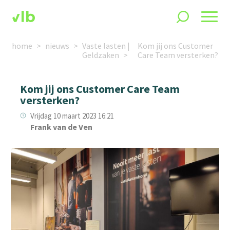
home
nieuws
Vaste lasten |
Kom jij ons Customer
Geldzaken
Care Team versterken?
Kom jij ons Customer Care Team
versterken?
Vrijdag 10 maart 2023 16:21
Frank van de Ven