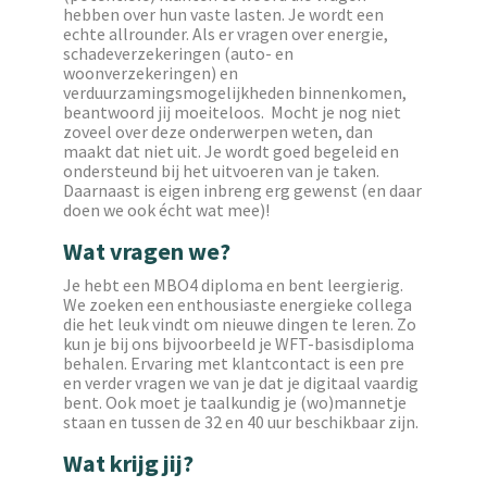
hebben over hun vaste lasten. Je wordt een
echte allrounder. Als er vragen over energie,
schadeverzekeringen (auto- en
woonverzekeringen) en
verduurzamingsmogelijkheden binnenkomen,
beantwoord jij moeiteloos. Mocht je nog niet
zoveel over deze onderwerpen weten, dan
maakt dat niet uit. Je wordt goed begeleid en
ondersteund bij het uitvoeren van je taken.
Daarnaast is eigen inbreng erg gewenst (en daar
doen we ook écht wat mee)!
Wat vragen we?
Je hebt een MBO4 diploma en bent leergierig.
We zoeken een enthousiaste energieke collega
die het leuk vindt om nieuwe dingen te leren. Zo
kun je bij ons bijvoorbeeld je WFT-basisdiploma
behalen. Ervaring met klantcontact is een pre
en verder vragen we van je dat je digitaal vaardig
bent. Ook moet je taalkundig je (wo)mannetje
staan en tussen de 32 en 40 uur beschikbaar zijn.
Wat krijg jij?