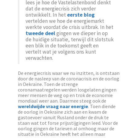
lees je hoe de Vastelastenbond denkt
dat de energiecrisis zich verder
ontwikkelt. In het
eerste blog
vertelden we hoe de energiemarkt
werkte voordat de crisis uitbrak. In het
tweede deel
gingen we dieper in op
de huidige situatie, terwijl dit slotstuk
een blik in de toekomst geeft en
vertelt wat je volgens ons kunt
verwachten.
De energiecrisis waar we nu inzitten, is ontstaan
door de nasleep van de coronacrisis en de oorlog
in Oekraïne. Toen de strenge
coronamaatregelen werden losgelaten gingen
meer mensen de weg op en trok de economie
mondiaal weer aan. Daarmee steeg ook de
wereldwijde vraag naar energie
. Toen diende
de oorlog in Oekraïne zich aan en kwam de
gastoevoer vanuit Rusland onder de druk te
staan wat tot forse prijsstijgingen leed. Voor de
oorlog gingen de tarieven al omhoog maar de
situatie in Oekraïne heeft het alleen maar