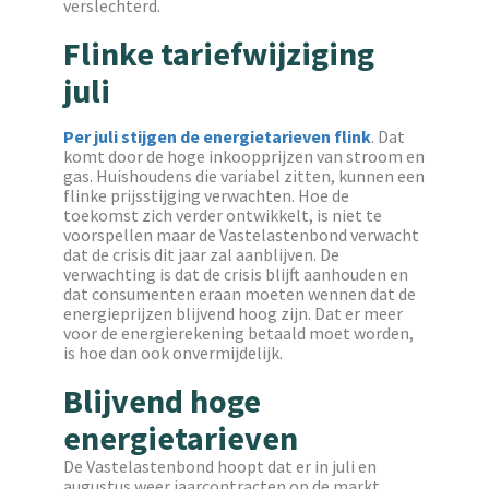
verslechterd.
Flinke tariefwijziging
juli
Per juli stijgen de energietarieven flink
. Dat
komt door de hoge inkoopprijzen van stroom en
gas. Huishoudens die variabel zitten, kunnen een
flinke prijsstijging verwachten. Hoe de
toekomst zich verder ontwikkelt, is niet te
voorspellen maar de Vastelastenbond verwacht
dat de crisis dit jaar zal aanblijven. De
verwachting is dat de crisis blijft aanhouden en
dat consumenten eraan moeten wennen dat de
energieprijzen blijvend hoog zijn. Dat er meer
voor de energierekening betaald moet worden,
is hoe dan ook onvermijdelijk.
Blijvend hoge
energietarieven
De Vastelastenbond hoopt dat er in juli en
augustus weer jaarcontracten op de markt