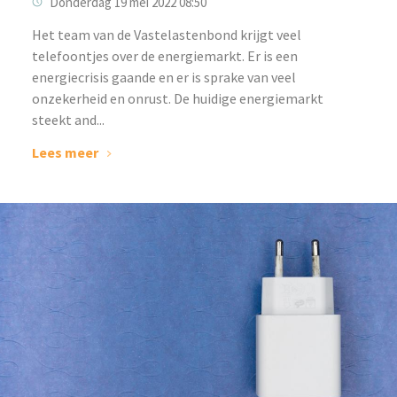
Donderdag 19 mei 2022 08:50
‌Het team van de Vastelastenbond krijgt veel
telefoontjes over de energiemarkt. Er is een
energiecrisis gaande en er is sprake van veel
onzekerheid en onrust. De huidige energiemarkt
steekt and...
Lees meer