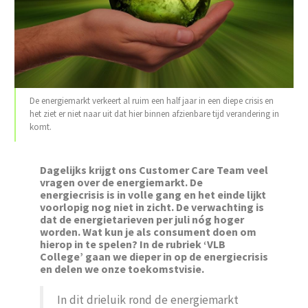
De energiemarkt verkeert al ruim een half jaar in een diepe crisis en
het ziet er niet naar uit dat hier binnen afzienbare tijd verandering in
komt.
Dagelijks krijgt ons Customer Care Team veel
vragen over de energiemarkt. De
energiecrisis is in volle gang en het einde lijkt
voorlopig nog niet in zicht. De verwachting is
dat de energietarieven per juli nóg hoger
worden. Wat kun je als consument doen om
hierop in te spelen? In de rubriek ‘VLB
College’ gaan we dieper in op de energiecrisis
en delen we onze toekomstvisie.
In dit drieluik rond de energiemarkt