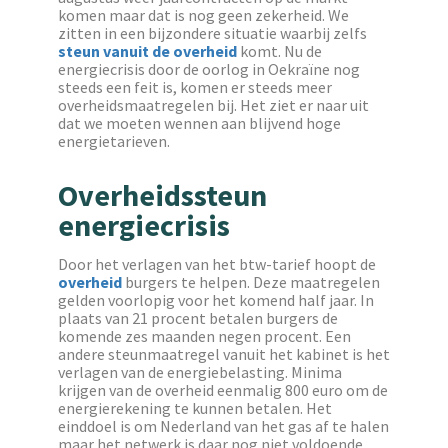
komen maar dat is nog geen zekerheid. We
zitten in een bijzondere situatie waarbij zelfs
steun vanuit de overheid
komt. Nu de
energiecrisis door de oorlog in Oekraïne nog
steeds een feit is, komen er steeds meer
overheidsmaatregelen bij. Het ziet er naar uit
dat we moeten wennen aan blijvend hoge
energietarieven.
Overheidssteun
energiecrisis
Door het verlagen van het btw-tarief hoopt de
overheid
burgers te helpen. Deze maatregelen
gelden voorlopig voor het komend half jaar. In
plaats van 21 procent betalen burgers de
komende zes maanden negen procent. Een
andere steunmaatregel vanuit het kabinet is het
verlagen van de energiebelasting. Minima
krijgen van de overheid eenmalig 800 euro om de
energierekening te kunnen betalen. Het
einddoel is om Nederland van het gas af te halen
maar het netwerk is daar nog niet voldoende