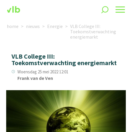
home
nieuws
Energie
VLB College III:
Toekomstverwachting
energiemarkt
VLB College III:
Toekomstverwachting energiemarkt
Woensdag 25 mei 2022 12:01
Frank van de Ven