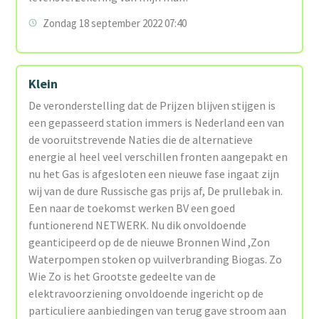
Zondag 18 september 2022 07:40
Klein
De veronderstelling dat de Prijzen blijven stijgen is
een gepasseerd station immers is Nederland een van
de vooruitstrevende Naties die de alternatieve
energie al heel veel verschillen fronten aangepakt en
nu het Gas is afgesloten een nieuwe fase ingaat zijn
wij van de dure Russische gas prijs af, De prullebak in.
Een naar de toekomst werken BV een goed
funtionerend NETWERK. Nu dik onvoldoende
geanticipeerd op de de nieuwe Bronnen Wind ,Zon
Waterpompen stoken op vuilverbranding Biogas. Zo
Wie Zo is het Grootste gedeelte van de
elektravoorziening onvoldoende ingericht op de
particuliere aanbiedingen van terug gave stroom aan