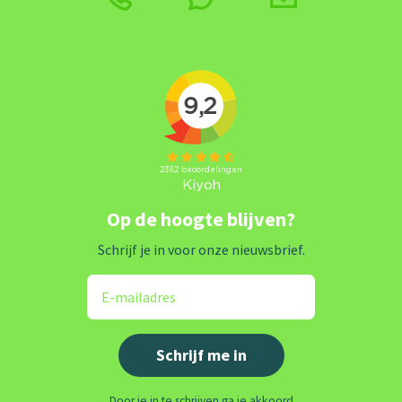
Op de hoogte blijven?
Schrijf je in voor onze nieuwsbrief.
Door je in te schrijven ga je akkoord