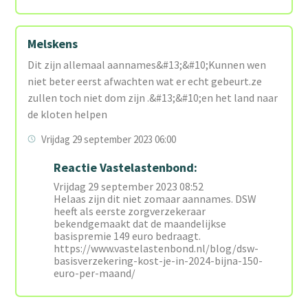
Melskens
Dit zijn allemaal aannames&#13;&#10;Kunnen wen
niet beter eerst afwachten wat er echt gebeurt.ze
zullen toch niet dom zijn .&#13;&#10;en het land naar
de kloten helpen
Vrijdag 29 september 2023 06:00
Reactie Vastelastenbond:
Vrijdag 29 september 2023 08:52
Helaas zijn dit niet zomaar aannames. DSW
heeft als eerste zorgverzekeraar
bekendgemaakt dat de maandelijkse
basispremie 149 euro bedraagt.
https://www.vastelastenbond.nl/blog/dsw-
basisverzekering-kost-je-in-2024-bijna-150-
euro-per-maand/