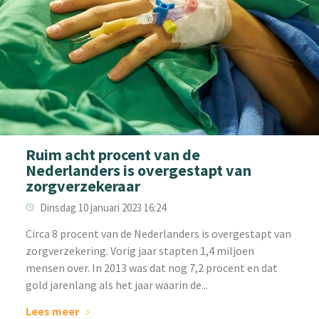
Ruim acht procent van de
Nederlanders is overgestapt van
zorgverzekeraar
Dinsdag 10 januari 2023 16:24
‌Circa 8 procent van de Nederlanders is overgestapt van
zorgverzekering. Vorig jaar stapten 1,4 miljoen
mensen over. In 2013 was dat nog 7,2 procent en dat
gold jarenlang als het jaar waarin de...
Lees meer