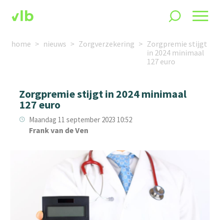
home
nieuws
Zorgverzekering
Zorgpremie stijgt
in 2024 minimaal
127 euro
Zorgpremie stijgt in 2024 minimaal
127 euro
Maandag 11 september 2023 10:52
Frank van de Ven