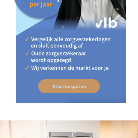
Start besparen