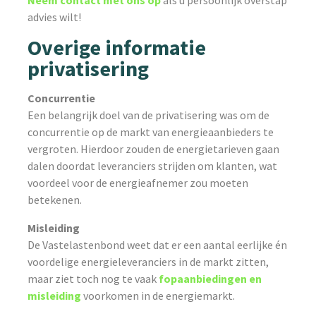
Neem contact met ons op
als u persoonlijk overstap
advies wilt!
Overige informatie
privatisering
Concurrentie
Een belangrijk doel van de privatisering was om de
concurrentie op de markt van energieaanbieders te
vergroten. Hierdoor zouden de energietarieven gaan
dalen doordat leveranciers strijden om klanten, wat
voordeel voor de energieafnemer zou moeten
betekenen.
Misleiding
De Vastelastenbond weet dat er een aantal eerlijke én
voordelige energieleveranciers in de markt zitten,
maar ziet toch nog te vaak
fopaanbiedingen en
misleiding
voorkomen in de energiemarkt.