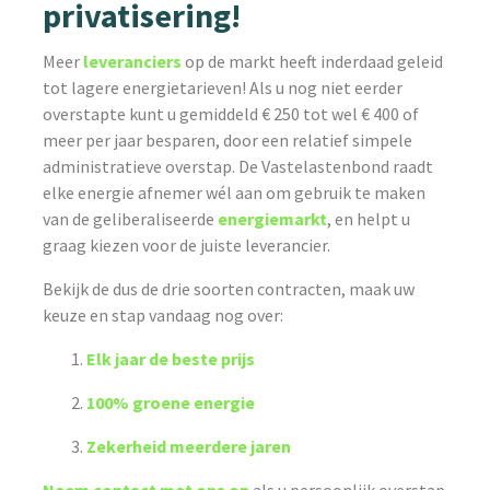
privatisering!
Meer
leveranciers
op de markt heeft inderdaad geleid
tot lagere energietarieven! Als u nog niet eerder
overstapte kunt u gemiddeld € 250 tot wel € 400 of
meer per jaar besparen, door een relatief simpele
administratieve overstap. De Vastelastenbond raadt
elke energie afnemer wél aan om gebruik te maken
van de geliberaliseerde
energiemarkt
, en helpt u
graag kiezen voor de juiste leverancier.
Bekijk de dus de drie soorten contracten, maak uw
keuze en stap vandaag nog over:
Elk jaar de beste prijs
100% groene energie
Zekerheid meerdere jaren