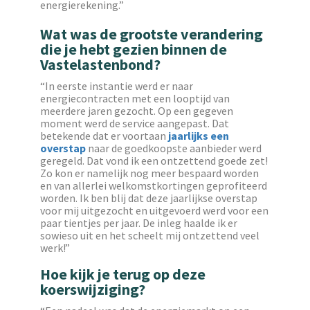
energierekening.”
Wat was de grootste verandering
die je hebt gezien binnen de
Vastelastenbond?
“In eerste instantie werd er naar
energiecontracten met een looptijd van
meerdere jaren gezocht. Op een gegeven
moment werd de service aangepast. Dat
betekende dat er voortaan
jaarlijks een
overstap
naar de goedkoopste aanbieder werd
geregeld. Dat vond ik een ontzettend goede zet!
Zo kon er namelijk nog meer bespaard worden
en van allerlei welkomstkortingen geprofiteerd
worden. Ik ben blij dat deze jaarlijkse overstap
voor mij uitgezocht en uitgevoerd werd voor een
paar tientjes per jaar. De inleg haalde ik er
sowieso uit en het scheelt mij ontzettend veel
werk!”
Hoe kijk je terug op deze
koerswijziging?