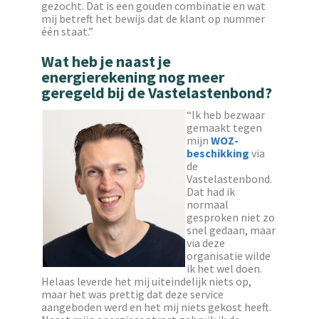
gezocht. Dat is een gouden combinatie en wat
mij betreft het bewijs dat de klant op nummer
één staat.”
Wat heb je naast je
energierekening nog meer
geregeld bij de Vastelastenbond?
“Ik heb bezwaar
gemaakt tegen
mijn
WOZ-
beschikking
via
de
Vastelastenbond.
Dat had ik
normaal
gesproken niet zo
snel gedaan, maar
via deze
organisatie wilde
ik het wel doen.
Helaas leverde het mij uiteindelijk niets op,
maar het was prettig dat deze service
aangeboden werd en het mij niets gekost heeft.