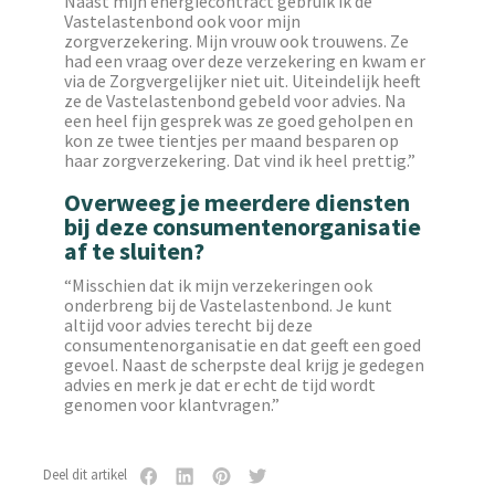
Naast mijn energiecontract gebruik ik de
Vastelastenbond ook voor mijn
zorgverzekering. Mijn vrouw ook trouwens. Ze
had een vraag over deze verzekering en kwam er
via de Zorgvergelijker niet uit. Uiteindelijk heeft
ze de Vastelastenbond gebeld voor advies. Na
een heel fijn gesprek was ze goed geholpen en
kon ze twee tientjes per maand besparen op
haar zorgverzekering. Dat vind ik heel prettig.”
Overweeg je meerdere diensten
bij deze consumentenorganisatie
af te sluiten?
“Misschien dat ik mijn verzekeringen ook
onderbreng bij de Vastelastenbond. Je kunt
altijd voor advies terecht bij deze
consumentenorganisatie en dat geeft een goed
gevoel. Naast de scherpste deal krijg je gedegen
advies en merk je dat er echt de tijd wordt
genomen voor klantvragen.”
Deel dit artikel