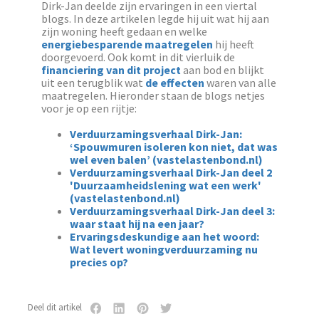
Dirk-Jan deelde zijn ervaringen in een viertal
blogs. In deze artikelen legde hij uit wat hij aan
zijn woning heeft gedaan en welke
energiebesparende maatregelen
hij heeft
doorgevoerd. Ook komt in dit vierluik de
financiering van dit project
aan bod en blijkt
uit een terugblik wat
de effecten
waren van alle
maatregelen. Hieronder staan de blogs netjes
voor je op een rijtje:
Verduurzamingsverhaal Dirk-Jan:
‘Spouwmuren isoleren kon niet, dat was
wel even balen’ (vastelastenbond.nl)
Verduurzamingsverhaal Dirk-Jan deel 2
'Duurzaamheidslening wat een werk'
(vastelastenbond.nl)
Verduurzamingsverhaal Dirk-Jan deel 3:
waar staat hij na een jaar?
Ervaringsdeskundige aan het woord:
Wat levert woningverduurzaming nu
precies op?
Deel dit artikel