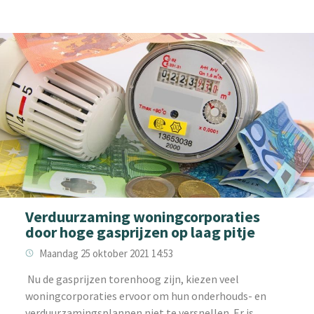
Verduurzaming woningcorporaties
door hoge gasprijzen op laag pitje
Maandag 25 oktober 2021 14:53
‌ Nu de gasprijzen torenhoog zijn, kiezen veel
woningcorporaties ervoor om hun onderhouds- en
verduurzamingsplannen niet te versnellen. Er is