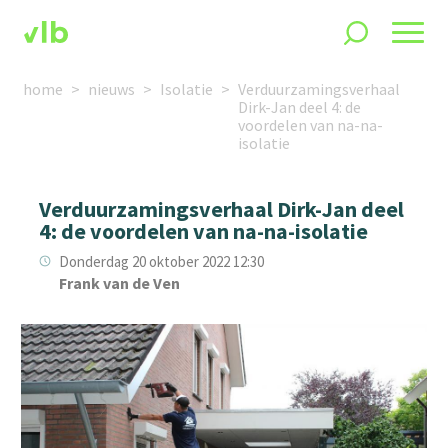
home
nieuws
Isolatie
Verduurzamingsverhaal
Dirk-Jan deel 4: de
voordelen van na-na-
isolatie
Verduurzamingsverhaal Dirk-Jan deel
4: de voordelen van na-na-isolatie
Donderdag 20 oktober 2022 12:30
Frank van de Ven