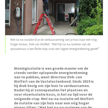
Met na-na-isolatie til je de verduurzaming van je huis naar een nóg
hoger niveau. Dirk-Jan Wolfert: “Met het na-na isoleren van de
spouwmuur is een flinke stap naar een lagere energierekening gezet!”
Woningisolatie is een goede manier om de
steeds verder oplopende energierekening
aan te pakken, weet directeur Dirk-Jan
Wolfert van de Vastelastenbond. Sinds 2019 is
hij druk bezig om zijn huis te verduurzamen.
Nadat hij al zonnepanelen liet plaatsen en
voor vloerisolatie koos, is het nu tijd voor de
volgende stap. Met na-na-isolatie wil Wolfert
de isolatie van zijn huis naar een nóg hoger
niveau tillen: “Met het na-na-isoleren van de