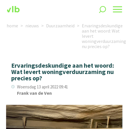
home
nieuws
Duurzaamheid
Ervaringsdeskundige
aan het woord: Wat
levert
woningverduurzaming
nu precies op?
Ervaringsdeskundige aan het woord:
Wat levert woningverduurzaming nu
precies op?
Woensdag 13 april 2022 09:41
Frank van de Ven