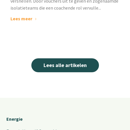
versnellen. Door vouchers uit te geven en zogenaamde
isolatieteams die een coachende rol vervulle...
Lees meer
Lees alle artikelen
Energie