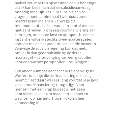
nadeel zou moeten opsommen dan is het enige
dat ik kan bedenken dat de subsidieaanvraag
onnodig moeilijk was. Om subsidie aan te
vragen, moet je minimaal twee duurzame
maatregelen indienen. Vanwege dit
minimumaantal is het voor een aantal mensen
niet aantrekkelijk om een voorfinanciering aan
te vragen, omdat de kosten oplopen. In eerste
instantie wilde ik slechts twee maateregelen
doorvoeren en het jaar erop een derde invoeren.
Vanwege de subsidieregeling kon dat niet,
omdat ik dan geen subsidie op de derde
maatregel – de vervanging van een gasboiler
voor een warmtepompboiler – zou krijgen.”
Een ander punt dat aandacht verdient volgens
Wolfert is de tijd die de financiering in beslag
neemt: “Het duurt wel erg lang voordat je je geld
van de voorfinanciering terugkrijgt. Voor
mensen met een krap budget is het geen
aantrekkelijk idee om maanden te moeten
wachten op hun geld. Hopelijk komt hier
verandering in.”