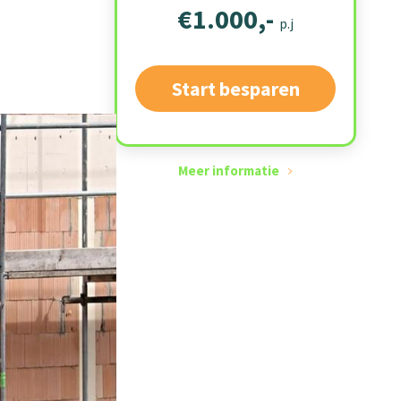
€1.000,-
p.j
Start besparen
Meer informatie