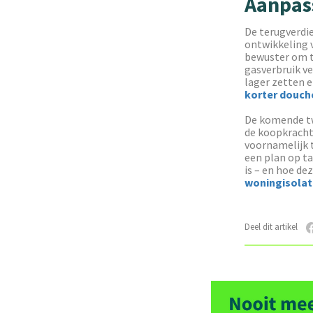
Aanpas
De terugverdie
ontwikkeling 
bewuster om t
gasverbruik ve
lager zetten e
korter douch
De komende tw
de koopkracht 
voornamelijk t
een plan op t
is – en hoe dez
woningisolat
Deel dit artikel