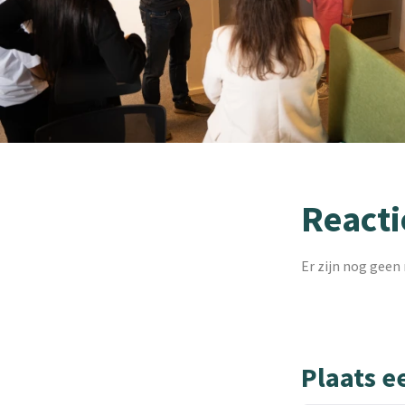
Reacti
Er zijn nog geen 
Plaats e