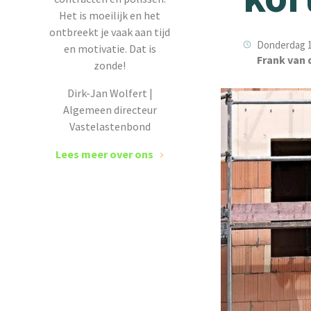
Het is moeilijk en het
ontbreekt je vaak aan tijd
Donderdag 1
en motivatie. Dat is
Frank van 
zonde!
Dirk-Jan Wolfert |
Algemeen directeur
Vastelastenbond
Lees meer over ons