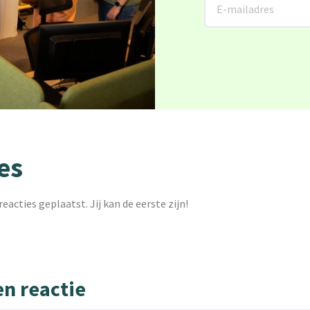
es
reacties geplaatst. Jij kan de eerste zijn!
en reactie