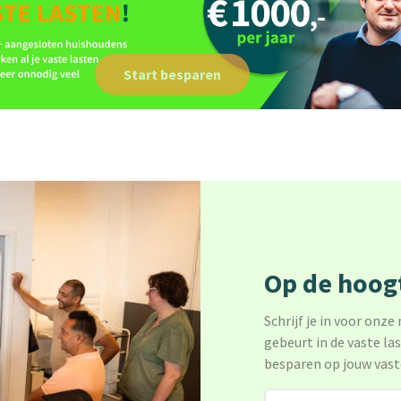
Start besparen
Op de hoogt
Schrijf je in voor onze
gebeurt in de vaste la
besparen op jouw vast