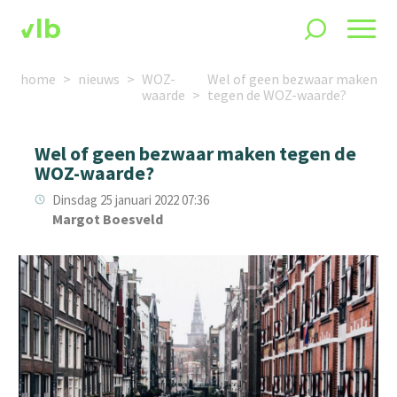
home
nieuws
WOZ-
Wel of geen bezwaar maken
waarde
tegen de WOZ-waarde?
Wel of geen bezwaar maken tegen de
WOZ-waarde?
Dinsdag 25 januari 2022 07:36
Margot Boesveld