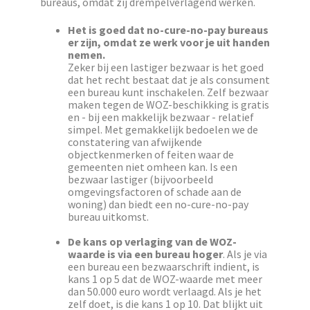
bureaus, omdat zij drempelverlagend werken.
Het is goed dat no-cure-no-pay bureaus
er zijn, omdat ze werk voor je uit handen
nemen.
Zeker bij een lastiger bezwaar is het goed
dat het recht bestaat dat je als consument
een bureau kunt inschakelen. Zelf bezwaar
maken tegen de WOZ-beschikking is gratis
en - bij een makkelijk bezwaar - relatief
simpel. Met gemakkelijk bedoelen we de
constatering van afwijkende
objectkenmerken of feiten waar de
gemeenten niet omheen kan. Is een
bezwaar lastiger (bijvoorbeeld
omgevingsfactoren of schade aan de
woning) dan biedt een no-cure-no-pay
bureau uitkomst.
De kans op verlaging van de WOZ-
waarde is via een bureau hoger
. Als je via
een bureau een bezwaarschrift indient, is
kans 1 op 5 dat de WOZ-waarde met meer
dan 50.000 euro wordt verlaagd. Als je het
zelf doet, is die kans 1 op 10. Dat blijkt uit