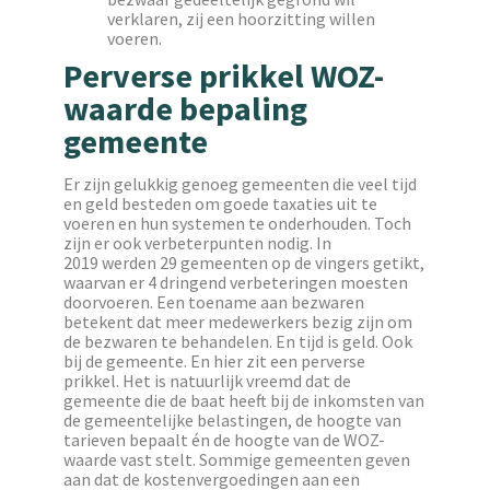
verklaren, zij een hoorzitting willen
voeren.
Perverse prikkel WOZ-
waarde bepaling
gemeente
Er zijn gelukkig genoeg gemeenten die veel tijd
en geld besteden om goede taxaties uit te
voeren en hun systemen te onderhouden. Toch
zijn er ook verbeterpunten nodig. In
2019 werden 29 gemeenten op de vingers getikt,
waarvan er 4 dringend verbeteringen moesten
doorvoeren. Een toename aan bezwaren
betekent dat meer medewerkers bezig zijn om
de bezwaren te behandelen. En tijd is geld. Ook
bij de gemeente. En hier zit een perverse
prikkel. Het is natuurlijk vreemd dat de
gemeente die de baat heeft bij de inkomsten van
de gemeentelijke belastingen, de hoogte van
tarieven bepaalt én de hoogte van de WOZ-
waarde vast stelt. Sommige gemeenten geven
aan dat de kostenvergoedingen aan een