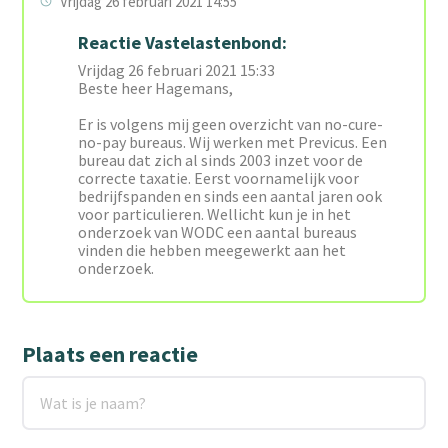
Vrijdag 26 februari 2021 14:55
Reactie Vastelastenbond:
Vrijdag 26 februari 2021 15:33
Beste heer Hagemans,
Er is volgens mij geen overzicht van no-cure-
no-pay bureaus. Wij werken met Previcus. Een
bureau dat zich al sinds 2003 inzet voor de
correcte taxatie. Eerst voornamelijk voor
bedrijfspanden en sinds een aantal jaren ook
voor particulieren. Wellicht kun je in het
onderzoek van WODC een aantal bureaus
vinden die hebben meegewerkt aan het
onderzoek.
Plaats een reactie