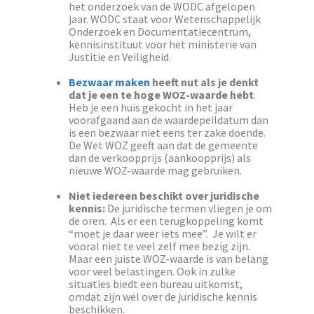
het onderzoek van de WODC afgelopen
jaar. WODC staat voor Wetenschappelijk
Onderzoek en Documentatiecentrum,
kennisinstituut voor het ministerie van
Justitie en Veiligheid.
Bezwaar maken
heeft nut als je denkt
dat je een te hoge WOZ-waarde hebt
.
Heb je een huis gekocht in het jaar
voorafgaand aan de waardepeildatum dan
is een bezwaar niet eens ter zake doende.
De Wet WOZ geeft aan dat de gemeente
dan de verkoopprijs (aankoopprijs) als
nieuwe WOZ-waarde mag gebruiken.
Niet iedereen beschikt over juridische
kennis:
De juridische termen vliegen je om
de oren. Als er een terugkoppeling komt
“moet je daar weer iets mee”. Je wilt er
vooral niet te veel zelf mee bezig zijn.
Maar een juiste WOZ-waarde is van belang
voor veel belastingen. Ook in zulke
situaties biedt een bureau uitkomst,
omdat zijn wel over de juridische kennis
beschikken.