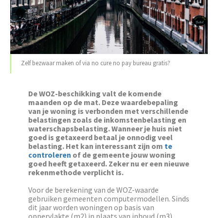
Zelf bezwaar maken of via no cure no pay bureau gratis?
De WOZ-beschikking valt de komende
maanden op de mat. Deze waardebepaling
van je woning is verbonden met verschillende
belastingen zoals de inkomstenbelasting en
waterschapsbelasting. Wanneer je huis niet
goed is getaxeerd betaal je onnodig veel
belasting. Het kan interessant zijn om
te
controleren
of de gemeente jouw woning
goed heeft getaxeerd. Zeker nu er een nieuwe
rekenmethode verplicht is.
Voor de berekening van de WOZ-waarde
gebruiken gemeenten computermodellen. Sinds
dit jaar worden woningen op basis van
oppervlakte (m2) in plaats van inhoud (m3)