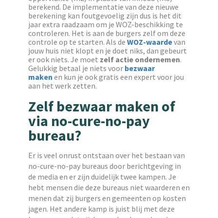
berekend. De implementatie van deze nieuwe
berekening kan foutgevoelig zijn dus is het dit
jaar extra raadzaam om je WOZ-beschikking te
controleren. Het is aan de burgers zelf om deze
controle op te starten. Als de
WOZ-waarde
van
jouw huis niet klopt en je doet niks, dan gebeurt
er ook niets. Je moet
zelf actie ondernemen
.
Gelukkig betaal je niets voor
bezwaar
maken
en kun je ook gratis een expert voor jou
aan het werk zetten.
Zelf bezwaar maken of
via no-cure-no-pay
bureau?
Er is veel onrust ontstaan over het bestaan van
no-cure-no-pay bureaus door berichtgeving in
de media en er zijn duidelijk twee kampen. Je
hebt mensen die deze bureaus niet waarderen en
menen dat zij burgers en gemeenten op kosten
jagen. Het andere kamp is juist blij met deze