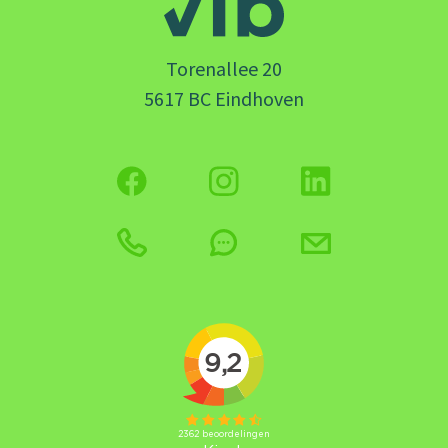
Torenallee 20
5617 BC Eindhoven