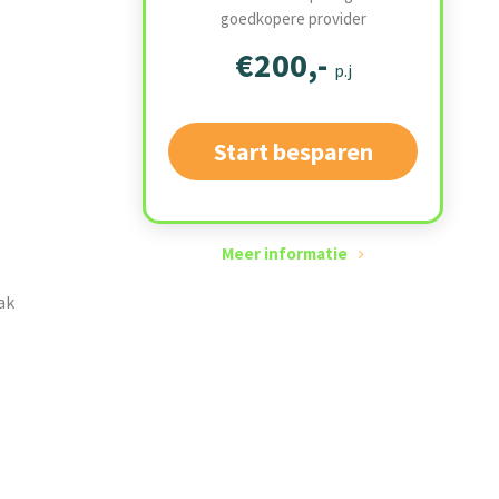
goedkopere provider
€200,-
p.j
Start besparen
Meer informatie
ak