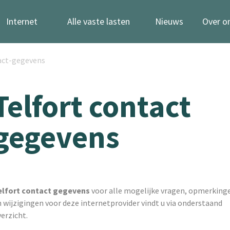
Internet
Alle vaste lasten
Nieuws
Over o
act-gegevens
Telfort contact
gegevens
elfort contact gegevens
voor alle mogelijke vragen, opmerking
 wijzigingen voor deze internetprovider vindt u via onderstaand
erzicht.