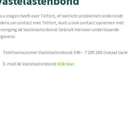
Vastelastenbond
s u vragen heeft over Telfort, of wellicht problemen ondervindt
ijdens uw contact met Telfort, kunt u ook contact opnemen met
ereniging de Vastelastenbond. Gebruik hiervoor onderstaande
egevens:
Telefoonnummer Vastelastenbond: 040 – 7 200 200 (lokaal tarie
E-mail de Vastelastenbond:
Klik hier