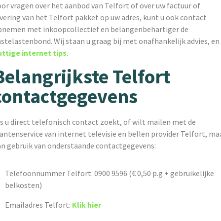
or vragen over het aanbod van Telfort of over uw factuur of
vering van het Telfort pakket op uw adres, kunt u ook contact
pnemen met inkoopcollectief en belangenbehartiger de
stelastenbond. Wij staan u graag bij met onafhankelijk advies, en
uttige internet tips
.
Belangrijkste Telfort
contactgegevens
s u direct telefonisch contact zoekt, of wilt mailen met de
antenservice van internet televisie en bellen provider Telfort, ma
an gebruik van onderstaande contactgegevens:
Telefoonnummer Telfort: 0900 9596 (€ 0,50 p.g + gebruikelijke
belkosten)
Emailadres Telfort:
Klik hier