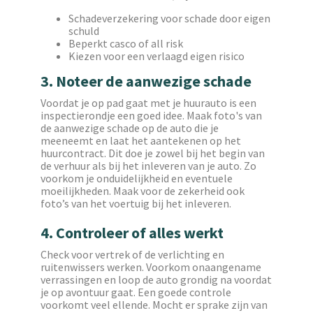
Schadeverzekering voor schade door eigen
schuld
Beperkt casco of all risk
Kiezen voor een verlaagd eigen risico
3.
Noteer de aanwezige schade
Voordat je op pad gaat met je huurauto is een
inspectierondje een goed idee. Maak foto's van
de aanwezige schade op de auto die je
meeneemt en laat het aantekenen op het
huurcontract. Dit doe je zowel bij het begin van
de verhuur als bij het inleveren van je auto. Zo
voorkom je onduidelijkheid en eventuele
moeilijkheden. Maak voor de zekerheid ook
foto’s van het voertuig bij het inleveren.
4. Controleer of alles werkt
Check voor vertrek of de verlichting en
ruitenwissers werken. Voorkom onaangename
verrassingen en loop de auto grondig na voordat
je op avontuur gaat. Een goede controle
voorkomt veel ellende. Mocht er sprake zijn van