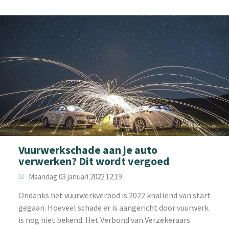
Vuurwerkschade aan je auto
verwerken? Dit wordt vergoed
Maandag 03 januari 2022 12:19
‌Ondanks het vuurwerkverbod is 2022 knallend van start
gegaan. Hoeveel schade er is aangericht door vuurwerk
is nog niet bekend. Het Verbond van Verzekeraars