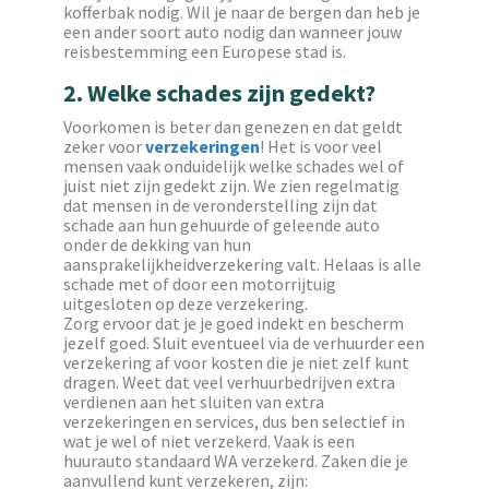
kofferbak nodig. Wil je naar de bergen dan heb je
een ander soort auto nodig dan wanneer jouw
reisbestemming een Europese stad is.
2. Welke schades zijn gedekt?
Voorkomen is beter dan genezen en dat geldt
zeker voor
verzekeringen
! Het is voor veel
mensen vaak onduidelijk welke schades wel of
juist niet zijn gedekt zijn. We zien regelmatig
dat mensen in de veronderstelling zijn dat
schade aan hun gehuurde of geleende auto
onder de dekking van hun
aansprakelijkheidverzekering valt. Helaas is alle
schade met of door een motorrijtuig
uitgesloten op deze verzekering.
Zorg ervoor dat je je goed indekt en bescherm
jezelf goed. Sluit eventueel via de verhuurder een
verzekering af voor kosten die je niet zelf kunt
dragen. Weet dat veel verhuurbedrijven extra
verdienen aan het sluiten van extra
verzekeringen en services, dus ben selectief in
wat je wel of niet verzekerd. Vaak is een
huurauto standaard WA verzekerd. Zaken die je
aanvullend kunt verzekeren, zijn: