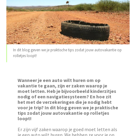
In dit blog geven we je praktische tips zodat jouw autovakantie op
rolletjes loopt!
Wanneer je een auto wilt huren om op
vakantie te gaan, zijn er zaken waarop je
moet letten. Heb je bijvoorbeeld kinderzitjes
nodig of een navigatiesysteem? En hoe zit
het met de verzekeringen die je nodig hebt
voor je trip? In dit blog geven we je praktische
tips zodat jouw autovakantie op rolletjes
loopt!
Er zijn vijf zaken waarop je goed moet letten als
je een auto wilt huren. We hebben ze voor je op