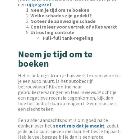
een
rijtje gezet
.
Neem je tijd om te boeken
Welke schades zijn gedekt?
Noteer de aanwezige schade
Controleer voor vertrek of alles werkt
Uitrusting controle
Full-full tank-regeling
Neem je tijd om te
boeken
Het is belangrijk om je huiswerk te doen voordat
je een auto huurt. Is het autobedrijf
betrouwbaar? Kijk online naar
gebruikerservaringen en lees reviews. Mocht je
een negatieve recensie tegenkomen, kijk dan
hoe het bedrijf daarop reageert. Geen reactie is
een slecht teken.
Een ander aandachtspunt is om goed na te
denken over het
soort reis dat je maakt
, zodat
je de auto kunt kiezen die daar het beste bij past.
Heb je veel bagage bij je dan is een grote