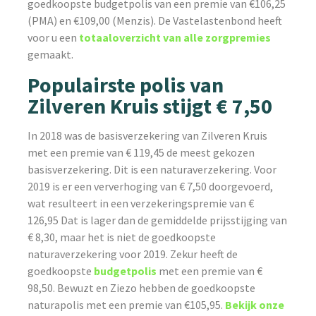
goedkoopste budgetpolis van een premie van €106,25
(PMA) en €109,00 (Menzis). De Vastelastenbond heeft
voor u een
totaaloverzicht van alle zorgpremies
gemaakt.
Populairste polis van
Zilveren Kruis stijgt € 7,50
In 2018 was de basisverzekering van Zilveren Kruis
met een premie van € 119,45 de meest gekozen
basisverzekering. Dit is een naturaverzekering. Voor
2019 is er een ververhoging van € 7,50 doorgevoerd,
wat resulteert in een verzekeringspremie van €
126,95 Dat is lager dan de gemiddelde prijsstijging van
€ 8,30, maar het is niet de goedkoopste
naturaverzekering voor 2019. Zekur heeft de
goedkoopste
budgetpolis
met een premie van €
98,50. Bewuzt en Ziezo hebben de goedkoopste
naturapolis met een premie van €105,95.
Bekijk onze