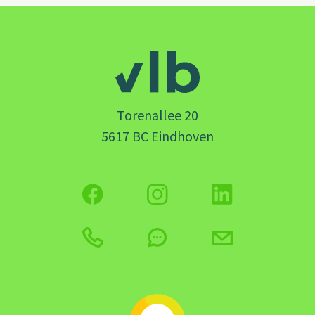
Torenallee 20
5617 BC Eindhoven