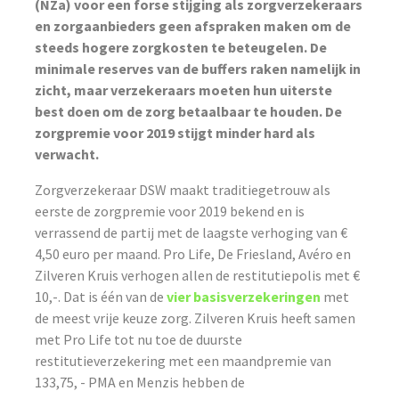
(NZa) voor een forse stijging als zorgverzekeraars
en zorgaanbieders geen afspraken maken om de
steeds hogere zorgkosten te beteugelen. De
minimale reserves van de buffers raken namelijk in
zicht, maar verzekeraars moeten hun uiterste
best doen om de zorg betaalbaar te houden. De
zorgpremie voor 2019 stijgt minder hard als
verwacht.
Zorgverzekeraar DSW maakt traditiegetrouw als
eerste de zorgpremie voor 2019 bekend en is
verrassend de partij met de laagste verhoging van €
4,50 euro per maand. Pro Life, De Friesland, Avéro en
Zilveren Kruis verhogen allen de restitutiepolis met €
10,-. Dat is één van de
vier basisverzekeringen
met
de meest vrije keuze zorg. Zilveren Kruis heeft samen
met Pro Life tot nu toe de duurste
restitutieverzekering met een maandpremie van
133,75, - PMA en Menzis hebben de