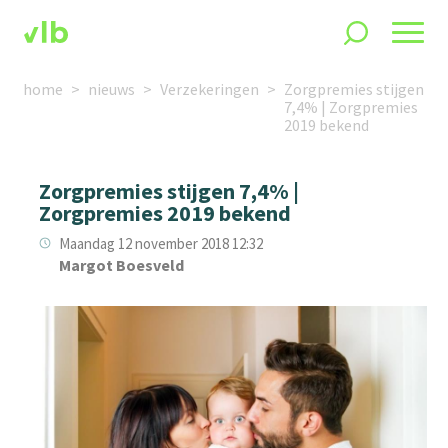
home
nieuws
Verzekeringen
Zorgpremies stijgen
7,4% | Zorgpremies
2019 bekend
Zorgpremies stijgen 7,4% |
Zorgpremies 2019 bekend
Maandag 12 november 2018 12:32
Margot Boesveld