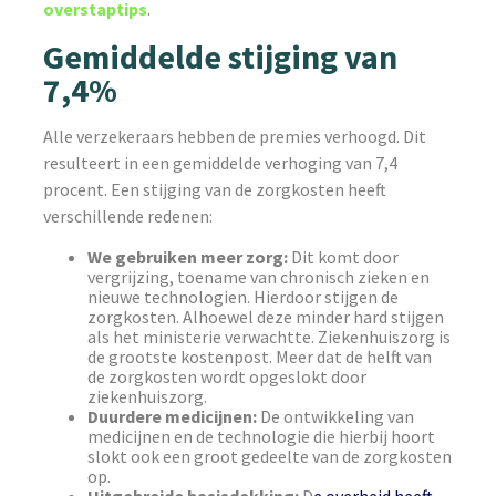
overstaptips
.
Gemiddelde stijging van
7,4%
Alle verzekeraars hebben de premies verhoogd. Dit
resulteert in een gemiddelde verhoging van 7,4
procent. Een stijging van de zorgkosten heeft
verschillende redenen:
We gebruiken meer zorg:
Dit komt door
vergrijzing, toename van chronisch zieken en
nieuwe technologien. Hierdoor stijgen de
zorgkosten. Alhoewel deze minder hard stijgen
als het ministerie verwachtte. Ziekenhuiszorg is
de grootste kostenpost. Meer dat de helft van
de zorgkosten wordt opgeslokt door
ziekenhuiszorg.
Duurdere medicijnen:
De ontwikkeling van
medicijnen en de technologie die hierbij hoort
slokt ook een groot gedeelte van de zorgkosten
op.
Uitgebreide basisdekking:
D
e overheid heeft