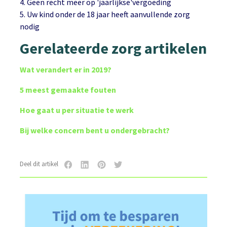
4. Geen recht meer op 'jaarlijkse'vergoeding
5. Uw kind onder de 18 jaar heeft aanvullende zorg
nodig
Gerelateerde zorg artikelen
Wat verandert er in 2019?
5 meest gemaakte fouten
Hoe gaat u per situatie te werk
Bij welke concern bent u ondergebracht?
Deel dit artikel