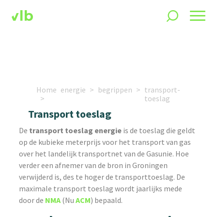
Home
energie
begrippen
transport-
toeslag
Transport toeslag
De
transport toeslag energie
is de toeslag die geldt
op de kubieke meterprijs voor het transport van gas
over het landelijk transportnet van de Gasunie. Hoe
verder een afnemer van de bron in Groningen
verwijderd is, des te hoger de transporttoeslag. De
maximale transport toeslag wordt jaarlijks mede
door de
NMA
(Nu
ACM
) bepaald.